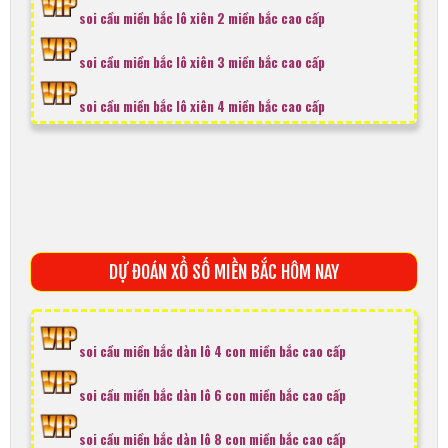
soi cầu miền bắc lô xiên 2 miền bắc cao cấp
soi cầu miền bắc lô xiên 3 miền bắc cao cấp
soi cầu miền bắc lô xiên 4 miền bắc cao cấp
DỰ ĐOÁN XỔ SỐ MIỀN BẮC HÔM NAY
soi cầu miền bắc dàn lô 4 con miền bắc cao cấp
soi cầu miền bắc dàn lô 6 con miền bắc cao cấp
soi cầu miền bắc dàn lô 8 con miền bắc cao cấp