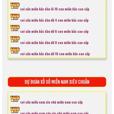
soi cầu miền bắc dàn lô 10 con miền bắc cao cấp
soi cầu miền bắc dàn đề 4 con miền bắc cao cấp
soi cầu miền bắc dàn đề 6 con miền bắc cao cấp
soi cầu miền bắc dàn đề 8 con miền bắc cao cấp
soi cầu miền bắc dàn đề 10 con miền bắc cao cấp
DỰ ĐOÁN XỔ SỐ MIỀN NAM SIÊU CHUẨN
soi cầu miền nam xỉu chủ miền nam cao cấp
soi cầu miền nam cặp xỉu chủ miền nam cao cấp