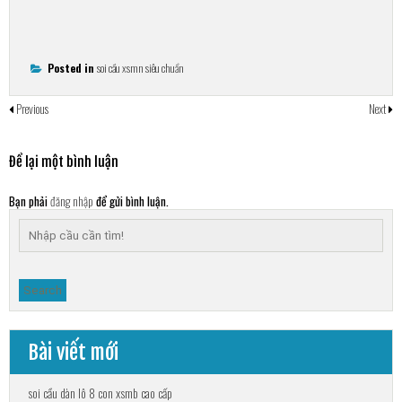
Posted in
soi cầu xsmn siêu chuẩn
Previous
Next
Để lại một bình luận
Bạn phải
đăng nhập
để gửi bình luận.
Search
Bài viết mới
soi cầu dàn lô 8 con xsmb cao cấp