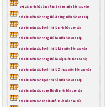
soi cầu miền bắc bạch thủ 3 càng miền bắc cao cấp
soi cầu miền bắc song thủ 3 càng miền bắc cao cấp
soi cầu miền bắc bạch thủ lô miền bắc cao cấp
soi cầu miền bắc song thủ lô miền bắc cao cấp
soi cầu miền bắc bạch thủ lô kép miền bắc cao cấp
soi cầu miền bắc song thủ lô kép miền bắc cao cấp
soi cầu miền bắc bạch thủ lô 2 nháy miền bắc cao cấp
soi cầu miền bắc bạch thủ đề miền bắc cao cấp
soi cầu miền bắc song thủ đề miền bắc cao cấp
soi cầu miền bắc đề đầu đuôi miền bắc cao cấp