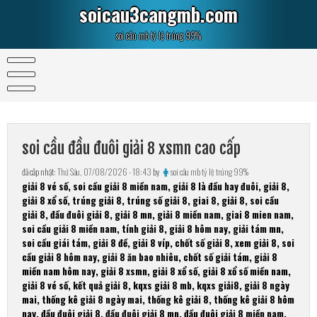
Skip
soicau3cangmb.com
to
content
soi cầu mb tỷ lệ trúng 99%
soi cầu đầu đuôi giải 8 xsmn cao cấp
đã câp nhật:
Thứ Sáu, 07/08/2026 - 18:43
by
soi cầu mb tỷ lệ trúng 99%
giải 8 vé số, soi cầu giải 8 miền nam, giải 8 là đầu hay đuôi, giải 8,
giải 8 xổ số, trúng giải 8, trúng số giải 8, giai 8, giải 8, soi cầu
giải 8, đầu đuôi giải 8, giải 8 mn, giải 8 miền nam, giai 8 mien nam,
soi cầu giải 8 miền nam, tính giải 8, giải 8 hôm nay, giải tám mn,
soi cầu giái tám, giải 8 đề, giải 8 víp, chốt số giải 8, xem giải 8, soi
cầu giải 8 hôm nay, giải 8 ăn bao nhiêu, chốt số giải tám, giải 8
miền nam hôm nay, giải 8 xsmn, giải 8 xổ số, giải 8 xổ số miền nam,
giải 8 vé số, kết quả giải 8, kqxs giải 8 mb, kqxs giải8, giải 8 ngày
mai, thống kê giải 8 ngày mai, thống kê giải 8, thống kê giải 8 hôm
nay, đầu đuôi giải 8, đầu đuôi giải 8 mn, đầu đuôi giải 8 miền nam,