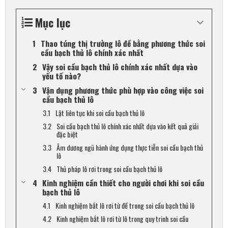
Mục lục
Thao túng thị trường lô đề bằng phương thức soi
cầu bạch thủ lô chính xác nhất
Vậy soi cầu bạch thủ lô chính xác nhất dựa vào
yếu tố nào?
Vận dụng phương thức phù hợp vào công việc soi
cầu bạch thủ lô
Lật liên tục khi soi cầu bạch thủ lô
Soi cầu bạch thủ lô chính xác nhất dựa vào kết quả giải
đặc biệt
Âm dương ngũ hành ứng dụng thực tiễn soi cầu bạch thủ
lô
Thủ pháp lô rơi trong soi cầu bạch thủ lô
Kinh nghiệm cần thiết cho người chơi khi soi cầu
bạch thủ lô
Kinh nghiệm bắt lô rơi từ đề trong soi cầu bạch thủ lô
Kinh nghiệm bắt lô rơi từ lô trong quy trinh soi cầu