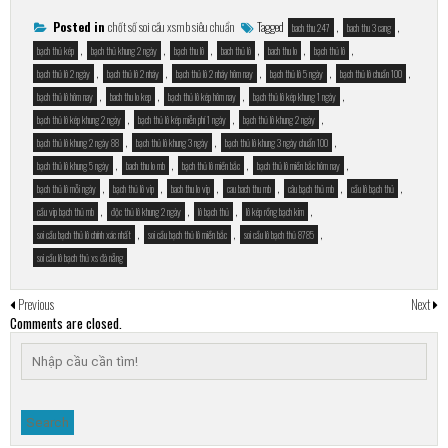
Posted in
chốt số soi cầu xsmb siêu chuẩn
Tagged
,
,
bach thu 247
bach thu 3 cang
,
,
,
,
,
,
bạch thủ kép
bạch thủ khung 2 ngày
bạch thu lô
bach thủ lô
bach thu lo
bạch thủ lô
,
,
,
,
,
bạch thủ lô 2 ngày
bạch thủ lô 2 nháy
bạch thủ lô 2 nháy hôm nay
bạch thủ lô 5 ngày
bạch thủ lô chuẩn 100
,
,
,
,
bạch thủ lô hôm nay
bach thu lo kep
bạch thủ lô kép hôm nay
bạch thủ lô kép khung 1 ngày
,
,
,
bạch thủ lô kép khung 2 ngày
bạch thủ lô kép miễn phí 1 ngày
bạch thủ lô khung 2 ngày
,
,
,
bạch thủ lô khung 2 ngày 88
bạch thủ lô khung 3 ngày
bạch thủ lô khung 3 ngày chuẩn 100
,
,
,
,
bạch thủ lô khung 5 ngày
bach thu lo mb
bạch thủ lô miền bắc
bạch thủ lô miền bắc hôm nay
,
,
,
,
,
,
bạch thủ lô mỗi ngày
bạch thủ lô vip
bach thu lo vip
cau bach thu mb
câu bạch thủ mb
cầu lô bạch thủ
,
,
,
,
cầu vip bạch thủ mb
độc thủ lô khung 2 ngày
lô bạch thủ
lô kép rồng bạch kim
,
,
,
soi cầu bạch thủ lô chính xác nhất
soi cầu bạch thủ lô miền bắc
soi cầu lô bạch thủ 8785
soi cầu lô bạch thủ xs đà nẵng
Previous
Next
Comments are closed.
Search