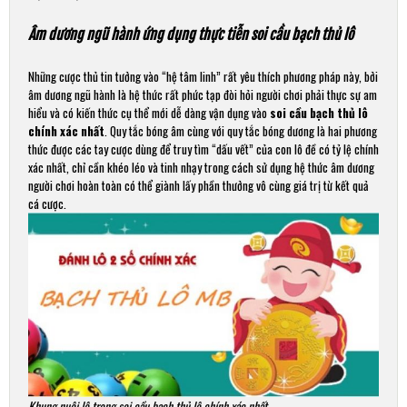
Âm dương ngũ hành ứng dụng thực tiễn soi cầu bạch thủ lô
Những cược thủ tin tưởng vào “hệ tâm linh” rất yêu thích phương pháp này, bởi
âm dương ngũ hành là hệ thức rất phức tạp đòi hỏi người chơi phải thực sự am
hiểu và có kiến thức cụ thể mới dễ dàng vận dụng vào
soi cầu bạch thủ lô
chính xác nhất
. Quy tắc bóng âm cùng với quy tắc bóng dương là hai phương
thức được các tay cược dùng để truy tìm “dấu vết” của con lô đề có tỷ lệ chính
xác nhất, chỉ cần khéo léo và tinh nhạy trong cách sử dụng hệ thức âm dương
người chơi hoàn toàn có thể giành lấy phần thưởng vô cùng giá trị từ kết quả
cá cược.
Khung nuôi lô trong soi cầu bạch thủ lô chính xác nhất