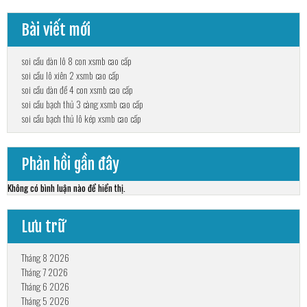
Bài viết mới
soi cầu dàn lô 8 con xsmb cao cấp
soi cầu lô xiên 2 xsmb cao cấp
soi cầu dàn đề 4 con xsmb cao cấp
soi cầu bạch thủ 3 càng xsmb cao cấp
soi cầu bạch thủ lô kép xsmb cao cấp
Phản hồi gần đây
Không có bình luận nào để hiển thị.
Lưu trữ
Tháng 8 2026
Tháng 7 2026
Tháng 6 2026
Tháng 5 2026