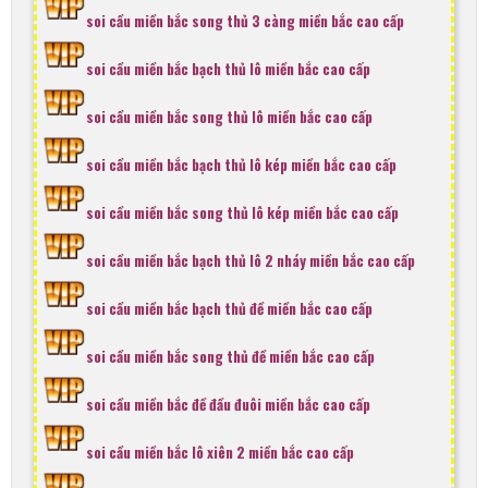
soi cầu miền bắc song thủ 3 càng miền bắc cao cấp
soi cầu miền bắc bạch thủ lô miền bắc cao cấp
soi cầu miền bắc song thủ lô miền bắc cao cấp
soi cầu miền bắc bạch thủ lô kép miền bắc cao cấp
soi cầu miền bắc song thủ lô kép miền bắc cao cấp
soi cầu miền bắc bạch thủ lô 2 nháy miền bắc cao cấp
soi cầu miền bắc bạch thủ đề miền bắc cao cấp
soi cầu miền bắc song thủ đề miền bắc cao cấp
soi cầu miền bắc đề đầu đuôi miền bắc cao cấp
soi cầu miền bắc lô xiên 2 miền bắc cao cấp