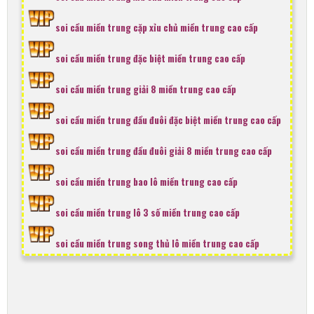
soi cầu miền trung cặp xỉu chủ miền trung cao cấp
soi cầu miền trung đặc biệt miền trung cao cấp
soi cầu miền trung giải 8 miền trung cao cấp
soi cầu miền trung đầu đuôi đặc biệt miền trung cao cấp
soi cầu miền trung đầu đuôi giải 8 miền trung cao cấp
soi cầu miền trung bao lô miền trung cao cấp
soi cầu miền trung lô 3 số miền trung cao cấp
soi cầu miền trung song thủ lô miền trung cao cấp