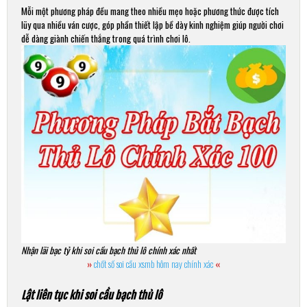
Mỗi một phương pháp đều mang theo nhiều mẹo hoặc phương thức được tích
lũy qua nhiều ván cược, góp phần thiết lập bề dày kinh nghiệm giúp người chơi
dễ dàng giành chiến thắng trong quá trình chơi lô.
Nhận lãi bạc tỷ khi soi cầu bạch thủ lô chính xác nhất
»
chốt số soi cầu xsmb hôm nay chính xác
«
Lật liên tục khi soi cầu bạch thủ lô