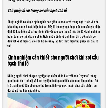
Thủ pháp lô rơi trong soi cầu bạch thủ lô
Thuật ngữ lô rơi được định nghĩa đơn giản là các lô về trong đợt trước vẫn có
khả năng cao sẽ xuất hiện trở lại. Đây là trường hợp được các chuyên gia nhận
định là khá hiếm gặp, tuy nhiên đối với các cao thủ sở hữu bề dày kinh nghiệm
hoàn toàn có thể đưa ra phân tích, nhận định về tình hình thị trường khi có
dấu vết xuất hiện của lô rơi, họ sẽ ngay lập tức thực hiện thủ pháp soi cầu lô
thủ.
Kinh nghiệm cần thiết cho người chơi khi soi cầu
bạch thủ lô
Những người chơi chuyên nghiệp tạo điểm khác biệt với các “tay mơ” thông
qua thước đo trình độ và kinh nghiệm trải qua nhiều ván cược khác nhau. Để
trở thành một dân chơi cao thủ trong lĩnh vực này, người chơi cần phải trau
dồi và nỗ lực hơn rất nhiều.