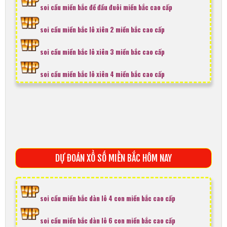
soi cầu miền bắc đề đầu đuôi miền bắc cao cấp
soi cầu miền bắc lô xiên 2 miền bắc cao cấp
soi cầu miền bắc lô xiên 3 miền bắc cao cấp
soi cầu miền bắc lô xiên 4 miền bắc cao cấp
DỰ ĐOÁN XỔ SỐ MIỀN BẮC HÔM NAY
soi cầu miền bắc dàn lô 4 con miền bắc cao cấp
soi cầu miền bắc dàn lô 6 con miền bắc cao cấp