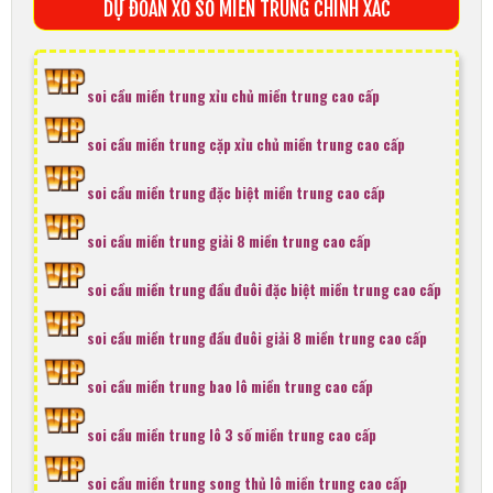
DỰ ĐOÁN XỔ SỐ MIỀN TRUNG CHÍNH XÁC
soi cầu miền trung xỉu chủ miền trung cao cấp
soi cầu miền trung cặp xỉu chủ miền trung cao cấp
soi cầu miền trung đặc biệt miền trung cao cấp
soi cầu miền trung giải 8 miền trung cao cấp
soi cầu miền trung đầu đuôi đặc biệt miền trung cao cấp
soi cầu miền trung đầu đuôi giải 8 miền trung cao cấp
soi cầu miền trung bao lô miền trung cao cấp
soi cầu miền trung lô 3 số miền trung cao cấp
soi cầu miền trung song thủ lô miền trung cao cấp