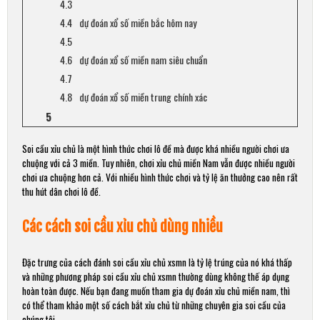
dự đoán xổ số miền bắc hôm nay
dự đoán xổ số miền nam siêu chuẩn
dự đoán xổ số miền trung chính xác
Soi cầu xỉu chủ là một hình thức chơi lô đề mà được khá nhiều người chơi ưa
chuộng với cả 3 miền. Tuy nhiên, chơi xỉu chủ miền Nam vẫn được nhiều người
chơi ưa chuộng hơn cả. Với nhiều hình thức chơi và tỷ lệ ăn thưởng cao nên rất
thu hút dân chơi lô đề.
Các cách soi cầu xỉu chủ dùng nhiều
Đặc trưng của cách đánh soi cầu xỉu chủ xsmn là tỷ lệ trúng của nó khá thấp
và những phương pháp soi cầu xỉu chủ xsmn thường dùng không thế áp dụng
hoàn toàn được. Nếu bạn đang muốn tham gia dự đoán xỉu chủ miền nam, thì
có thể tham khảo một số cách bắt xỉu chủ từ những chuyên gia soi cầu của
chúng tôi.