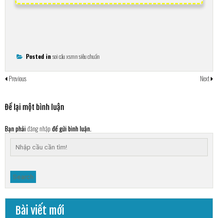
Posted in
soi cầu xsmn siêu chuẩn
Previous
Next
Để lại một bình luận
Bạn phải
đăng nhập
để gửi bình luận.
Search
Bài viết mới