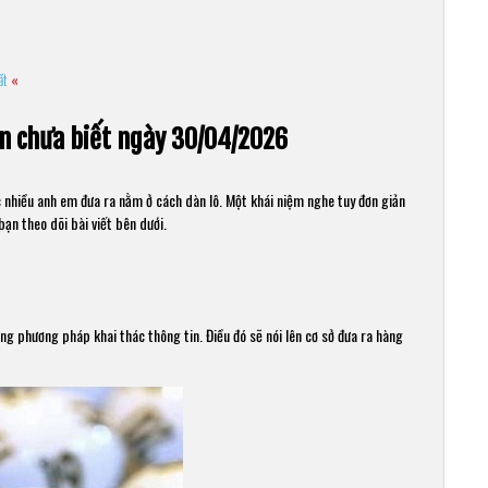
ất
«
ạn chưa biết ngày 30/04/2026
nhiều anh em đưa ra nằm ở cách dàn lô. Một khái niệm nghe tuy đơn giản
 bạn theo dõi bài viết bên dưới.
ng phương pháp khai thác thông tin. Điều đó sẽ nói lên cơ sở đưa ra hàng