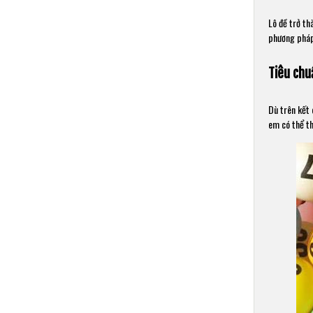
Lô đề trở th
phương pháp 
Tiêu chu
Dù trên kết 
em có thể t