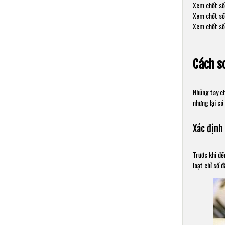
Xem chốt số
Xem chốt số
Xem chốt số
Cách s
Những tay c
nhưng lại có
Xác định
Trước khi đế
loạt chỉ số 