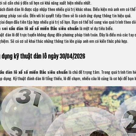
ơi sẽ cần chú ý đến số hẹn có khả năng xuất hiện nhiều nhất.
ch đánh dàn lô được cập nhập theo nhiều giá trị khác nhau. Điều kiện mà anh em có thể k
ương pháp soi cầu. Đến với bí quyết tiếp theo sẽ là cách ứng dụng thông tin hiệu quả.
iai đoạn đầu tiên tập hợp nhiều giá trị số hạn. Bạn có thể bổ sung vào quá trình theo dõ
 soi cầu dàn lô xổ số miền Bắc siêu chuẩn
là một ví dụ tiêu biểu.
huật dàn lô đề trực tuyến không đụng đến phương pháp tính toán. Đây là điều mà các tay 
ghiệm. Sẽ có cơ sở khai thác những thông tin lớn giúp anh em có kiến thức phù hợp.
 dụng kỹ thuật dàn lô ngày 30/04/2026
ầu dàn lô xổ số miền Bắc siêu chuẩn
là chủ đề trọng tâm. Trong quá trình tìm hi
p dụng. Kỹ thuật đánh dàn lô tổng thiếu, lô đề chạm, nhiều câu lô cũng là cơ hội để bạn 