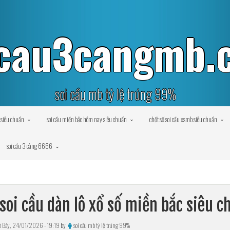
icau3cangmb.
soi cầu mb tỷ lệ trúng 99%
 siêu chuẩn
soi cầu miền bắc hôm nay siêu chuẩn
chốt số soi cầu xsmb siêu chuẩn
soi cầu 3 càng 6666
soi cầu dàn lô xổ số miền bắc siêu 
ứ Bảy, 24/01/2026 - 19:19
by
soi cầu mb tỷ lệ trúng 99%