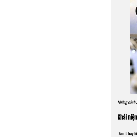
Những cách 
Khái niệ
Dàn lô hay l