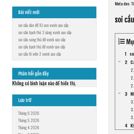
Meta des: T
Bài viết mới
soi cầ
soi cầu dàn đề 10 con xsmb cao cấp
soi cầu bạch thủ 3 càng xsmb cao cấp
soi cầu song thủ đề xsmb cao cấp
Mụ
soi cầu bạch thủ đề xsmb cao cấp
so
soi cầu lô xiên 2 xsmb cao cấp
C
Phản hồi gần đây
Không có bình luận nào để hiển thị.
N
Lưu trữ
Tháng 6 2026
Tháng 5 2026
K
Tháng 4 2026