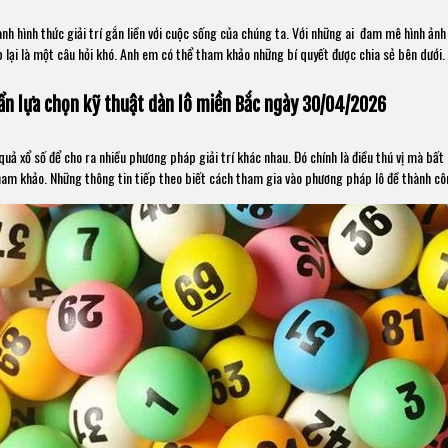
ành hình thức giải trí gắn liền với cuộc sống của chúng ta. Với những ai đam mê hình ả
lại là một câu hỏi khó. Anh em có thể tham khảo những bí quyết được chia sẻ bên dưới.
ẩn lựa chọn kỹ thuật dàn lô miền Bắc ngày 30/04/2026
quả xổ số để cho ra nhiều phương pháp giải trí khác nhau. Đó chính là điều thú vị mà bất
ham khảo. Những thông tin tiếp theo biết cách tham gia vào phương pháp lô đề thành c