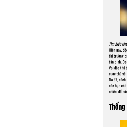
Tìm hiểu khá
Hiện nay, độ
thị trường c
tân binh. Do
Với độc thủ 
cược thủ sẽ 
Do đó, cách 
các bạn có t
nhiên, để cá
Thống 