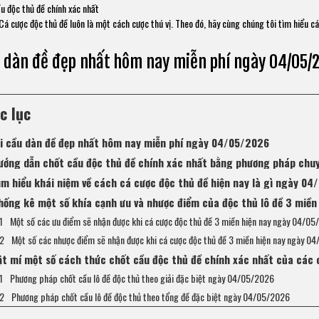
ầu độc thủ đề chính xác nhất
 Cá cược độc thủ đề luôn là một cách cược thú vị. Theo đó, hãy cùng chúng tôi tìm hiểu c
u dàn đề đẹp nhất hôm nay miễn phí ngày 04/05/
c lục
i cầu dàn đề đẹp nhất hôm nay miễn phí ngày 04/05/2026
ướng dẫn chốt cầu độc thủ đề chính xác nhất bằng phương pháp ch
ìm hiểu khái niệm về cách cá cược độc thủ đề hiện nay là gì ngày 0
hống kê một số khía cạnh ưu và nhược điểm của độc thủ lô đề 3 miề
Một số các ưu điểm sẽ nhận được khi cá cược độc thủ đề 3 miền hiện nay ngày 04/0
Một số các nhược điểm sẽ nhận được khi cá cược độc thủ đề 3 miền hiện nay ngày 0
ật mí một số cách thức chốt cầu độc thủ đề chính xác nhất của các
Phương pháp chốt cầu lô đề độc thủ theo giải đặc biệt ngày 04/05/2026
Phương pháp chốt cầu lô đề độc thủ theo tổng đề đặc biệt ngày 04/05/2026