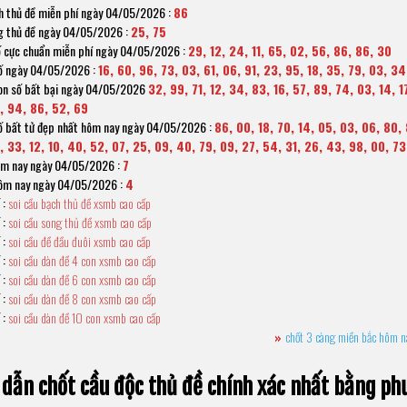
h thủ đề miễn phí ngày 04/05/2026 :
86
g thủ đề ngày 04/05/2026 :
25, 75
ố cực chuẩn miễn phí ngày 04/05/2026 :
29, 12, 24, 11, 65, 02, 56, 86, 86, 30
ố ngày 04/05/2026 :
16, 60, 96, 73, 03, 61, 06, 91, 23, 95, 18, 35, 79, 03, 34
on số bất bại ngày 04/05/2026
32, 99, 71, 12, 34, 83, 16, 57, 89, 74, 03, 14, 1
, 94, 86, 52, 69
ố bất tử đẹp nhất hôm nay ngày 04/05/2026 :
86, 00, 18, 70, 14, 05, 03, 06, 80,
, 33, 12, 10, 40, 52, 07, 25, 09, 40, 79, 09, 27, 54, 31, 26, 43, 98, 00, 73
ôm nay ngày 04/05/2026 :
7
hôm nay ngày 04/05/2026 :
4
 :
soi cầu bạch thủ đề xsmb cao cấp
 :
soi cầu song thủ đề xsmb cao cấp
 :
soi cầu đề đầu đuôi xsmb cao cấp
 :
soi cầu dàn đề 4 con xsmb cao cấp
 :
soi cầu dàn đề 6 con xsmb cao cấp
 :
soi cầu dàn đề 8 con xsmb cao cấp
 :
soi cầu dàn đề 10 con xsmb cao cấp
»
chốt 3 càng miền bắc hôm n
dẫn chốt cầu độc thủ đề chính xác nhất bằng ph