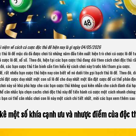
i niệm về cách cá cược độc thủ đề hiện nay là gì ngày 04/05/2026
c thủ lô đề mặc dù đã được chơi từ những năm đầu tiên xuất hiện trò chơi cá cược lô đề t
á cược lô đề, xổ số. Theo đó, hiện tại các bạn cược thủ đang dõi theo cách chơi độc thủ rấ
 đó, các bạn cược thủ tân binh cần tìm hiểu kỹ cách chơi này trước khi tham gia cược.
đề, rất nhiều bạn cược thủ hiện nay còn biết về nó dưới tên gọi bạch thủ lô đề. Theo đó,
chỉ đặt cược duy nhất một con số lô đề cho duy nhất một lần đặt cược để có thể phân đị
chơi này sẽ khá phù hợp cho các bạn cược thủ không quá kiên nhẫn cho cách đánh dài hạn 
hể cân nhắc lựa chọn cachs chơi độc thủ này để tiến hành cá cược một cách nhanh chóng 
c bạn có thể cân nhắc chơi con lô này một cách chi tiết nhất, mời các bạn xem thêm sau 
kê một số khía cạnh ưu và nhược điểm của độc t