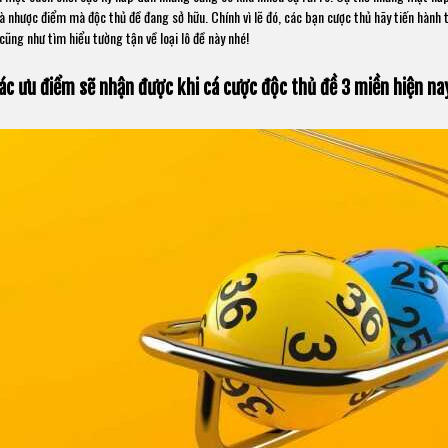
à nhược điểm mà độc thủ đề đang sở hữu. Chính vì lẽ đó, các bạn cược thủ hãy tiến hành
cũng như tìm hiểu tường tận về loại lô đề này nhé!
ác ưu điểm sẽ nhận được khi cá cược độc thủ đề 3 miền hiện n