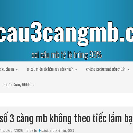
icau3cangmb.
soi cầu mb tỷ lệ trúng 99%
 siêu chuẩn
soi cầu miền bắc hôm nay siêu chuẩn
chốt số soi cầu xsmb siêu chuẩn
soi cầu 3 càng 6666
 số 3 càng mb không theo tiếc lắm b
ứ Tư, 07/01/2026 - 18:39
by
soi cầu mb tỷ lệ trúng 99%