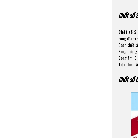
Chốt số 
Chốt số 3
hàng đầu tr
Cách chốt s
Bóng dương: 
Bóng âm: 5 –
Tiếp theo cầ
Chốt số 