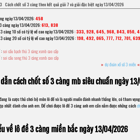
Cách chốt số 3 càng theo kết quả giải 7 và giải đặc biệt ngày 13/04/2026
àng ngày 13/04/2026:
458
 3 càng ngày 13/04/2026:
613, 838
3 càng 10 số có tỷ lệ về cao ngày 13/04/2026 :
333, 928, 645, 968, 843, 050, 4
 3 càng 20 số có tỷ lệ về cao ngày 13/04/2026 :
198, 492, 065, 777, 712, 701, 639
 :
soi cầu bạch thủ 3 càng xsmb cao cấp
 :
soi cầu song thủ 3 càng xsmb cao cấp
»
dự đoán xổ số 3 miền
«
dẫn cách chốt số 3 càng mb siêu chuẩn ngày 13
ang là cược thủ chơi bộ môn lô đề và là người muốn đánh nhanh thắng lớn, có tham vọng 
ợp nhất dành cho anh em. Để chơi được lô đề 3 càng anh em cần nắm được những cách
c
ểu về lô đề 3 càng miền bắc ngày 13/04/2026