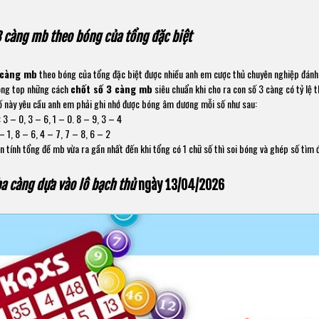
3 càng mb theo bóng của tổng đặc biệt
 càng mb
theo bóng của tổng đặc biệt được nhiều anh em cược thủ chuyên nghiệp đánh 
ong top những cách
chốt số 3 càng mb
siêu chuẩn khi cho ra con số 3 càng có tỷ lệ t
ố này yêu cầu anh em phải ghi nhớ được bóng âm dương mỗi số như sau:
3 – 0, 3 – 6, 1 – 0. 8 – 9, 3 – 4
 1, 8 – 6, 4 – 7, 7 – 8, 6 – 2
n tính tổng đề mb vừa ra gần nhất đến khi tổng có 1 chữ số thì soi bóng và ghép số tìm 
ba càng dựa vào lô bạch thủ
ngày 13/04/2026