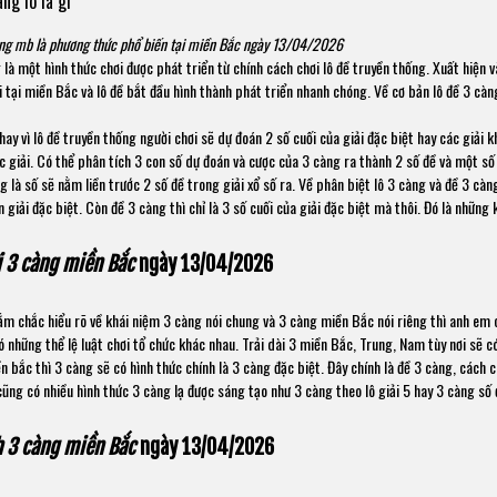
ng lô là gì
ng mb là phương thức phổ biến tại miền Bắc ngày 13/04/2026
 là một hình thức chơi được phát triển từ chính cách chơi lô đề truyền thống. Xuất hiện
i tại miền Bắc và lô đề bắt đầu hình thành phát triển nhanh chóng. Về cơ bản lô đề 3 c
thay vì lô đề truyền thống người chơi sẽ dự đoán 2 số cuối của giải đặc biệt hay các giải k
c giải. Có thể phân tích 3 con số dự đoán và cược của 3 càng ra thành 2 số đề và một số 
g là số sẽ nằm liền trước 2 số đề trong giải xổ số ra. Về phân biệt lô 3 càng và đề 3 càn
ến giải đặc biệt. Còn đề 3 càng thì chỉ là 3 số cuối của giải đặc biệt mà thôi. Đó là nhữ
i 3 càng miền Bắc
ngày 13/04/2026
ắm chắc hiểu rõ về khái niệm 3 càng nói chung và 3 càng miền Bắc nói riêng thì anh em cầ
ó những thể lệ luật chơi tổ chức khác nhau. Trải dài 3 miền Bắc, Trung, Nam tùy nơi sẽ c
ền bắc thì 3 càng sẽ có hình thức chính là 3 càng đặc biệt. Đây chính là đề 3 càng, cách c
cũng có nhiều hình thức 3 càng lạ được sáng tạo như 3 càng theo lô giải 5 hay 3 càng số 
h 3 càng miền Bắc
ngày 13/04/2026