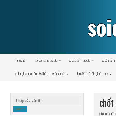
Skip
to
so
content
Trang chủ
soi cầu xsmb cao cấp
soi cầu xsmt cao cấp
soi cầu xsmn
kinh nghiệm soi cầu xổ số hôm nay siêu chuẩn
dàn đề 10 số bất bại hôm nay
chốt
Search
đã câp nhật:
Th