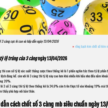
đề 3 càng cực kì cao và hấp dẫn ngày 13/04/2026
»
rồng bạch kim chốt số hôm 
tỷ lệ trúng của 3 càng
ngày 13/04/2026
g thì con số tỷ lệ xác suất thắng cược theo thống kê là 1 phần nghìn tức theo tỷ lệ phần
lệch đáng kể. còn với lô 3 càng thì tỷ lệ này cao hơn khá nhiều khi hầu như đều nằm kho
ảng 20%.
 lô 3 số 3 càng thì tỷ lệ theo thống kê là 24,6% còn trên thực tế vào khoảng 19% mà th
m thấy phù hợp với bản thân.
dẫn cách chốt số 3 càng mb siêu chuẩn ngày 13