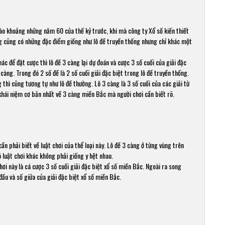
 vào khoảng những năm 60 của thế kỷ trước, khi mà công ty Xổ số kiến thiết
àng cũng có những đặc điểm giống như lô đề truyền thống nhưng chỉ khác một
hác để đặt cược thì lô đề 3 càng lại dự đoán và cược 3 số cuối của giải đặc
càng. Trong đó 2 số đề là 2 số cuối giải đặc biệt trong lô đề truyền thống.
g thì cũng tương tự như lô đề thường. Lô 3 càng là 3 số cuối của các giải từ
ng khái niệm cơ bản nhất về 3 càng miền Bắc mà người chơi cần biết rõ.
n phải biết về luật chơi của thể loại này. Lô đề 3 càng ở từng vùng trên
ó luật chơi khác không phải giống y hệt nhau.
hơi này là cá cược 3 số cuối giải đặc biệt xổ số miền Bắc. Ngoài ra song
đầu và số giữa của giải đặc biệt xổ số miền Bắc.