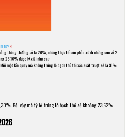
ôm nay
«
thắng thông thường sẽ là 28%, nhưng thực tế còn phải trừ đi những con về 2
oang 23,16% được lý giải như sau:
ay. Mỗi một lần quay mà không trúng lô bạch thủ thì xác suất trượt sẽ là 91%
6,30%. Bởi vậy mà tỷ lệ trúng lô bạch thủ sẽ khoảng 23,62%
/2026