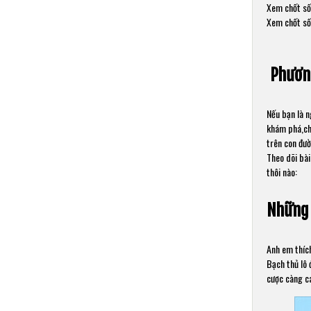
Xem chốt số
Xem chốt số
Phương
Nếu bạn là n
khám phá,chi
trên con đư
Theo dõi bài
thôi nào:
Những 
Anh em thích
Bạch thủ lô 
cược càng ca