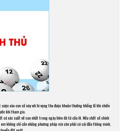
t cược vào con số này với hi vọng thu được khoản thưởng khổng lồ khi chiến
ước khi tham gia.
ất có xác suất về cao nhất trong ngày hôm đó từ cầu lô. Nếu chốt số chính
 em không chỉ cần những phương pháp mà còn phải có cái đầu thông minh,
chuyển đột ngột.