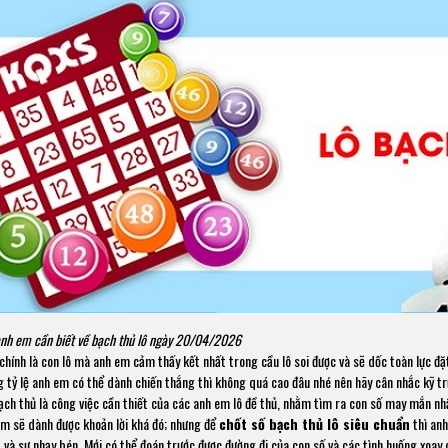
anh em cần biết về bạch thủ lô ngày 20/04/2026
chính là con lô mà anh em cảm thấy kết nhất trong cầu lô soi được và sẽ dốc toàn lực đặ
 tỷ lệ anh em có thể dành chiến thắng thì không quá cao đâu nhé nên hãy cân nhắc kỹ tr
ạch thủ là công việc cần thiết của các anh em lô đề thủ, nhằm tìm ra con số may mắn nh
em sẽ dành được khoản lời khá đó; nhưng để
chốt số bạch thủ lô siêu chuẩn
thì anh
t và sự nhạy bén. Mới có thể đoán trước được đường đi của con số và các tình huống xoay 