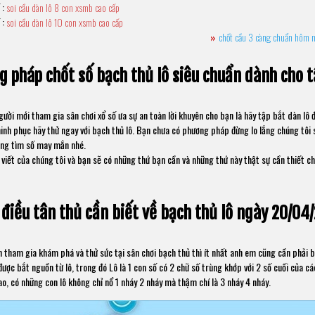
 :
soi cầu dàn lô 8 con xsmb cao cấp
 :
soi cầu dàn lô 10 con xsmb cao cấp
»
chốt cầu 3 càng chuẩn hôm 
 pháp chốt số bạch thủ lô siêu chuẩn dành cho 
gười mới tham gia sân chơi xổ số ưa sự an toàn lời khuyên cho bạn là hãy tập bắt dàn lô
nh phục hãy thử ngay với bạch thủ lô. Bạn chưa có phương pháp đừng lo lắng chúng tô
ờng tìm số may mắn nhé.
 viết của chúng tôi và bạn sẽ có những thứ bạn cần và những thứ này thật sự cần thiết c
điều tân thủ cần biết về bạch thủ lô ngày 20/04
 tham gia khám phá và thử sức tại sân chơi bạch thủ thì ít nhất anh em cũng cần phải b
được bắt nguồn từ lô, trong đó Lô là 1 con số có 2 chữ số trùng khớp với 2 số cuối của cá
o, có những con lô không chỉ nổ 1 nháy 2 nháy mà thậm chí là 3 nháy 4 nháy.