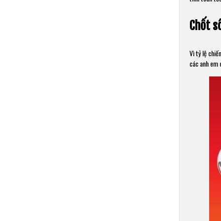
Chốt s
Vì tỷ lệ chi
các anh em d