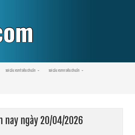
com
soi cầu xsmt siêu chuẩn
soi cầu xsmn siêu chuẩn
ôm nay ngày 20/04/2026