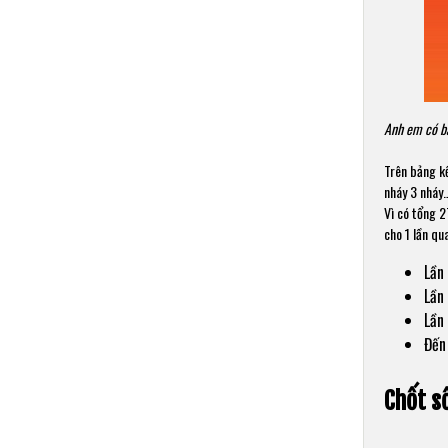
Anh em có b
Trên bảng kế
nháy 3 nháy…
Vì có tổng 2
cho 1 lần qu
Lần
Lần
Lần
Đến
Chốt s