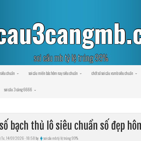
icau3cangmb.
soi cầu mb tỷ lệ trúng 99%
 siêu chuẩn
soi cầu miền bắc hôm nay siêu chuẩn
chốt số soi cầu xsmb siêu chuẩn
soi cầu 3 càng 6666
 số bạch thủ lô siêu chuẩn số đẹp h
ứ Tư, 14/01/2026 - 18:58
by
soi cầu mb tỷ lệ trúng 99%