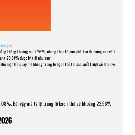
ôm nay
«
thắng thông thường sẽ là 26%, nhưng thực tế còn phải trừ đi những con về 2
oang 23,31% được lý giải như sau:
ay. Mỗi một lần quay mà không trúng lô bạch thủ thì xác suất trượt sẽ là 93%
6,08%. Bởi vậy mà tỷ lệ trúng lô bạch thủ sẽ khoảng 23,56%
/2026