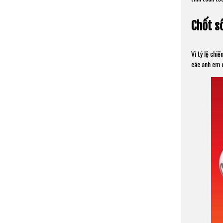
Chốt s
Vì tỷ lệ chi
các anh em d