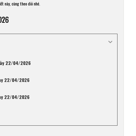
ết này, cùng theo dõi nhé.
026
ngày 22/04/2026
gày 22/04/2026
gày 22/04/2026