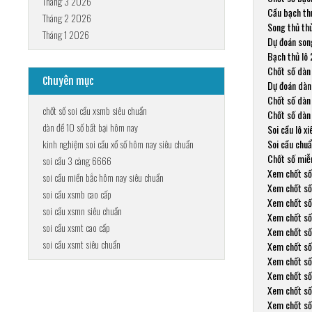
Tháng 3 2026
Cầu bạch th
Tháng 2 2026
Song thủ th
Tháng 1 2026
Dự đoán son
Bạch thủ lô
Chốt số dàn
Chuyên mục
Dự đoán dàn
Chốt số dàn
chốt số soi cầu xsmb siêu chuẩn
Chốt số dàn
dàn đề 10 số bất bại hôm nay
Soi cầu lô 
kinh nghiệm soi cầu xổ số hôm nay siêu chuẩn
Soi cầu chu
Chốt số miễ
soi cầu 3 càng 6666
Xem chốt số
soi cầu miền bắc hôm nay siêu chuẩn
Xem chốt số
soi cầu xsmb cao cấp
Xem chốt số
soi cầu xsmn siêu chuẩn
Xem chốt số
soi cầu xsmt cao cấp
Xem chốt số
soi cầu xsmt siêu chuẩn
Xem chốt số
Xem chốt số
Xem chốt số
Xem chốt số
Xem chốt số