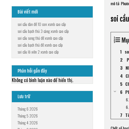
mô tả: Phươn
Bài viết mới
soi cầ
soi cầu dàn đề 10 con xsmb cao cấp
soi cầu bạch thủ 3 càng xsmb cao cấp
soi cầu song thủ đề xsmb cao cấp
Mụ
soi cầu bạch thủ đề xsmb cao cấp
so
soi cầu lô xiên 2 xsmb cao cấp
P
N
Phản hồi gần đây
C
Không có bình luận nào để hiển thị.
C
P
Lưu trữ
Tháng 6 2026
T
Tháng 5 2026
Tháng 4 2026
Chốt số bạc