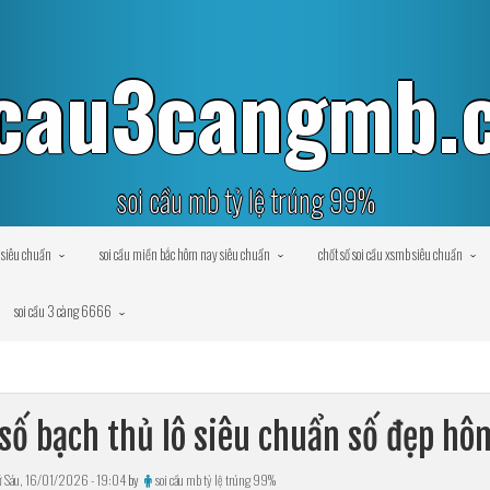
icau3cangmb.
soi cầu mb tỷ lệ trúng 99%
 siêu chuẩn
soi cầu miền bắc hôm nay siêu chuẩn
chốt số soi cầu xsmb siêu chuẩn
soi cầu 3 càng 6666
 số bạch thủ lô siêu chuẩn số đẹp h
ứ Sáu, 16/01/2026 - 19:04
by
soi cầu mb tỷ lệ trúng 99%