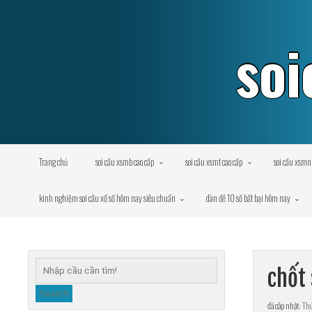
Skip
to
so
content
Trang chủ
soi cầu xsmb cao cấp
soi cầu xsmt cao cấp
soi cầu xsmn
kinh nghiệm soi cầu xổ số hôm nay siêu chuẩn
dàn đề 10 số bất bại hôm nay
chốt
Search
đã câp nhật:
Th