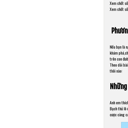
Xem chốt số
Xem chốt số
Phương
Nếu bạn là n
khám phá,chi
trên con đư
Theo dõi bài
thôi nào:
Những 
Anh em thích
Bạch thủ lô 
cược càng ca