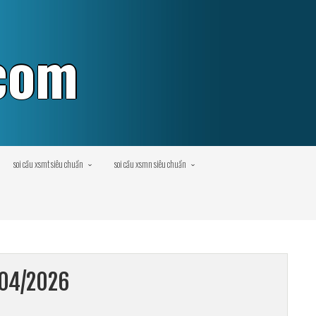
com
soi cầu xsmt siêu chuẩn
soi cầu xsmn siêu chuẩn
/04/2026