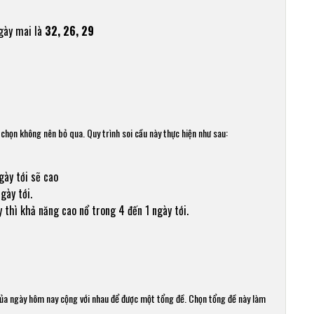
ngày mai là
32, 26, 29
a chọn không nên bỏ qua. Quy trình soi cầu này thực hiện như sau:
gày tới sẽ cao
gày tới.
 thì khả năng cao nổ trong 4 đến 1 ngày tới.
 của ngày hôm nay cộng với nhau để được một tổng đề. Chọn tổng đề này làm