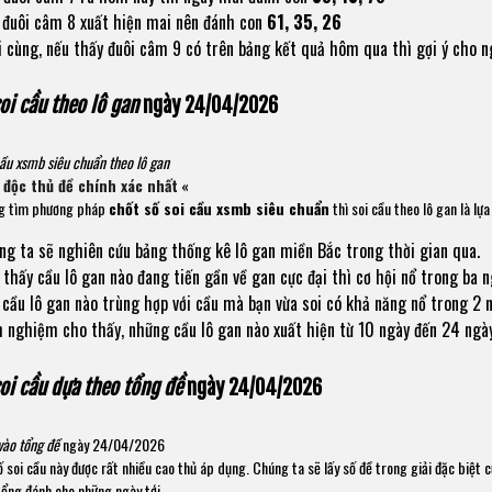
 đuôi câm 8 xuất hiện mai nên đánh con
61, 35, 26
i cùng, nếu thấy đuôi câm 9 có trên bảng kết quả hôm qua thì gợi ý cho 
oi cầu theo lô gan
ngày 24/04/2026
cầu xsmb siêu chuẩn theo lô gan
 độc thủ đề chính xác nhất
«
g tìm phương pháp
chốt số soi cầu xsmb siêu chuẩn
thì soi cầu theo lô gan là lự
ng ta sẽ nghiên cứu bảng thống kê lô gan miền Bắc trong thời gian qua.
 thấy cầu lô gan nào đang tiến gần về gan cực đại thì cơ hội nổ trong ba n
 cầu lô gan nào trùng hợp với cầu mà bạn vừa soi có khả năng nổ trong 2 n
h nghiệm cho thấy, những cầu lô gan nào xuất hiện từ 10 ngày đến 24 ngày
soi cầu dựa theo tổng đề
ngày 24/04/2026
vào tổng đề
ngày 24/04/2026
 soi cầu này được rất nhiều cao thủ áp dụng. Chúng ta sẽ lấy số đề trong giải đặc biệt
tổng đánh cho những ngày tới.