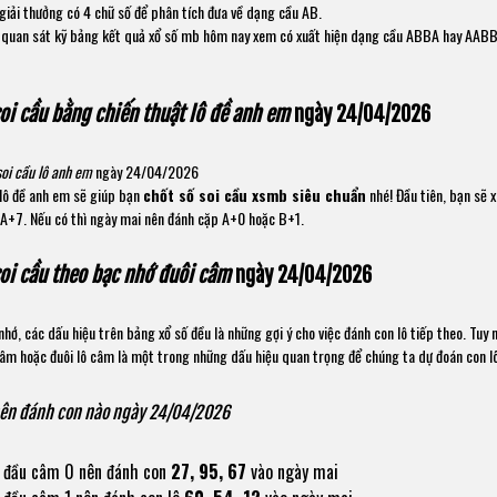
giải thưởng có 4 chữ số để phân tích đưa về dạng cầu AB.
quan sát kỹ bảng kết quả xổ số mb hôm nay xem có xuất hiện dạng cầu ABBA hay AABB k
soi cầu bằng chiến thuật lô đề anh em
ngày 24/04/2026
soi cầu lô anh em
ngày 24/04/2026
 lô đề anh em sẽ giúp bạn
chốt số soi cầu xsmb siêu chuẩn
nhé! Đầu tiên, bạn sẽ 
A+7. Nếu có thì ngày mai nên đánh cặp A+0 hoặc B+1.
soi cầu theo bạc nhớ đuôi câm
ngày 24/04/2026
hớ, các dấu hiệu trên bảng xổ số đều là những gợi ý cho việc đánh con lô tiếp theo. Tuy n
câm hoặc đuôi lô câm là một trong những dấu hiệu quan trọng để chúng ta dự đoán con l
ên đánh con nào ngày 24/04/2026
 đầu câm 0 nên đánh con
27, 95, 67
vào ngày mai