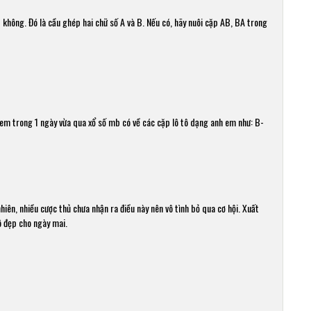
hông. Đó là cầu ghép hai chữ số A và B. Nếu có, hãy nuôi cặp AB, BA trong
xem trong 1 ngày vừa qua xổ số mb có về các cặp lô tô dạng anh em như: B-
hiên, nhiều cược thủ chưa nhận ra điều này nên vô tình bỏ qua cơ hội. Xuất
ô đẹp cho ngày mai.