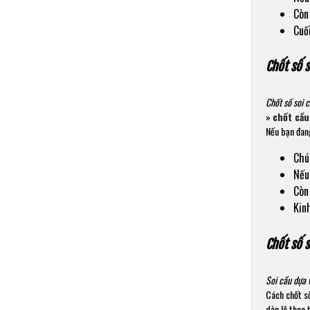
Còn
Cuố
Chốt số s
Chốt số soi 
»
chốt cầu
Nếu bạn đan
Chú
Nếu
Còn
Kin
Chốt số 
Soi cầu dựa 
Cách chốt số
dàn lô theo 