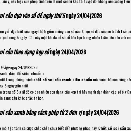
. Lưu ý, nếu hiệu của phép tính trên là một con lô kép thì tuyệt đối không nên xuống tiề
soi cầu dựa vào số đề ngày thứ 5
ngày 24/04/2026
m giải đặc biệt của ngày thứ 5 gồm những con số nào. Chọn số đầu của nó trừ đi 1 sẽ có 
n tục trong 5 ngày. Cầu này một khi đã nổ sẽ nổ liên tục trong nhiều tuần liên nên anh em
soi cầu theo dạng kẹp số
ngày 24/04/2026
 lô kẹp
ngày 24/04/2026
xsmb dàn đề siêu chuẩn
«
 một trong những cách
chốt số soi cầu xsmb siêu chuẩn
mà cược thủ nào cũng nên
ng 6 ngày gần nhất.
 trong số 5 giải đó có bao nhiêu con dạng cầu kẹp thì hãy mạnh dạn đánh cặp số ở giữa.
ển sang cầu khác chắc ăn hơn.
soi cầu xsmb bằng cách ghép từ 2 đơn vị
ngày 24/04/2026
o mới tập tành cá cược chắc chắn chưa biết đến phương pháp này.
Chốt số soi cầu x