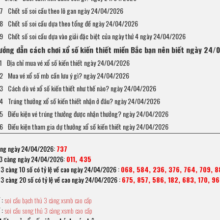
Chốt số soi cầu theo lô gan ngày 24/04/2026
Chốt số soi cầu dựa theo tổng đề ngày 24/04/2026
Chốt số soi cầu dựa vào giải đặc biệt của ngày thứ 4 ngày 24/04/2026
ướng dẫn cách chơi xổ số kiến thiết miền Bắc bạn nên biết ngày 24
Địa chỉ mua vé xổ số kiến thiết ngày 24/04/2026
Mua vé xổ số mb cần lưu ý gì? ngày 24/04/2026
Cách dò vé xổ số kiến thiết như thế nào? ngày 24/04/2026
Trúng thưởng xổ số kiến thiết nhận ở đâu? ngày 24/04/2026
Điều kiện vé trúng thưởng được nhận thưởng? ngày 24/04/2026
Điều kiện tham gia dự thưởng xổ số kiến thiết ngày 24/04/2026
àng ngày 24/04/2026:
737
 3 càng ngày 24/04/2026:
011, 435
 3 càng 10 số có tỷ lệ về cao ngày 24/04/2026 :
068, 584, 236, 376, 764, 709, 8
 3 càng 20 số có tỷ lệ về cao ngày 24/04/2026 :
675, 857, 586, 182, 683, 170, 96
 :
soi cầu bạch thủ 3 càng xsmb cao cấp
 :
soi cầu song thủ 3 càng xsmb cao cấp