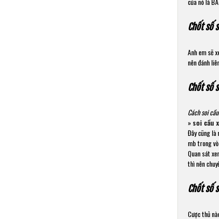
của nó là BA
Chốt số 
Anh em sẽ xe
nên đánh liê
Chốt số 
Cách soi cầu
»
soi cầu 
Đây cũng là
mb trong vò
Quan sát xem
thì nên chuy
Chốt số 
Cược thủ nà