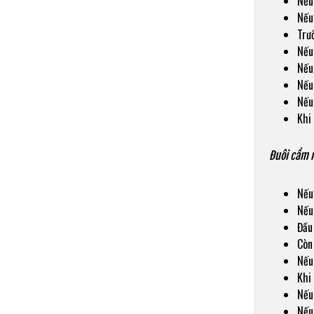
Nếu
Nếu
Trư
Nếu
Nếu
Nếu
Nếu
Khi
Đuôi cầm 
Nếu
Nếu
Đầu
Còn
Nếu
Khi
Nếu
Nếu