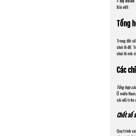
»
dự đoán 
Bài viết:
Tổng h
Trong đời số
chơi lô đề. 
chơi lô mb c
Các ch
Tổng hợp cá
Ở miền Nam, 
sôi nổi trên
Chốt số s
Quy trình so