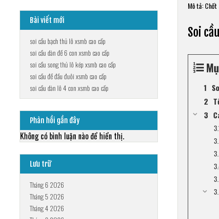
Mô tả: Chốt 
Bài viết mới
Soi cầ
soi cầu bạch thủ lô xsmb cao cấp
soi cầu dàn đề 6 con xsmb cao cấp
soi cầu song thủ lô kép xsmb cao cấp
Mụ
soi cầu đề đầu đuôi xsmb cao cấp
So
soi cầu dàn lô 4 con xsmb cao cấp
T
C
Phản hồi gần đây
Không có bình luận nào để hiển thị.
Lưu trữ
Tháng 6 2026
Tháng 5 2026
Tháng 4 2026