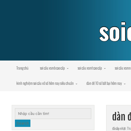
Skip
to
so
content
Trang chủ
soi cầu xsmb cao cấp
soi cầu xsmt cao cấp
soi cầu xsmn
kinh nghiệm soi cầu xổ số hôm nay siêu chuẩn
dàn đề 10 số bất bại hôm nay
dàn đ
Search
đã câp nhật:
Th