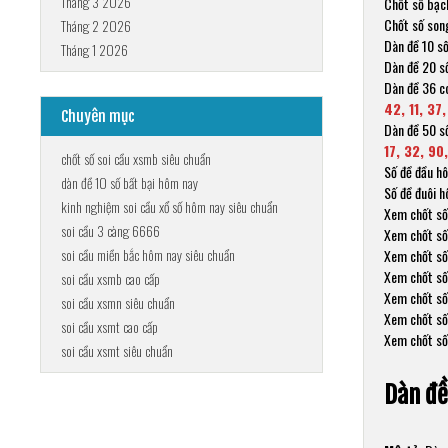
Tháng 3 2026
Chốt số bạc
Chốt số son
Tháng 2 2026
Dàn đề 10 s
Tháng 1 2026
Dàn đề 20 s
Dàn đề 36 c
42, 11, 37,
Chuyên mục
Dàn đề 50 s
17, 32, 90
chốt số soi cầu xsmb siêu chuẩn
Số đề đầu h
dàn đề 10 số bất bại hôm nay
Số đề đuôi 
kinh nghiệm soi cầu xổ số hôm nay siêu chuẩn
Xem chốt số
soi cầu 3 càng 6666
Xem chốt số
soi cầu miền bắc hôm nay siêu chuẩn
Xem chốt số
Xem chốt số
soi cầu xsmb cao cấp
Xem chốt số
soi cầu xsmn siêu chuẩn
Xem chốt số
soi cầu xsmt cao cấp
Xem chốt số
soi cầu xsmt siêu chuẩn
Dàn đề