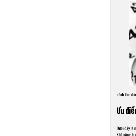
cách tìm dà
Ưu điể
Dưới đây là 
Khả năng trú