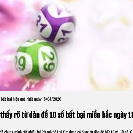
ố bất bại hiệu quả nhất ngày 18/04/2026
h thấy rõ từ dàn đề 10 số bất bại miền bắc ngày 
đã chứng minh rất nhiều lợi ích mà đề thủ tìm được có được từ dàn đề bất tử với 10 số. C