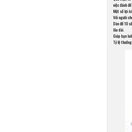
việc đánh đề
Một số lợi í
Với người ch
Dàn đề 10 số
lâu dài.
Giúp bạn luô
Tỷ lệ thưởng