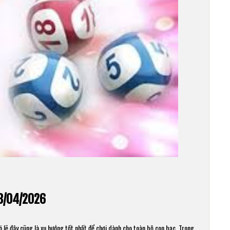
18/04/2026
ó lẽ đây cũng là xu hướng tốt nhất để chơi dành cho toàn bộ con bạc. Trong