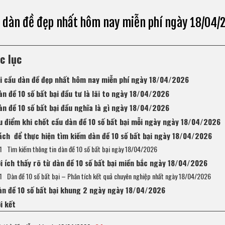
u dàn đề đẹp nhất hôm nay miễn phí ngày 18/04/
c lục
i cầu dàn đề đẹp nhất hôm nay miễn phí ngày 18/04/2026
àn đề 10 số bất bại đầu tư là lãi to ngày 18/04/2026
àn đề 10 số bất bại đầu nghĩa là gì ngày 18/04/2026
u điểm khi chốt cầu dàn đề 10 số bất bại mỗi ngày ngày 18/04/2026
ách để thực hiện tìm kiếm dàn đề 10 số bất bại ngày 18/04/2026
Tìm kiếm thông tin dàn đề 10 số bất bại ngày 18/04/2026
ợi ích thấy rõ từ dàn đề 10 số bất bại miền bắc ngày 18/04/2026
Dàn đề 10 số bất bại – Phân tích kết quả chuyên nghiệp nhất ngày 18/04/2026
àn đề 10 số bất bại khung 2 ngày ngày 18/04/2026
i kết