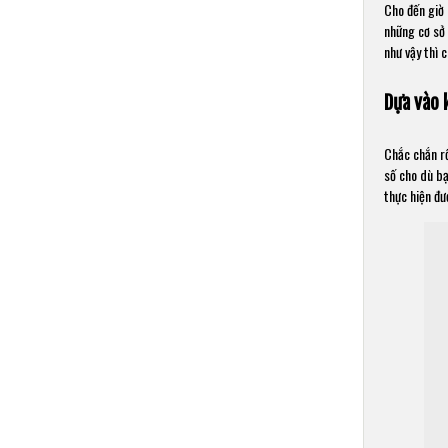
Cho đến giờ 
những cơ sở 
như vậy thì 
Dựa vào 
Chắc chắn rồ
số cho dù bạ
thực hiện đư