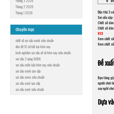
Đ
Tháng 3 2026
Tháng 2 2026
Độc thủ 3 c
Tháng 1 2026
Soi cầu cặp
Chốt số dàn 
Chốt số dàn 
Chuyên mục
813
Xem chốt số
chốt số soi cầu xsmb siêu chuẩn
Xem chốt số
dàn đề 10 số bất bại hôm nay
kinh nghiệm soi cầu xổ số hôm nay siêu chuẩn
soi cầu 3 càng 6666
Đề xuấ
soi cầu miền bắc hôm nay siêu chuẩn
soi cầu xsmb cao cấp
soi cầu xsmn siêu chuẩn
Bạn từng gặp
người chơi l
soi cầu xsmt cao cấp
suy nghĩ chơ
soi cầu xsmt siêu chuẩn
Dựa và