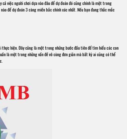
y cả việc người chơi dựa vào đâu để dự đoán đó cũng chính là một trong
ở nào để dự đoán 3 càng miền bắc chính xác nhất. Nếu bạn đang thắc mắc
i thực hiện. Đây cũng là một trong những bước đầu tiên để tìm hiểu các con
tuần là một trong những vấn đề vô cùng đơn giản mà bất kỳ ai cũng có thể
ợc.