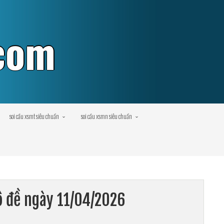
com
soi cầu xsmt siêu chuẩn
soi cầu xsmn siêu chuẩn
ô đề ngày 11/04/2026