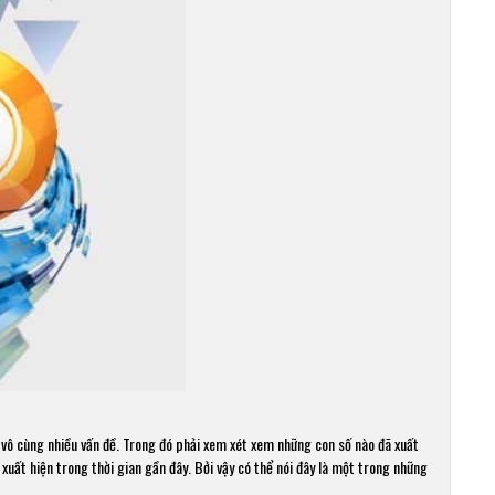
 vô cùng nhiều vấn đề. Trong đó phải xem xét xem những con số nào đã xuất
 xuất hiện trong thời gian gần đây. Bởi vậy có thể nói đây là một trong những