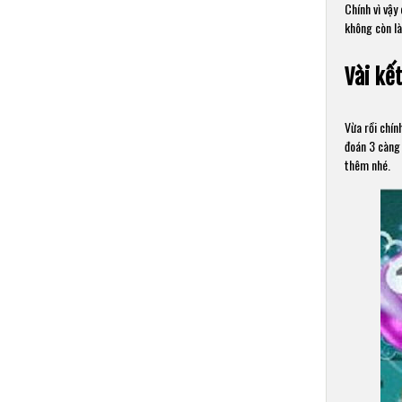
Chính vì vậy
không còn là
Vài kế
Vừa rồi chín
đoán 3 càng 
thêm nhé.