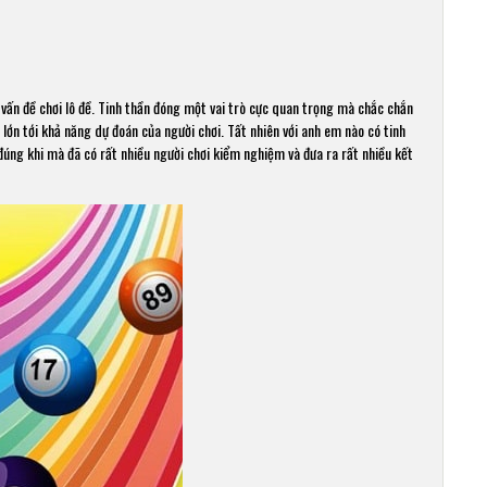
ấn đề chơi lô đề. Tinh thần đóng một vai trò cực quan trọng mà chắc chắn
 lớn tới khả năng dự đoán của người chơi. Tất nhiên với anh em nào có tinh
úng khi mà đã có rất nhiều người chơi kiểm nghiệm và đưa ra rất nhiều kết