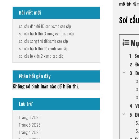
mô tả:
Nắm
Bài viết mới
Soi cầ
soi cầu dàn đề 10 con xsmb cao cấp
soi cầu bạch thủ 3 càng xsmb cao cấp
soi cầu song thủ đề xsmb cao cấp
Mụ
soi cầu bạch thủ đề xsmb cao cấp
So
soi cầu lô xiên 2 xsmb cao cấp
Đ
D
Phản hồi gần đây
Không có bình luận nào để hiển thị.
Lưu trữ
V
Đ
Tháng 6 2026
Tháng 5 2026
Tháng 4 2026