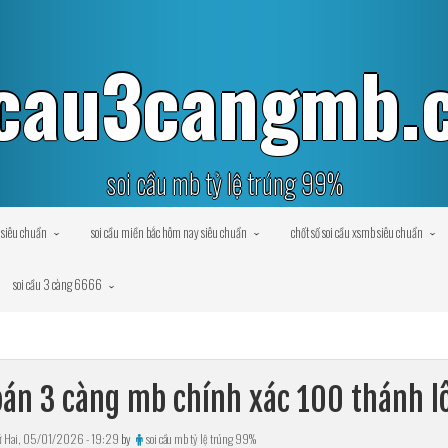
icau3cangmb.
soi cầu mb tỷ lệ trúng 99%
 siêu chuẩn
soi cầu miền bắc hôm nay siêu chuẩn
chốt số soi cầu xsmb siêu chuẩn
soi cầu 3 càng 6666
oán 3 càng mb chính xác 100 thánh l
ứ Hai, 05/01/2026 - 19:29
by
soi cầu mb tỷ lệ trúng 99%