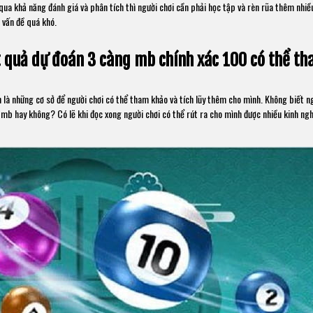
 qua khả năng đánh giá và phân tích thì người chơi cần phải học tập và rèn rũa thêm nhiề
 vấn đề quá khó.
t quả dự đoán 3 càng mb chính xác 100 có thể t
h là những cơ sở để người chơi có thể tham khảo và tích lũy thêm cho mình. Không biết n
mb hay không? Có lẽ khi đọc xong người chơi có thể rút ra cho mình được nhiều kinh ngh