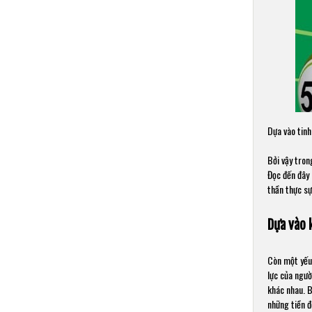
Dựa vào tinh
Bởi vậy tron
Đọc đến đây 
thần thực sự
Dựa vào 
Còn một yếu 
lực của ngườ
khác nhau. B
những tiền đ