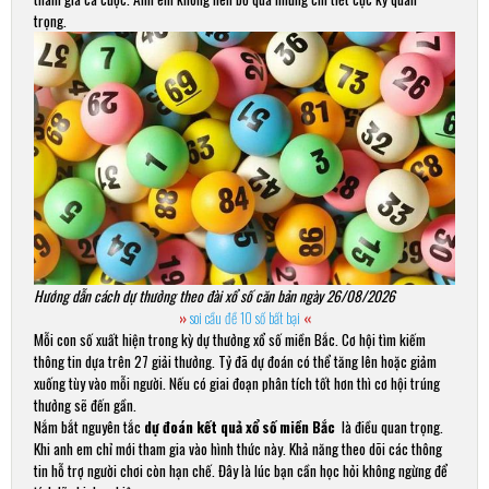
trọng.
Hướng dẫn cách dự thưởng theo đài xổ số căn bản ngày 26/08/2026
»
soi cầu đề 10 số bất bại
«
Mỗi con số xuất hiện trong kỳ dự thưởng xổ số miền Bắc. Cơ hội tìm kiếm
thông tin dựa trên 27 giải thưởng. Tỷ đã dự đoán có thể tăng lên hoặc giảm
xuống tùy vào mỗi người. Nếu có giai đoạn phân tích tốt hơn thì cơ hội trúng
thưởng sẽ đến gần.
Nắm bắt nguyên tắc
dự đoán kết quả xổ số miền Bắc
là điều quan trọng.
Khi anh em chỉ mới tham gia vào hình thức này. Khả năng theo dõi các thông
tin hỗ trợ người chơi còn hạn chế. Đây là lúc bạn cần học hỏi không ngừng để