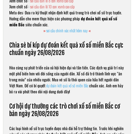
Xem chốt số :
soi cầu dàn lô 8 con xsmb cao cấp
Xem chốt số :
soi cầu dàn lô 10 con xsmb cao cấp
Meta des: Đưa ra kỹ thuật nhận định kết quả trong trò chơi xổ số trực tuyến.
Hướng dẫn cho mem thực hiện các phương pháp
dự đoán kết quả xổ số
miền Bắc
siêu chuẩn xác.
»
soi cầu chính xác nhất hôm nay
«
Chia sẻ bí kíp dự đoán kết quả xổ số miền Bắc cực
chuẩn ngày 26/08/2026
Hòa cùng sự phát triển của xã hội hiện đại và tân tiến. Các dịch vụ giải trí này
một phổ biến hơn với đời sống của người dân. Xổ số đã trở thành lĩnh vực “ăn
trong máu” của nhiều người. Mua vé số là thói quen của hầu hết người dân
Việt Nam. Để có bí quyết
dự đoán kết quả xổ số miền Bắc
chuẩn xác. Anh em hãy
bỏ ra vài phút theo dõi nội dung dưới đây!
Cơ hội dự thưởng các trò chơi xổ số miền Bắc cơ
bản ngày 26/08/2026
Các loại hình xổ số trực tuyến được nhà đài hỗ trợ thông tin. Trước khi nghiên