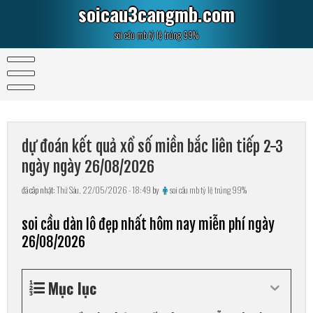
Skip
soicau3cangmb.com
to
content
soi cầu mb tỷ lệ trúng 99%
dự đoán kết quả xổ số miền bắc liên tiếp 2-3
ngày ngày 26/08/2026
đã câp nhật:
Thứ Sáu, 22/05/2026 - 18:49
by
soi cầu mb tỷ lệ trúng 99%
soi cầu dàn lô đẹp nhất hôm nay miễn phí ngày
26/08/2026
Mục lục