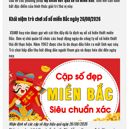
cứu về các phương pháp
dự đoán kết quả xổ số miền Bắc
. Anh em cần nắm
bắt đặc điểm của hình thức giải trí thú vị này.
Khái niệm trò chơi xổ số miền Bắc ngày 26/08/2026
XSMB hay còn được gọi với cái tên đầy đủ là dịch vụ xổ số kiến thiết miền
Bắc. Đơn vị chủ quản tổ chức các hoạt động ngày do công ty xổ số kiến thiết
thủ đô thực hiện. Năm 1962 được cho là do đoạn đầu tiên ra mắt lĩnh vực này.
Trò chơi hấp dẫn thu hút đông đảo người tham gia và được kéo dài đến ngày
nay.
Nhận định về các cặp số đẹp hiệu quả ngày 26/08/2026