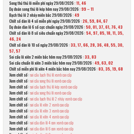
Song thủ thủ lô miễn phí ngày 29/08/2026 :
11, 46
Dự đoán song thủ lô kép hôm nay 29/08/2026 :
99 – 11
Bạch thủ lô 2 nháy miền bắc 29/08/2026 :
49
Chốt số dàn lô 4 số miễn phí ngày 29/08/2026 :
26, 59, 84, 67
Dự đoán dàn lô 6 số cực chuẩn ngày 29/08/2026 :
50, 01, 37, 61, 76, 43
Chốt số dàn lô 8 số siêu chuẩn ngày 29/08/2026 :
54, 97, 85, 18, 11, 35,
46, 24
Chốt số dàn lô 10 số ngày 29/08/2026 :
33, 17, 66, 28, 36, 48, 55, 30,
57, 57
Soi cầu lô xiên 2 miền bắc hôm nay 29/08/2026 :
33, 83
Soi cầu chuẩn lô xiên 3 miền bắc hôm nay 29/08/2026 :
49, 63, 02
Chốt số miễn phí lô xiên 4 miền bắc hôm nay 29/08/2026 :
83, 35, 19, 68
Xem chốt số :
soi cầu bạch thủ lô xsmb cao cấp
Xem chốt số :
soi cầu song thủ lô xsmb cao cấp
Xem chốt số :
soi cầu bạch thủ lô kép xsmb cao cấp
Xem chốt số :
soi cầu song thủ lô xsmb cao cấp
Xem chốt số :
soi cầu bạch thủ lô 2 nháy xsmb cao cấp
Xem chốt số :
soi cầu lô xiên 2 xsmb cao cấp
Xem chốt số :
soi cầu lô xiên 3 xsmb cao cấp
Xem chốt số :
soi cầu lô xiên 4 xsmb cao cấp
Xem chốt số :
soi cầu dàn lô 4 con xsmb cao cấp
Xem chốt số :
soi cầu dàn lô 6 con xsmb cao cấp