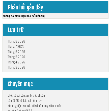
Phản hồi gần đây
Không có bình luận nào để hiển thị.
Lưu trữ
Tháng 8 2026
Tháng 7 2026
Tháng 6 2026
Tháng 5 2026
Tháng 4 2026
Tháng 3 2026
Chuyên mục
chốt số soi cầu xsmb siêu chuẩn
dàn đề 10 số bất bại hôm nay
kinh nghiệm soi cầu xổ số hôm nay siêu chuẩn
soi cầu 3 càng 6666