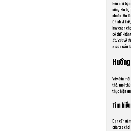
Nếu như bạn 
công khi bạn
chuẩn. Họ là
Chính vì thế
hay cách chơ
có thể khẳng
Soi cầu lô đ
»
soi cầu 
Hướng 
Vậy đâu mới 
thế, mọi thứ
thực hiện qu
Tìm hiểu
Bạn cần nắm 
của trò chơi