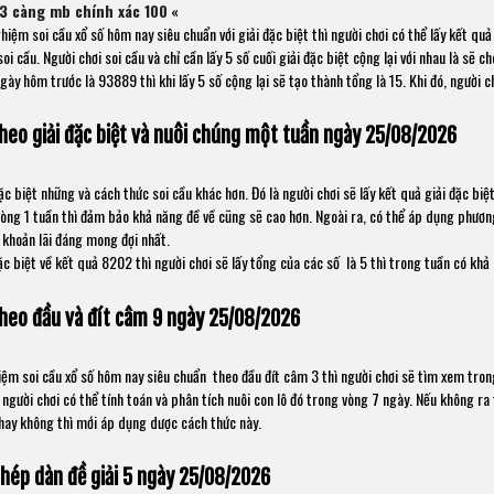
3 càng mb chính xác 100
«
hiệm soi cầu xổ số hôm nay siêu chuẩn với giải đặc biệt thì người chơi có thể lấy kết q
soi cầu. Người chơi soi cầu và chỉ cần lấy 5 số cuối giải đặc biệt cộng lại với nhau là sẽ
ngày hôm trước là 93889 thì khi lấy 5 số cộng lại sẽ tạo thành tổng là 15. Khi đó, người c
theo giải đặc biệt và nuôi chúng một tuần ngày 25/08/2026
đặc biệt những và cách thức soi cầu khác hơn. Đó là người chơi sẽ lấy kết quả giải đặc biệ
òng 1 tuần thì đảm bảo khả năng đề về cũng sẽ cao hơn. Ngoài ra, có thể áp dụng phươn
khoản lãi đáng mong đợi nhất.
đặc biệt về kết quả 8202 thì người chơi sẽ lấy tổng của các số là 5 thì trong tuần có kh
theo đầu và đít câm 9 ngày 25/08/2026
iệm soi cầu xổ số hôm nay siêu chuẩn theo đầu đít câm 3 thì người chơi sẽ tìm xem tron
ì người chơi có thể tính toán và phân tích nuôi con lô đó trong vòng 7 ngày. Nếu không ra 
hay không thì mới áp dụng dược cách thức này.
ghép dàn đề giải 5 ngày 25/08/2026