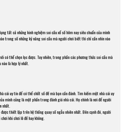
n dụng tất cả những kinh nghiệm soi cầu xổ số hôm nay siêu chuẩn của mình
ào trong số những kỹ năng soi cầu mà người chơi biết thì chỉ cần nhìn vào
 mới có thể chọn lọc được. Tuy nhiên, trong phần các phương thức soi cầu mà
 nào là hợp lý nhất.
 nhà cái uy tín để có thể chốt số đề mà bạn cần đánh. Tìm kiếm một nhà cái uy
ủa mình cũng là một phần trong đánh giá nhà cái. Họ chính là nơi để người
n nhất.
ọ được thiết lập trên hệ thống quay số ngẫu nhiên nhất. Bên cạnh đó, người
chơi khi chơi lô đề hay không.