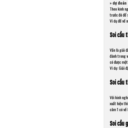
»
dự đoán 
Theo kinh ng
trước đó để 
Ví dụ đề về 
Soi cầu 
Vần là giải 
đánh trong v
có được một 
Ví dụ: Giải 
Soi cầu 
Với kinh ngh
xuất hiện th
câm 1 có về 
Soi cầu 