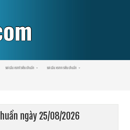
com
soi cầu xsmt siêu chuẩn
soi cầu xsmn siêu chuẩn
chuẩn ngày 25/08/2026