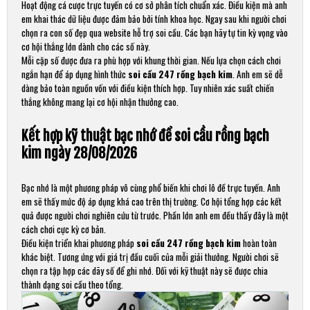
Hoạt động cá cược trực tuyến có cơ sở phân tích chuẩn xác. Điều kiện mà anh
em khai thác dữ liệu được đảm bảo bởi tính khoa học. Ngay sau khi người chơi
chọn ra con số đẹp qua website hỗ trợ soi cầu. Các bạn hãy tự tin kỳ vọng vào
cơ hội thắng lớn dành cho các số này.
Mỗi cặp số được đưa ra phù hợp với khung thời gian. Nếu lựa chọn cách chơi
ngắn hạn để áp dụng hình thức
soi cầu 247 rồng bạch kim
. Anh em sẽ dễ
dàng bảo toàn nguồn vốn với điều kiện thích hợp. Tuy nhiên xác suất chiến
thắng không mang lại cơ hội nhận thưởng cao.
Kết hợp kỹ thuật bạc nhớ để soi cầu rồng bạch
kim ngày 28/08/2026
Bạc nhớ là một phương pháp vô cùng phổ biến khi chơi lô đề trực tuyến. Anh
em sẽ thấy mức độ áp dụng khá cao trên thị trường. Cơ hội tổng hợp các kết
quả được người chơi nghiên cứu từ trước. Phần lớn anh em đều thấy đây là một
cách chơi cực kỳ cơ bản.
Điều kiện triển khai phương pháp
soi cầu 247 rồng bạch kim
hoàn toàn
khác biệt. Tương ứng với giá trị đầu cuối của mỗi giải thưởng. Người chơi sẽ
chọn ra tập hợp các dãy số để ghi nhớ. Đối với kỹ thuật này sẽ được chia
thành dạng soi cầu theo tổng.