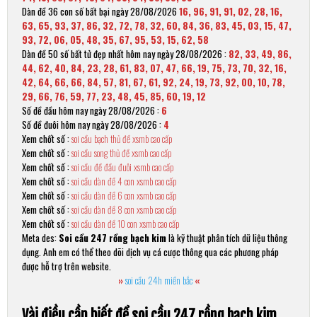
Dàn đề 36 con số bất bại ngày 28/08/2026
16, 96, 91, 91, 02, 28, 16,
63, 65, 93, 37, 86, 32, 72, 78, 32, 60, 84, 36, 83, 45, 03, 15, 47,
93, 72, 06, 05, 48, 35, 67, 95, 53, 15, 62, 58
Dàn đề 50 số bất tử đẹp nhất hôm nay ngày 28/08/2026 :
82, 33, 49, 86,
44, 62, 40, 84, 23, 28, 61, 83, 07, 47, 66, 19, 75, 73, 70, 32, 16,
42, 64, 66, 66, 84, 57, 81, 67, 61, 92, 24, 19, 73, 92, 00, 10, 78,
29, 66, 76, 59, 77, 23, 48, 45, 85, 60, 19, 12
Số đề đầu hôm nay ngày 28/08/2026 :
6
Số đề đuôi hôm nay ngày 28/08/2026 :
4
Xem chốt số :
soi cầu bạch thủ đề xsmb cao cấp
Xem chốt số :
soi cầu song thủ đề xsmb cao cấp
Xem chốt số :
soi cầu đề đầu đuôi xsmb cao cấp
Xem chốt số :
soi cầu dàn đề 4 con xsmb cao cấp
Xem chốt số :
soi cầu dàn đề 6 con xsmb cao cấp
Xem chốt số :
soi cầu dàn đề 8 con xsmb cao cấp
Xem chốt số :
soi cầu dàn đề 10 con xsmb cao cấp
Meta des:
Soi cầu 247 rồng bạch kim
là kỹ thuật phân tích dữ liệu thông
dụng. Anh em có thể theo dõi dịch vụ cá cược thông qua các phương pháp
được hỗ trợ trên website.
»
soi cầu 24h miền bắc
«
Vài điều cần biết để soi cầu 247 rồng bạch kim