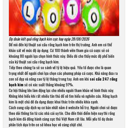
Dự đoán kết quả rồng bạch kim cực hay ngày 28/08/2026
Để nói đến kỹ thuật soi cầu rồng bạch kim trên thị trường. Anh em có thể
khảo sát về mức độ áp dụng. Cứ 100 thành viên tham gia cá cược sẽ có
khoảng 80 người lựa chọn hình thức này. Điều đó cho thấy mức độ phổ biến
của kỹ thuật soi cầu rồng bạch kim.
Tiếp theo chúng ta sẽ so sánh về tỷ lệ hiệu quả. Yếu tố được cho là quan
trọng nhất để người chơi lựa chọn các phương pháp cá cược. Khả năng đưa ra
con số đẹp và nâng cao tỷ lệ thắng trong tay. Anh em khi
soi cầu 247 rồng
bạch kim
sẽ có xác suất thắng khoảng 91%.
Cơ hội thắng lớn làm động lực cho nhiều người tham khảo về hình thức này.
Không khó hiểu khi rất nhiều tân thủ đổ xô tìm hiểu và nghiên cứu. Rồng bạch
kim là một chủ đề đa dạng được khai thác trên nhiều khía cạnh.
Cách cung cấp dịch vụ cơ bản nhất nằm ở website hỗ trợ. Người chơi sẽ được
theo dõi thông tin từ các nhà cái uy tín. Cho đến thời điểm hiện nay thì rồng
bạch kim đã đồng hành cùng cực thủ Việt Nam rất lâu. Mỗi yếu tố dự đoán
phân tích dựa trên cơ sở khoa học vô cùng chặt chẽ.