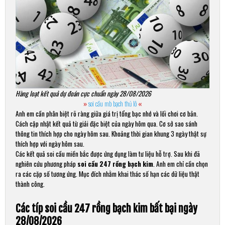
Hàng loạt kết quả dự đoán cực chuẩn ngày 28/08/2026
»
soi cầu mb bạch thủ lô
«
Anh em cần phân biệt rõ ràng giữa giá trị tổng bạc nhớ và lối chơi cơ bản.
Cách cập nhật kết quả từ giải đặc biệt của ngày hôm qua. Cơ sở sao sánh
thông tin thích hợp cho ngày hôm sau. Khoảng thời gian khung 3 ngày thật sự
thích hợp với ngày hôm sau.
Các kết quả soi cầu miền bắc được ứng dụng làm tư liệu hỗ trợ. Sau khi đã
nghiên cứu phương pháp
soi cầu 247 rồng bạch kim
. Anh em chỉ cần chọn
ra các cặp số tương ứng. Mục đích nhằm khai thác số hạn các dữ liệu thật
thành công.
Các típ soi cầu 247 rồng bạch kim bất bại ngày
28/08/2026