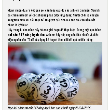
Mong muốn đưa ra kết quả soi cầu hiệu quả do các anh em tìm hiểu. Sau khi
đã chiêm nghiệm về các phương pháp được ứng dụng. Người chơi sẽ chuyển
sang tình hình soi cầu thực tế. Bí quyết đầu tiên mà anh em cần nắm bắt
chính là kỹ thuật.
Hãy trang bị cho mình đầy đủ các giai đoạn để thực hiện. Trong một quá trình
soi cầu 247 rồng bạch kim
. Anh em hãy đáp ứng các tiêu chuẩn và điều
kiện nguồn vốn. Từ đó xây dựng kế hoạch theo dõi kết quả chiến thắng.
Học hỏi cách soi cầu 247 rồng bạch kim cực chuẩn ngày 28/08/2026