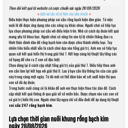
Theo dõi kết quả từ website cá cược chuẩn xác ngày 28/08/2026
»
cách soi cầu xổ số hôm nay siêu chuẩn
«
Điều kiện thực hiện phương pháp soi cầu rồng bạch kiện đơn giản. Từ việc
nuôi lô đề được ứng dụng cho các công cụ khác nhau. Người chơi sẽ tiếp tục
lựa chọn phương pháp soi cầu với điều kiện trên. Nhờ có cách dự đoán kết quả
mang yếu tố khoa học. Người chơi sẽ vững tin vào tỷ lệ chiến thắng đưa ra.
Hình thức đánh dàn đề rồng bạch kim còn được chia thành nhiều loại. Tuy
nhiên tiêu biểu nhất vẫn là cách chơi dựa vào tổng giá trị. Anh em sẽ tiếp tục
quan sát kết quả hiển thị trong giải thứ 7. Kết hợp cùng kỹ thuật lấy tổng các
số hạng để cho ra 2 con số đặc biệt.
Chưa dừng lại ở cách cập nhật tổng giá trị của giải thứ 7. Điều tiếp theo anh
em cần làm lạt kết hợp với giải thứ 6. Lưu ý bạn cần lấy thông tin của các giải
này trong cùng một ngày. Từ đó mới có thể đảm bảo về sét xuất hiện thị qua
con số đã dự đoán.
Trong bước cuối cùng sẽ là khâu để anh em thực hiện theo tác dàn đề. Cách
cập nhật kết quả thông di qua giải xổ số miền bắc. Được chạm vào các con số
có giá trị hiển thị cao. Người chơi lấy ngay chỉ số đầu đuôi để áp dụng kỹ thuật
soi cầu 247 rồng bạch kim
.
Lựa chọn thời gian nuôi khung rồng bạch kim
ngày 28/08/2026