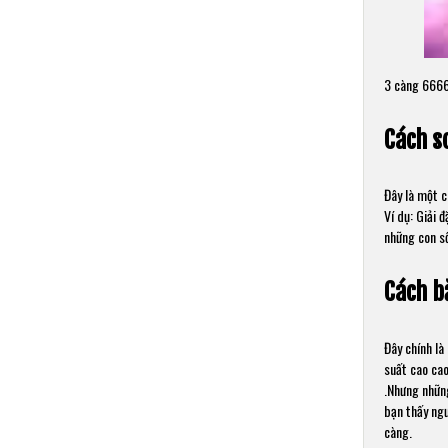
3 càng 6666
Cách s
Đây là một c
Ví dụ: Giải 
những con số
Cách b
Đây chính là
suất cao cao
.Nhưng những
bạn thấy ngư
càng.