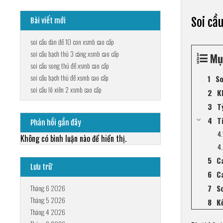
Soi cầ
Bài viết mới
soi cầu dàn đề 10 con xsmb cao cấp
soi cầu bạch thủ 3 càng xsmb cao cấp
Mụ
soi cầu song thủ đề xsmb cao cấp
soi cầu bạch thủ đề xsmb cao cấp
So
soi cầu lô xiên 2 xsmb cao cấp
K
T
T
Phản hồi gần đây
Không có bình luận nào để hiển thị.
C
Lưu trữ
C
Tháng 6 2026
S
Tháng 5 2026
K
Tháng 4 2026