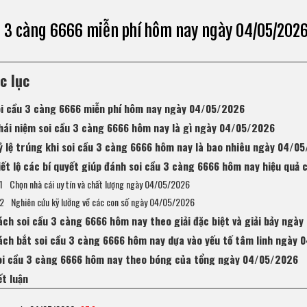
u 3 càng 6666 miễn phí hôm nay ngày 04/05/202
c lục
i cầu 3 càng 6666 miễn phí hôm nay ngày 04/05/2026
hái niệm soi cầu 3 càng 6666 hôm nay là gì ngày 04/05/2026
ỷ lệ trúng khi soi cầu 3 càng 6666 hôm nay là bao nhiêu ngày 04/0
iết lộ các bí quyết giúp đánh soi cầu 3 càng 6666 hôm nay hiệu qu
Chọn nhà cái uy tín và chất lượng ngày 04/05/2026
Nghiên cứu kỹ lưỡng về các con số ngày 04/05/2026
ách soi cầu 3 càng 6666 hôm nay theo giải đặc biệt và giải bảy ngà
ách bắt soi cầu 3 càng 6666 hôm nay dựa vào yếu tố tâm linh ngày
oi cầu 3 càng 6666 hôm nay theo bóng của tổng ngày 04/05/2026
ết luận