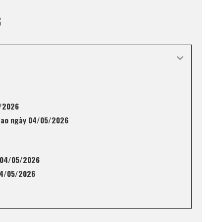
6
5/2026
ả cao ngày 04/05/2026
y 04/05/2026
 04/05/2026