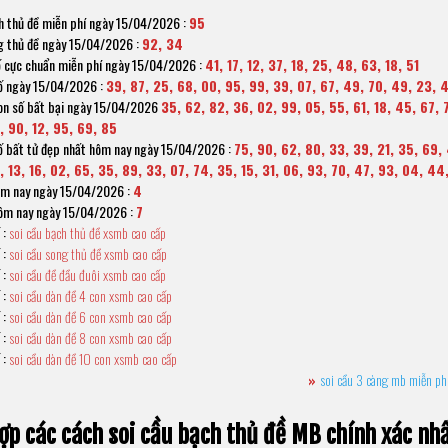
h thủ đề miễn phí ngày 15/04/2026 :
95
g thủ đề ngày 15/04/2026 :
92, 34
ố cực chuẩn miễn phí ngày 15/04/2026 :
41, 17, 12, 37, 18, 25, 48, 63, 18, 51
ố ngày 15/04/2026 :
39, 87, 25, 68, 00, 95, 99, 39, 07, 67, 49, 70, 49, 23, 4
on số bất bại ngày 15/04/2026
35, 62, 82, 36, 02, 99, 05, 55, 61, 18, 45, 67, 
, 90, 12, 95, 69, 85
ố bất tử đẹp nhất hôm nay ngày 15/04/2026 :
75, 90, 62, 80, 33, 39, 21, 35, 69, 
, 13, 16, 02, 65, 35, 89, 33, 07, 74, 35, 15, 31, 06, 93, 70, 47, 93, 04, 44
ôm nay ngày 15/04/2026 :
4
hôm nay ngày 15/04/2026 :
7
 :
soi cầu bạch thủ đề xsmb cao cấp
 :
soi cầu song thủ đề xsmb cao cấp
 :
soi cầu đề đầu đuôi xsmb cao cấp
 :
soi cầu dàn đề 4 con xsmb cao cấp
 :
soi cầu dàn đề 6 con xsmb cao cấp
 :
soi cầu dàn đề 8 con xsmb cao cấp
 :
soi cầu dàn đề 10 con xsmb cao cấp
»
soi cầu 3 càng mb miễn ph
ợp các cách soi cầu bạch thủ đề MB chính xác nh