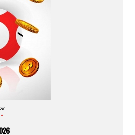
026
«
2026