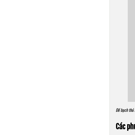
Đề bạch thủ 
Các ph