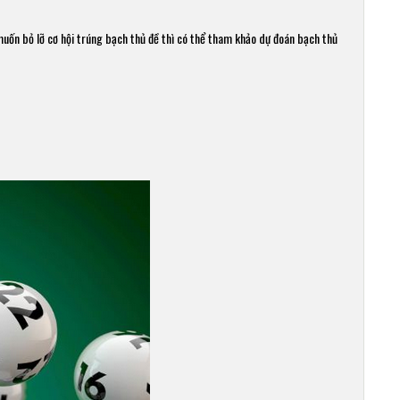
 muốn bỏ lỡ cơ hội trúng bạch thủ đề thì có thể tham khảo dự đoán bạch thủ