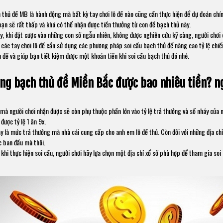
 thủ đề MB là hành động mà bất kỳ tay chơi lô đề nào cũng cần thực hiện để dự đoán chín
ạn sẽ rất thấp và khó có thể nhận được tiền thưởng từ con đề bạch thủ này.
y, khi đặt cược vào những con số ngẫu nhiên, không được nghiên cứu kỹ càng, người chơi 
, các tay chơi lô đề cần sử dụng các phương pháp soi cầu bạch thủ để nâng cao tỷ lệ chi
 đề và giúp bạn tiết kiệm được một khoản tiền khi soi cầu bạch thủ đó nhé.
úng bạch thủ đề Miền Bắc được bao nhiêu tiền? 
mà người chơi nhận được sẽ còn phụ thuộc phần lớn vào tỷ lệ trả thưởng và số nháy của 
được tỷ lệ 1 ăn 9x.
ây là mức trả thưởng mà nhà cái cung cấp cho anh em lô đề thủ. Còn đối với những địa ch
c ban đầu mà thôi.
 khi thực hiện soi cầu, người chơi hãy lựa chọn một địa chỉ xổ số phù hợp để tham gia so