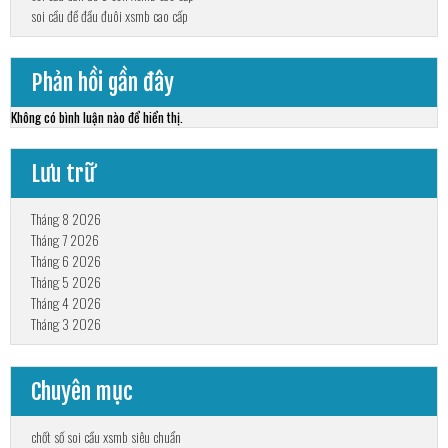
soi cầu đề đầu đuôi xsmb cao cấp
Phản hồi gần đây
Không có bình luận nào để hiển thị.
Lưu trữ
Tháng 8 2026
Tháng 7 2026
Tháng 6 2026
Tháng 5 2026
Tháng 4 2026
Tháng 3 2026
Chuyên mục
chốt số soi cầu xsmb siêu chuẩn