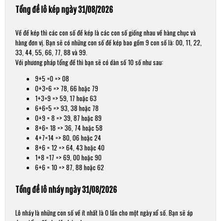
Tổng đề lô kép ngày 31/08/2026
Về đề kép thì các con số đề kép là các con số giống nhau về hàng chục và
hàng đơn vị. Bạn sẽ có những con số đề kép bao gồm 9 con số là: 00, 11, 22,
33, 44, 55, 66, 77, 88 và 99.
Với phương pháp tổng đề thì bạn sẽ có dàn số 10 số như sau:
9+5 =0 => 08
0+3=6 => 78, 66 hoặc 79
1+3=9 => 59, 17 hoặc 63
6+6=5 => 93, 38 hoặc 78
0+9 = 8 => 39, 87 hoặc 89
8+6= 18 => 36, 74 hoặc 58
4+7=14 => 80, 06 hoặc 24
8+6 = 12 => 64, 43 hoặc 40
1+8 =17 => 69, 00 hoặc 90
6+6 = 10 => 87, 88 hoặc 62
Tổng đề lô nháy ngày 31/08/2026
Lô nháy là những con số về ít nhất là 0 lần cho một ngày xổ số. Bạn sẽ áp