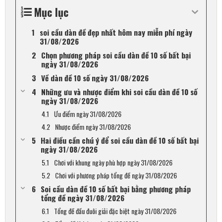
Mục lục
soi cầu dàn đề đẹp nhất hôm nay miễn phí ngày
31/08/2026
Chọn phương pháp soi cầu dàn đề 10 số bất bại
ngày 31/08/2026
Về dàn đề 10 số ngày 31/08/2026
Những ưu và nhược điểm khi soi cầu dàn đề 10 số
ngày 31/08/2026
Ưu điểm ngày 31/08/2026
Nhược điểm ngày 31/08/2026
Hai điều cần chú ý để soi cầu dàn đề 10 số bất bại
ngày 31/08/2026
Chơi với khung ngày phù hợp ngày 31/08/2026
Chơi với phương pháp tổng đề ngày 31/08/2026
Soi cầu dàn đề 10 số bất bại bằng phương pháp
tổng đề ngày 31/08/2026
Tổng đề đầu đuôi giải đặc biệt ngày 31/08/2026