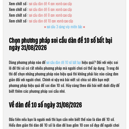
Xem chốt số :
soi cầu dàn đề 4 con xsmb cao cấp
Xem chốt số :
soi cầu dàn đề 6 con xsmb cao cấp
Xem chốt số :
soi cầu dàn đề 8 con xsmb cao cấp
Xem chốt số :
soi cầu dàn đề 10 con xsmb cao cấp
»
soi cầu 3 càng víp miền bắc
«
Chọn phương pháp soi cầu dàn đề 10 số bất bại
ngày 31/08/2026
Dùng phương pháp nào để
soi cầu dàn đề 10 số bất bại
hiệu quả? Đối với việc soi
lô đề thì sẽ có rất nhiều phương pháp mà người chơi có thể áp dụng. Trong đó
thì để chọn những phương pháp nào hiệu quả thì không phải lúc nào cũng đơn
giản đối với người chơi. Chính vì vậy mà bài viết sẽ chia sẻ đến bạn một
phương pháp hiệu quả để soi dàn 10 số. Hãy cùng theo dõi bài viết dưới đây để
biết thêm các phương pháp soi cầu nhé.
Về dàn đề 10 số ngày 31/08/2026
Đầu tiên nếu bạn là người mới thì bạn cần nên biết thế nào là dàn đề 10 số.
Hiểu đơn giản thì dàn đề 10 số là dàn đề bao gồm 10 con số đẹp để người chơi