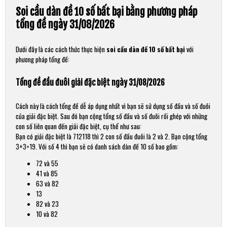
Soi cầu dàn đề 10 số bất bại bằng phương pháp
tổng đề ngày 31/08/2026
Dưới đây là các cách thức thực hiện
soi cầu dàn đề 10 số bất bại
với
phương pháp tổng đề:
Tổng đề đầu đuôi giải đặc biệt ngày 31/08/2026
Cách này là cách tổng đề dễ áp dụng nhất vì bạn sẽ sử dụng số đầu và số đuôi
của giải đặc biệt. Sau đó bạn cộng tổng số đầu và số đuôi rồi ghép với những
con số liên quan đến giải đặc biệt, cụ thể như sau:
Bạn có giải đặc biệt là 712118 thì 2 con số đầu đuôi là 2 và 2. Bạn cộng tổng
3+3=19. Với số 4 thì bạn sẽ có danh sách dàn đề 10 số bao gồm:
72 và 55
41 và 85
63 và 82
13
82 và 23
10 và 82