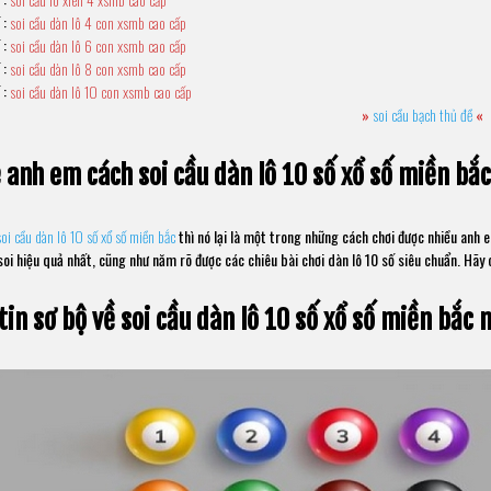
 :
soi cầu dàn lô 4 con xsmb cao cấp
 :
soi cầu dàn lô 6 con xsmb cao cấp
 :
soi cầu dàn lô 8 con xsmb cao cấp
 :
soi cầu dàn lô 10 con xsmb cao cấp
»
soi cầu bạch thủ đề
«
ẻ anh em cách soi cầu dàn lô 10 số xổ số miền bắ
soi cầu dàn lô 10 số xổ số miền bắc
thì nó lại là một trong những cách chơi được nhiều anh 
oi hiệu quả nhất, cũng như năm rõ được các chiêu bài chơi dàn lô 10 số siêu chuẩn. Hãy 
tin sơ bộ về soi cầu dàn lô 10 số xổ số miền bắc