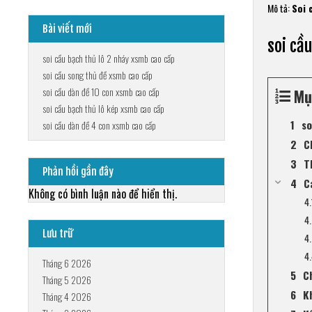
Mô tả:
Soi 
Bài viết mới
soi cầ
soi cầu bạch thủ lô 2 nháy xsmb cao cấp
soi cầu song thủ đề xsmb cao cấp
soi cầu dàn đề 10 con xsmb cao cấp
Mụ
soi cầu bạch thủ lô kép xsmb cao cấp
so
soi cầu dàn đề 4 con xsmb cao cấp
C
T
Phản hồi gần đây
C
Không có bình luận nào để hiển thị.
Lưu trữ
Tháng 6 2026
C
Tháng 5 2026
K
Tháng 4 2026