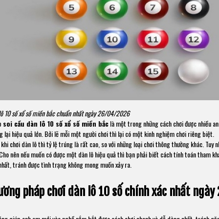
lô 10 số xổ số miền bắc chuẩn nhất ngày 26/04/2026
p
soi cầu dàn lô 10 số xổ số miền bắc
là một trong những cách chơi được nhiều anh 
lại hiệu quả lớn. Bởi lẽ mỗi một người chơi thì lại có một kinh nghiệm chơi riêng biệt.
 khi chơi dàn lô thì tỷ lệ trúng là rất cao, so với những loại chơi thông thường khác. Tu
Cho nên nếu muốn có được một dàn lô hiệu quả thì bạn phải biết cách tính toán tham kh
nhất, tránh được tình trạng không mong muốn xảy ra.
ương pháp chơi dàn lô 10 số chính xác nhất ngày
óng giúp anh em mới vào nghề nắm bắt được cách chơi nhanh và dễ dàng nhất, tránh gặ