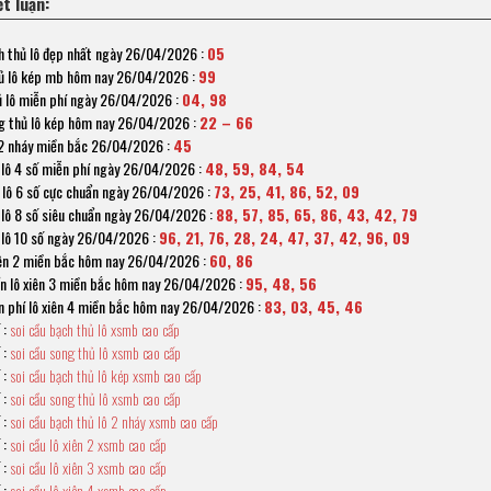
t luận:
h thủ lô đẹp nhất ngày 26/04/2026 :
05
ủ lô kép mb hôm nay 26/04/2026 :
99
ủ lô miễn phí ngày 26/04/2026 :
04, 98
g thủ lô kép hôm nay 26/04/2026 :
22 – 66
 2 nháy miền bắc 26/04/2026 :
45
 lô 4 số miễn phí ngày 26/04/2026 :
48, 59, 84, 54
 lô 6 số cực chuẩn ngày 26/04/2026 :
73, 25, 41, 86, 52, 09
 lô 8 số siêu chuẩn ngày 26/04/2026 :
88, 57, 85, 65, 86, 43, 42, 79
 lô 10 số ngày 26/04/2026 :
96, 21, 76, 28, 24, 47, 37, 42, 96, 09
xiên 2 miền bắc hôm nay 26/04/2026 :
60, 86
ẩn lô xiên 3 miền bắc hôm nay 26/04/2026 :
95, 48, 56
n phí lô xiên 4 miền bắc hôm nay 26/04/2026 :
83, 03, 45, 46
 :
soi cầu bạch thủ lô xsmb cao cấp
 :
soi cầu song thủ lô xsmb cao cấp
 :
soi cầu bạch thủ lô kép xsmb cao cấp
 :
soi cầu song thủ lô xsmb cao cấp
 :
soi cầu bạch thủ lô 2 nháy xsmb cao cấp
 :
soi cầu lô xiên 2 xsmb cao cấp
 :
soi cầu lô xiên 3 xsmb cao cấp
 :
soi cầu lô xiên 4 xsmb cao cấp