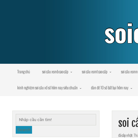
Skip
to
so
content
Trang chủ
soi cầu xsmb cao cấp
soi cầu xsmt cao cấp
soi cầu xsmn
kinh nghiệm soi cầu xổ số hôm nay siêu chuẩn
dàn đề 10 số bất bại hôm nay
soi c
Search
đã câp nhật:
Th