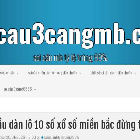
icau3cangmb.
soi cầu mb tỷ lệ trúng 99%
 siêu chuẩn
soi cầu miền bắc hôm nay siêu chuẩn
chốt số soi cầu xsmb siêu chuẩn
soi cầu 3 càng 6666
ầu dàn lô 10 số xổ số miền bắc đừng
ứ Ba, 20/01/2026 - 19:03
by
soi cầu mb tỷ lệ trúng 99%