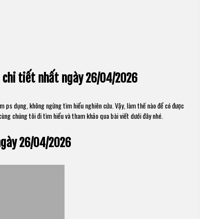
c chi tiết nhất ngày 26/04/2026
em ps dụng, không ngừng tìm hiểu nghiên cứu. Vậy, làm thế nào để có được
cùng chúng tôi đi tìm hiểu và tham khảo qua bài viết dưới đây nhé.
 ngày 26/04/2026