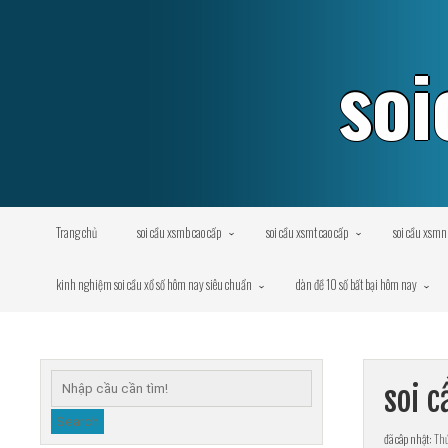
Skip
to
so
content
Trang chủ
soi cầu xsmb cao cấp
soi cầu xsmt cao cấp
soi cầu xsmn
kinh nghiệm soi cầu xổ số hôm nay siêu chuẩn
dàn đề 10 số bất bại hôm nay
soi c
Search
đã câp nhật:
Th