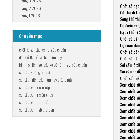
Tháng 3 2026
Chốt số bạc
Tháng 2 2026
Cầu bạch th
Tháng 1 2026
Song thủ th
Dự đoán son
Bạch thủ lô
Chuyên mục
Chốt số dàn
Dự đoán dàn
chốt số soi cầu xsmb siêu chuẩn
Chốt số dàn
dàn đề 10 số bất bại hôm nay
Chốt số dàn
kinh nghiệm soi cầu xổ số hôm nay siêu chuẩn
Soi cầu lô 
Soi cầu chu
soi cầu 3 càng 6666
Chốt số miễ
soi cầu miền bắc hôm nay siêu chuẩn
Xem chốt số
soi cầu xsmb cao cấp
Xem chốt số
soi cầu xsmn siêu chuẩn
Xem chốt số
soi cầu xsmt cao cấp
Xem chốt số
soi cầu xsmt siêu chuẩn
Xem chốt số
Xem chốt số
Xem chốt số
Xem chốt số
Xem chốt số