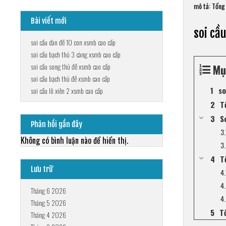
mô tả: Tổng 
Bài viết mới
soi cầ
soi cầu dàn đề 10 con xsmb cao cấp
soi cầu bạch thủ 3 càng xsmb cao cấp
soi cầu song thủ đề xsmb cao cấp
Mụ
soi cầu bạch thủ đề xsmb cao cấp
so
soi cầu lô xiên 2 xsmb cao cấp
T
S
Phản hồi gần đây
Không có bình luận nào để hiển thị.
T
Lưu trữ
Tháng 6 2026
Tháng 5 2026
T
Tháng 4 2026