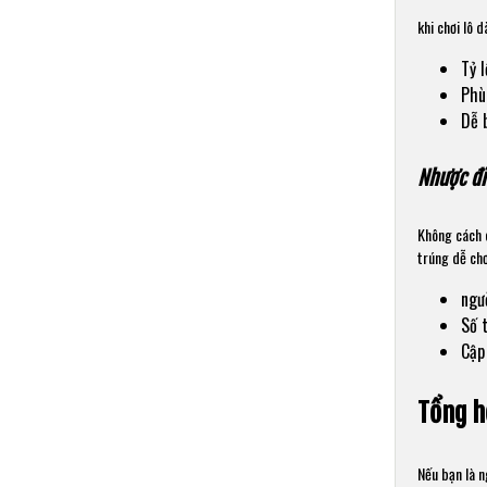
khi chơi lô 
Tỷ 
Phù
Dễ 
Nhược đi
Không cách c
trúng dễ chơ
ngư
Số 
Cập
Tổng h
Nếu bạn là n