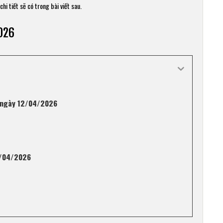
i tiết sẽ có trong bài viết sau.
026
t ngày 12/04/2026
2/04/2026