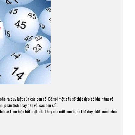
há ra quy luật của các con số. Để soi một cầu số thật đẹp có khả năng về
n, phân tích nhạy bén với các con số.
chơi sẽ thực hiện bắt một dàn thay cho một con bạch thủ duy nhất, cách chơi