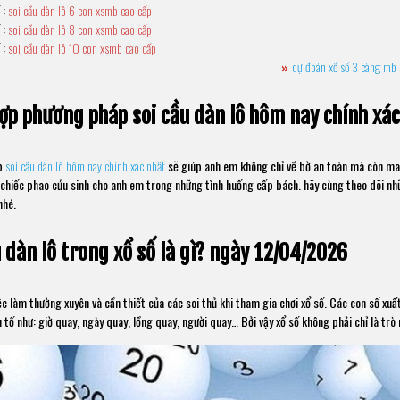
 :
soi cầu dàn lô 6 con xsmb cao cấp
 :
soi cầu dàn lô 8 con xsmb cao cấp
 :
soi cầu dàn lô 10 con xsmb cao cấp
»
dự đoán xổ số 3 càng mb
ợp phương pháp soi cầu dàn lô hôm nay chính xá
p
soi cầu dàn lô hôm nay chính xác nhất
sẽ giúp anh em không chỉ về bờ an toàn mà còn mang
à chiếc phao cứu sinh cho anh em trong những tình huống cấp bách. hãy cùng theo dõi 
nhé.
u dàn lô trong xổ số là gì? ngày 12/04/2026
iệc làm thường xuyên và cần thiết của các soi thủ khi tham gia chơi xổ số. Các con số x
u tố như: giờ quay, ngày quay, lồng quay, người quay… Bởi vậy xổ số không phải chỉ là tr