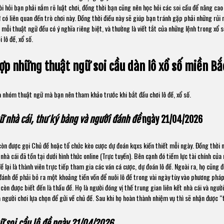
òi hỏi bạn phải nắm rõ luật chơi, đồng thời bạn cũng nên học hỏi các soi cầu để nâng cao t
 có liên quan đến trò chơi này. Đồng thời điều này sẽ giúp bạn tránh gặp phải những rủi 
mỗi thuật ngữ đều có ý nghĩa riêng biệt, và thường là viết tắt của những lệnh trong xổ 
 lô đề, xổ số.
ợp những thuật ngữ soi cầu dàn lô xổ số miền B
à nhóm thuật ngữ mà bạn nên tham khảo trước khi bắt đầu chơi lô đề, xổ số.
ữ nhà cái, thư ký bảng và người đánh đề
ngày 21/04/2026
còn được gọi Chủ đề hoặc tổ chức kèo cược dự đoán kqxs kiến thiết mỗi ngày. Đồng thời nh
 nhà cái đã tồn tại dưới hình thức online (Trực tuyến). Bên cạnh đó tiềm lực tài chính củ
ề lại là thành viên trực tiếp tham gia các ván cá cược, dự đoán lô đề. Ngoài ra, họ cũn
đánh đề phải bỏ ra một khoảng tiền vốn để nuôi lô đề trong vài ngày tùy vào phương ph
còn được biết đến là thầu đề. Họ là người đóng vị thế trung gian liên kết nhà cái và ngườ
gười chơi lựa chọn để gửi về chủ đề. Sau khi họ hoàn thành nhiệm vụ thì sẽ nhận được “
ữ soi cầu lô đề ngày 21/04/2026