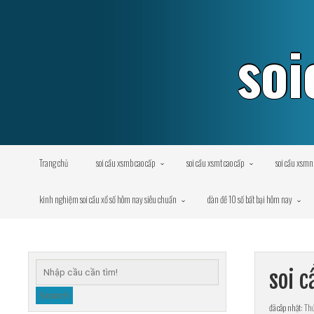
Skip
to
so
content
Trang chủ
soi cầu xsmb cao cấp
soi cầu xsmt cao cấp
soi cầu xsmn
kinh nghiệm soi cầu xổ số hôm nay siêu chuẩn
dàn đề 10 số bất bại hôm nay
soi c
Search
đã câp nhật:
Th