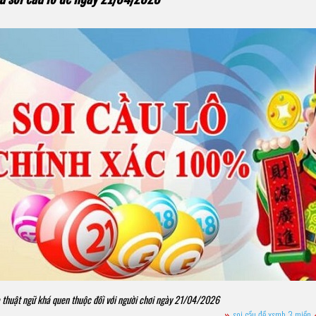
à thuật ngữ khá quen thuộc đối với người chơi ngày 21/04/2026
»
soi cầu đề xsmb 3 miền