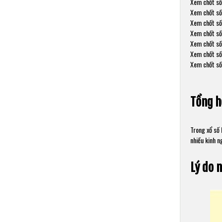
Xem chốt số
Xem chốt số
Xem chốt số
Xem chốt số
Xem chốt số
Xem chốt số
Xem chốt số
Tổng h
Trong xổ số 
nhiều kinh n
Lý do 