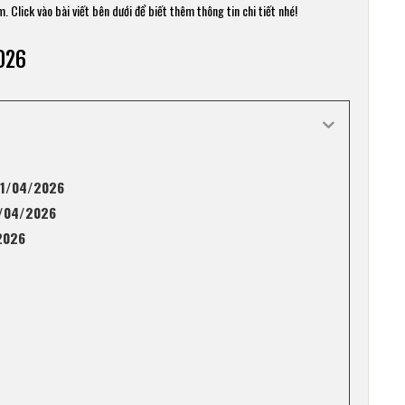
Click vào bài viết bên dưới để biết thêm thông tin chi tiết nhé!
026
 21/04/2026
21/04/2026
/2026