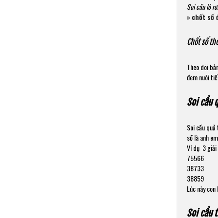
Soi cầu lô r
»
chốt số 
Chốt số the
Theo dõi bản
đem nuôi tiế
Soi cầu 
Soi cầu quả
số là anh em
Ví dụ 3 giải
75566
38733
38859
Lúc này con 
Soi cầu t