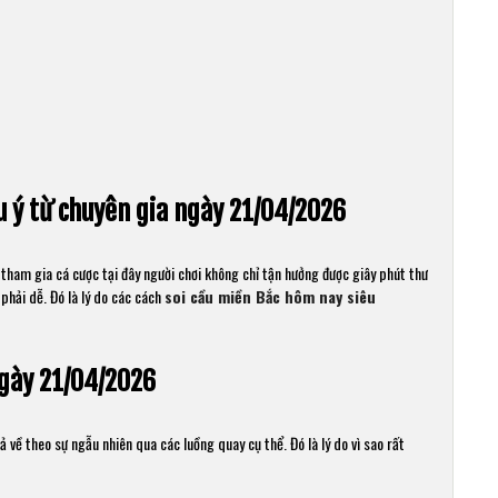
u ý từ chuyên gia ngày 21/04/2026
 tham gia cá cược tại đây người chơi không chỉ tận hưởng được giây phút thư
phải dễ. Đó là lý do các cách
soi cầu miền Bắc hôm nay siêu
ngày 21/04/2026
ả về theo sự ngẫu nhiên qua các luồng quay cụ thể. Đó là lý do vì sao rất