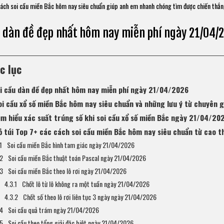
ách soi cầu miền Bắc hôm nay siêu chuẩn giúp anh em nhanh chóng tìm được chiến thắng 
u dàn đề đẹp nhất hôm nay miễn phí ngày 21/04/
c lục
i cầu dàn đề đẹp nhất hôm nay miễn phí ngày 21/04/2026
oi cầu xổ số miền Bắc hôm nay siêu chuẩn và những lưu ý từ chuyên
ìm hiểu xác suất trúng số khi soi cầu xổ số miền Bắc ngày 21/04/20
ỏ túi Top 7+ các cách soi cầu miền Bắc hôm nay siêu chuẩn từ cao 
Soi cầu miền Bắc hình tam giác ngày 21/04/2026
Soi cầu miền Bắc thuật toán Pascal ngày 21/04/2026
Soi cầu miền Bắc theo lô rơi ngày 21/04/2026
Chốt lô từ lô không ra một tuần ngày 21/04/2026
Chốt số theo lô rơi liên tục 3 ngày ngày 21/04/2026
Soi cầu quả trám ngày 21/04/2026
Soi cầu theo tổng giải đặc biệt ngày 21/04/2026