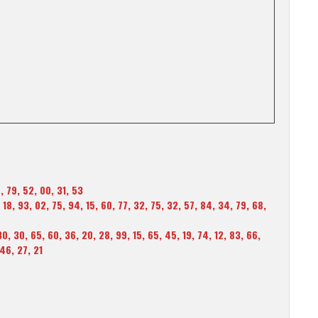
, 79, 52, 00, 31, 53
0, 18, 93, 02, 75, 94, 15, 60, 77, 32, 75, 32, 57, 84, 34, 79, 68,
30, 30, 65, 60, 36, 20, 28, 99, 15, 65, 45, 19, 74, 12, 83, 66,
 46, 27, 21