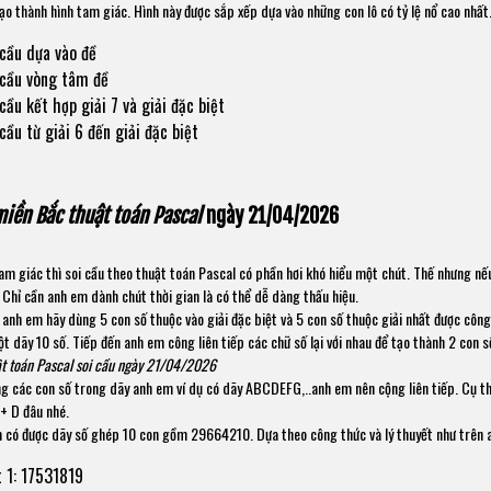
o thành hình tam giác. Hình này được sắp xếp dựa vào những con lô có tỷ lệ nổ cao nhất
 cầu dựa vào đề
 cầu vòng tâm đề
cầu kết hợp giải 7 và giải đặc biệt
cầu từ giải 6 đến giải đặc biệt
miền Bắc thuật toán Pascal
ngày 21/04/2026
tam giác thì soi cầu theo thuật toán Pascal có phần hơi khó hiểu một chút. Thế nhưng nế
 Chỉ cần anh em dành chút thời gian là có thể dễ dàng thấu hiệu.
 anh em hãy dùng 5 con số thuộc vào giải đặc biệt và 5 con số thuộc giải nhất được côn
t dãy 10 số. Tiếp đến anh em công liên tiếp các chữ số lại với nhau để tạo thành 2 con 
t toán Pascal soi cầu ngày 21/04/2026
ng các con số trong dãy anh em ví dụ có dãy ABCDEFG,..anh em nên cộng liên tiếp. Cụ t
 + D đâu nhé.
 có được dãy số ghép 10 con gồm 29664210. Dựa theo công thức và lý thuyết như trên a
t 1: 17531819