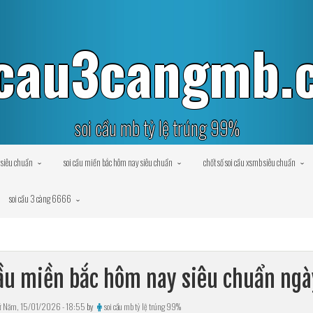
icau3cangmb.
soi cầu mb tỷ lệ trúng 99%
 siêu chuẩn
soi cầu miền bắc hôm nay siêu chuẩn
chốt số soi cầu xsmb siêu chuẩn
soi cầu 3 càng 6666
cầu miền bắc hôm nay siêu chuẩn ngà
ứ Năm, 15/01/2026 - 18:55
by
soi cầu mb tỷ lệ trúng 99%