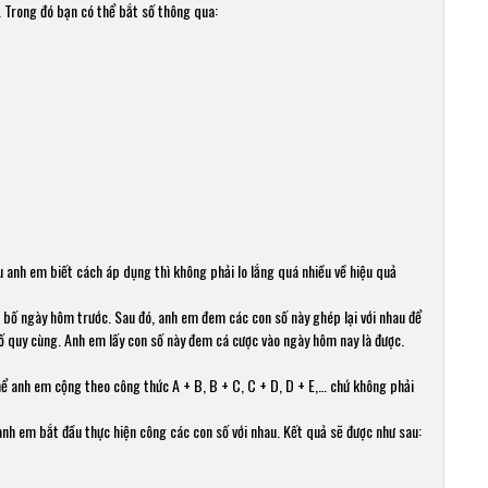
. Trong đó bạn có thể bắt số thông qua:
u anh em biết cách áp dụng thì không phải lo lắng quá nhiều về hiệu quả
g bố ngày hôm trước. Sau đó, anh em đem các con số này ghép lại với nhau để
số quy cùng. Anh em lấy con số này đem cá cược vào ngày hôm nay là được.
hể anh em cộng theo công thức A + B, B + C, C + D, D + E,… chứ không phải
nh em bắt đầu thực hiện công các con số với nhau. Kết quả sẽ được như sau: