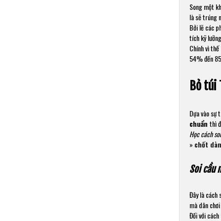
Song một khi
là sẽ trúng 
Bởi lẽ các p
tích kỹ lưỡn
Chính vì thế
54% đến 85% 
Bỏ túi
Dựa vào sự t
chuẩn
thì 
Học cách so
»
chốt dàn
Soi cầu 
Đây là cách 
mà dân chơi
Đối với cách