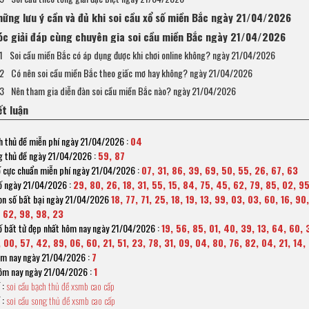
hững lưu ý cần và đủ khi soi cầu xổ số miền Bắc ngày 21/04/2026
óc giải đáp cùng chuyên gia soi cầu miền Bắc ngày 21/04/2026
Soi cầu miền Bắc có áp dụng được khi chơi online không? ngày 21/04/2026
Có nên soi cầu miền Bắc theo giấc mơ hay không? ngày 21/04/2026
Nên tham gia diễn đàn soi cầu miền Bắc nào? ngày 21/04/2026
ết luận
h thủ đề miễn phí ngày 21/04/2026 :
04
g thủ đề ngày 21/04/2026 :
59, 87
ố cực chuẩn miễn phí ngày 21/04/2026 :
07, 31, 86, 39, 69, 50, 55, 26, 67, 63
ố ngày 21/04/2026 :
29, 80, 26, 18, 31, 55, 15, 84, 75, 45, 62, 79, 85, 02, 95
on số bất bại ngày 21/04/2026
18, 77, 71, 25, 18, 19, 13, 99, 03, 03, 60, 16, 9
, 62, 98, 98, 23
ố bất tử đẹp nhất hôm nay ngày 21/04/2026 :
19, 56, 85, 01, 40, 39, 13, 64, 60, 
, 00, 57, 42, 89, 06, 60, 21, 51, 23, 78, 31, 09, 04, 80, 76, 82, 04, 21, 14,
ôm nay ngày 21/04/2026 :
7
hôm nay ngày 21/04/2026 :
1
 :
soi cầu bạch thủ đề xsmb cao cấp
 :
soi cầu song thủ đề xsmb cao cấp