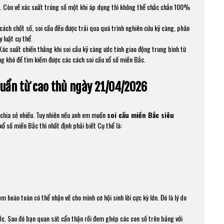
h. Còn về xác suất trúng số một khi áp dụng thì không thể chắc chắn 100%
cách chốt số, soi cầu đều được trải qua quá trình nghiên cứu kỹ càng, phân
 luật cụ thể.
ác suất chiến thắng khi soi cầu kỹ càng ước tính giao động trung bình từ
ng khó để tìm kiếm được các cách soi cầu xổ số miền Bắc.
huẩn từ cao thủ ngày 21/04/2026
ủ chia sẻ nhiều. Tuy nhiên nếu anh em muốn
soi cầu miền Bắc siêu
xổ số miền Bắc thì nhất định phải biết Cụ thể là:
 hoàn toàn có thể nhận về cho mình cơ hội sinh lời cực kỳ lớn. Đó là lý do
ớc. Sau đó bạn quan sát cẩn thận rồi đem ghép các con số trên bảng với