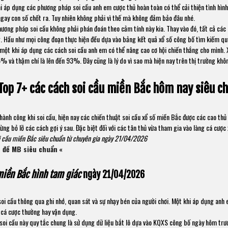
 áp dụng các phương pháp soi cầu anh em cược thủ hoàn toàn có thể cải thiện tình hìn
ngay con số chốt ra. Tuy nhiên không phải vì thế mà không đảm bảo đâu nhé.
hương pháp soi cầu không phải phán đoán theo cảm tính này kia. Thay vào đó, tất cả các 
g. Hầu như mọi công đoạn thực hiện đều dựa vào bảng kết quả xổ số công bố tìm kiếm quy
 một khi áp dụng các cách soi cầu anh em có thể nâng cao cơ hội chiến thắng cho mình. X
và thậm chí là lên đến 93%. Đây cũng là lý do vì sao mà hiện nay trên thị trường khô
 Top 7+ các cách soi cầu miền Bắc hôm nay siêu c
hành công khi soi cầu, hiện nay các chiến thuật soi cầu xổ số miền Bắc được các cao th
đừng bỏ lỡ các cách gợi ý sau. Đặc biệt đối với các tân thủ vừa tham gia vào làng cá cược 
i cầu miền Bắc siêu chuẩn từ chuyên gia ngày 21/04/2026
 đề MB siêu chuẩn
«
miền Bắc hình tam giác
ngày 21/04/2026
soi cầu thông qua ghi nhớ, quan sát và sự nhạy bén của người chơi. Một khi áp dụng anh em
 cá cược thường hay vận dụng.
 soi cầu này quy tắc chung là sử dụng dữ liệu bắt lô dựa vào KQXS công bố ngày hôm trư