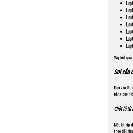
Lượ
Lượ
Lượ
Lượ
Lượ
Lượ
Lượ
Vậy kết quả 
Soi cầu 
Dựa vào lô r
nâng cao hiệ
Chốt lô từ
Một khi áp d
theo dõi hiệ