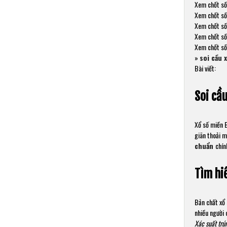
Xem chốt số
Xem chốt số
Xem chốt số
Xem chốt số
Xem chốt số
»
soi cầu
Bài viết:
Soi cầ
Xổ số miền B
giãn thoải m
chuẩn
chín
Tìm hi
Bản chất xổ 
nhiều người 
Xác suất trú