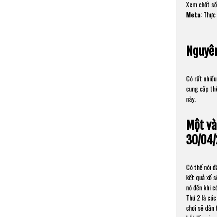
Xem chốt số
Meta
: Thực
Nguyên
Có rất nhiều
cung cấp th
này.
Một và
30/04
Có thể nói đ
kết quả xổ s
nó đến khi có
Thứ 2 là các
chơi sẽ dần 