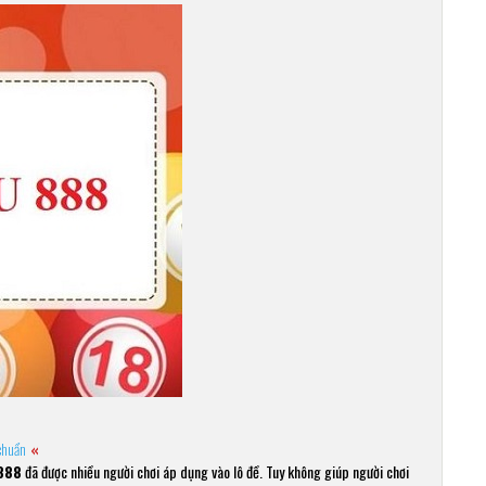
 chuẩn
«
 888
đã được nhiều người chơi áp dụng vào lô đề. Tuy không giúp người chơi