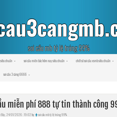
icau3cangmb.
soi cầu mb tỷ lệ trúng 99%
 siêu chuẩn
soi cầu miền bắc hôm nay siêu chuẩn
chốt số soi cầu xsmb siêu chuẩn
soi cầu 3 càng 6666
cầu miễn phí 888 tự tin thành công
ứ Bảy, 24/01/2026 - 19:02
by
soi cầu mb tỷ lệ trúng 99%