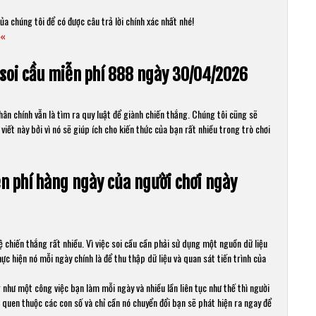
a chúng tôi để có được câu trả lời chính xác nhất nhé!
«
 soi cầu miễn phí 888 ngày 30/04/2026
ân chính vẫn là tìm ra quy luật để giành chiến thắng. Chúng tôi cũng sẽ
 viết này bởi vì nó sẽ giúp ích cho kiến thức của bạn rất nhiều trong trò chơi
ễn phí hàng ngày của người chơi ngày
ệ chiến thắng rất nhiều. Vì việc soi cầu cần phải sử dụng một nguồn dữ liệu
ực hiện nó mỗi ngày chính là để thu thập dữ liệu và quan sát tiến trình của
như một công việc bạn làm mỗi ngày và nhiều lần liên tục như thế thì người
n quen thuộc các con số và chỉ cần nó chuyển đổi bạn sẽ phát hiện ra ngay để