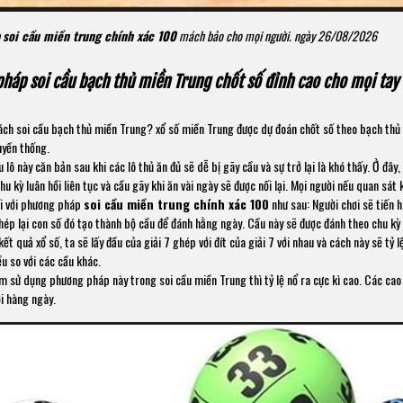
p
soi cầu miền trung chính xác 100
mách bảo cho mọi người. ngày 26/08/2026
háp soi cầu bạch thủ miền Trung chốt số đỉnh cao cho mọi tay 
ách soi cầu bạch thủ miền Trung? xổ số miền Trung được dự đoán chốt số theo bạch thủ 
ruyền thống.
u lô này căn bản sau khi các lô thủ ăn đủ sẽ dễ bị gãy cầu và sự trở lại là khó thấy. Ở đâ
hu kỳ luân hồi liên tục và cầu gãy khi ăn vài ngày sẽ được nối lại. Mọi người nếu quan sát
ối với phương pháp
soi cầu miền trung chính xác 100
như sau: Người chơi sẽ tiến 
ép lại con số đó tạo thành bộ cầu để đánh hằng ngày. Cầu này sẽ được đánh theo chu kỳ n
ết quả xổ số, ta sẽ lấy đầu của giải 7 ghép với đít của giải 7 với nhau và cách này sẽ tỷ 
ều so với các cầu khác.
m sử dụng phương pháp này trong soi cầu miền Trung thì tỷ lệ nổ ra cực kì cao. Các cao
i hàng ngày.