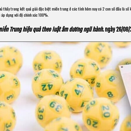
hủ thấy trong kết quả giải đặc biệt miền trung ở các tỉnh hôm nay có 2 con số đầu là số 
c áp dụng với độ chính xác 100%.
miền Trung hiệu quả theo luật âm dương ngũ hành.
ngày 26/08/