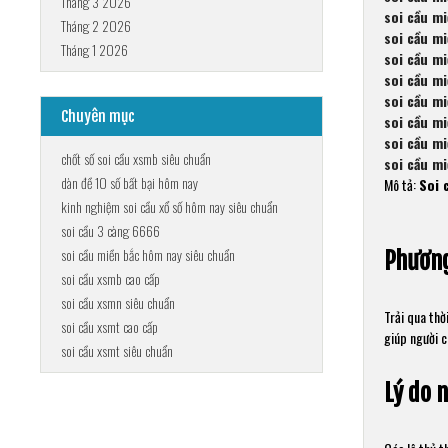
Tháng 3 2026
soi cầu m
Tháng 2 2026
soi cầu m
Tháng 1 2026
soi cầu mi
soi cầu mi
soi cầu mi
Chuyên mục
soi cầu m
soi cầu m
chốt số soi cầu xsmb siêu chuẩn
soi cầu m
dàn đề 10 số bất bại hôm nay
Mô tả:
Soi 
kinh nghiệm soi cầu xổ số hôm nay siêu chuẩn
soi cầu 3 càng 6666
soi cầu miền bắc hôm nay siêu chuẩn
Phương
soi cầu xsmb cao cấp
soi cầu xsmn siêu chuẩn
Trải qua thờ
soi cầu xsmt cao cấp
giúp người c
soi cầu xsmt siêu chuẩn
Lý do 