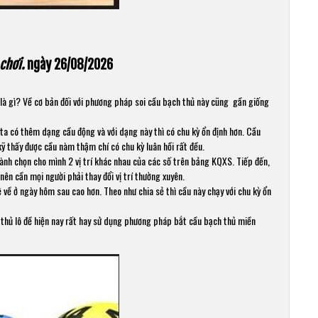
chơi.
ngày 26/08/2026
là gì? Về cơ bản đối với phương pháp soi cầu bạch thủ này cũng gần giống
y, ta có thêm dạng cầu động và với dạng này thì có chu kỳ ổn định hơn. Cầu
 kỹ thấy được cầu nàm thậm chí có chu kỳ luân hồi rất đều.
hành chọn cho mình 2 vị trí khác nhau của các số trên bảng KQXS. Tiếp đến,
ên cần mọi người phải thay đổi vị trí thường xuyên.
lệ về ở ngày hôm sau cao hơn. Theo như chia sẻ thì cầu này chạy với chu kỳ ổn
 thủ lô đề hiện nay rất hay sử dụng phương pháp bắt cầu bạch thủ miền