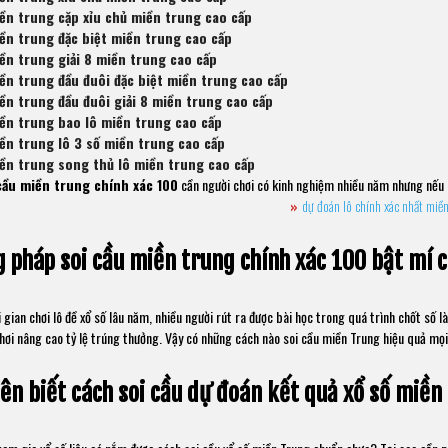
iền trung cặp xỉu chủ miền trung cao cấp
iền trung đặc biệt miền trung cao cấp
ền trung giải 8 miền trung cao cấp
ền trung đầu đuôi đặc biệt miền trung cao cấp
ền trung đầu đuôi giải 8 miền trung cao cấp
iền trung bao lô miền trung cao cấp
iền trung lô 3 số miền trung cao cấp
iền trung song thủ lô miền trung cao cấp
cầu miền trung chính xác 100
cần người chơi có kinh nghiệm nhiều năm nhưng nếu b
»
dự đoán lô chính xác nhất miề
 pháp soi cầu miền trung chính xác 100 bật mí c
i gian chơi lô đề xổ số lâu năm, nhiều người rút ra được bài học trong quá trình chốt số 
hơi nâng cao tỷ lệ trúng thưởng. Vậy có những cách nào soi cầu miền Trung hiệu quả mọi
nên biết cách soi cầu dự đoán kết quả xổ số miề