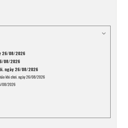
ày 26/08/2026
 26/08/2026
ời. ngày 26/08/2026
khảo khi chơi. ngày 26/08/2026
26/08/2026