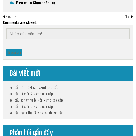
Posted in Chưa phân loại
Previous
Next
Comments are closed.
Search
Bài viết mới
soi cầu dàn lô 4 con xsmb cao cấp
soi cầu lô xiên 2 xsmb cao cấp
soi cầu song thủ lô kép xsmb cao cấp
soi cầu lô xiên 3 xsmb cao cấp
soi cầu bạch thủ 3 càng xsmb cao cấp
Phản hồi gần đây