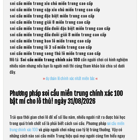
soi cầu miền trung xỉu chủ miền trung cao cấp
soi cầu miền trung cặp xỉu chủ miền trung cao cấp
soi cầu miền trung đặc biệt miền trung cao cấp
soi cầu miền trung giải 8 miền trung cao cấp
soi cầu miền trung đầu đuôi đặc biệt miền trung cao cấp
soi cầu miền trung đầu đuôi giải 8 miền trung cao cấp
soi cầu miền trung bao lô miền trung cao cấp
soi cầu miền trung lô 3 số miền trung cao cấp
soi cầu miền trung song thủ lô miền trung cao cấp
Mô tả:
Soi cầu miền trung chính xác 100
cần người chơi có kinh nghiệm
nhiều năm nhưng nếu bạn là người mới thì cùng tham khảo bài chia sẻ dưới
đây.
»
dự đoán lô chính xác nhất miền bắc
«
Phương pháp soi cầu miền trung chính xác 100
bật mí cho lô thủ! ngày 31/08/2026
Trải qua thời gian chơi lô đề xổ số lâu năm, nhiều người rút ra được bài học
trong quá trình chốt số là phải biết cách soi cầu. Phương pháp
soi cầu miền
trung chính xác 100
và giúp người chơi nâng cao tỷ lệ trúng thưởng. Vậy có
những cách nào soi cầu miền Trung hiệu quả mọi người cùng tìm hiểu ngay