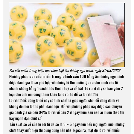
Soi cầu miền Trung hiệu quả theo luật âm dương ngũ hành. ngày 31/08/2026
Phương pháp
soi cầu miền trung chính xác 100
bằng âm dương ngũ hành
được đánh giá là sẽ phù hợp với những lô thủ muốn tậu ra cho mình cầu lô
nhanh chóng bằng 1 cách thức thuần tuý và dễ bắt. Lô rơi ở đây sẽ bao gồm 2
loại cho anh em cùng tham khảo là lô rơi từ đề và lô rơi từ lô.
Lô rơi từ đề: dòng lô đề này có tính chất là giúp người chơi dễ dàng đánh và
không đòi hỏi lô thủ phải đánh lộn. Đối với phương pháp này được các chuyên
gia đánh giá có đến 94% lô rơi về đầu 2 ở ngày hôm sau nên ai muốn theo thì
hãy mạnh dạn chốt số.
Tần suất sẽ về của lô rơi từ đề sẽ là 3 – 5 ngày nên nếu mọi người nuôi nhưng
chưa thấy xuất hiện thì cũng đừng nản nhé. Ngoài ra, mật độ lô rơi về nhiều