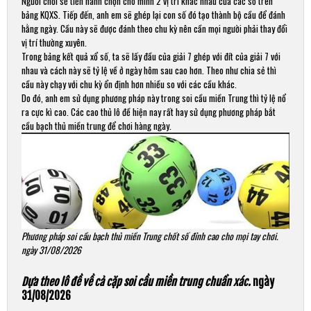
Người chơi sẽ tiến hành chọn cho mình 2 vị trí khác nhau của các số trên
bảng KQXS. Tiếp đến, anh em sẽ ghép lại con số đó tạo thành bộ cầu để đánh
hằng ngày. Cầu này sẽ được đánh theo chu kỳ nên cần mọi người phải thay đổi
vị trí thường xuyên.
Trong bảng kết quả xổ số, ta sẽ lấy đầu của giải 7 ghép với đít của giải 7 với
nhau và cách này sẽ tỷ lệ về ở ngày hôm sau cao hơn. Theo như chia sẻ thì
cầu này chạy với chu kỳ ổn định hơn nhiều so với các cầu khác.
Do đó, anh em sử dụng phương pháp này trong soi cầu miền Trung thì tỷ lệ nổ
ra cực kì cao. Các cao thủ lô đề hiện nay rất hay sử dụng phương pháp bắt
cầu bạch thủ miền trung để chơi hàng ngày.
Phương pháp soi cầu bạch thủ miền Trung chốt số đỉnh cao cho mọi tay chơi.
ngày 31/08/2026
Dựa theo lô đề về cả cặp soi cầu miền trung chuẩn xác.
ngày
31/08/2026