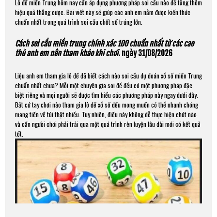
Lô đề miền Trung hôm nay cần áp dụng phương pháp soi cầu nào để tăng thêm
hiệu quả thắng cược. Bài viết này sẽ giúp các anh em nắm được kiến thức
chuẩn nhất trong quá trình soi cầu chốt số trúng lớn.
Cách soi cầu miền trung chính xác 100 chuẩn nhất từ các cao
thủ anh em nên tham khảo khi chơi.
ngày 31/08/2026
Liệu anh em tham gia lô đề đã biết cách nào soi cầu dự đoán xổ số miền Trung
chuẩn nhất chưa? Mỗi một chuyên gia soi đề đều có một phương pháp đặc
biệt riêng và mọi người sẽ được tìm hiểu các phương pháp này ngay dưới đây.
Bất cứ tay chơi nào tham gia lô đề xổ số đều mong muốn có thể nhanh chóng
mang tiền về túi thật nhiều. Tuy nhiên, điều này không dễ thực hiện chút nào
và cần người chơi phải trải qua một quá trình rèn luyện lâu dài mới có kết quả
tốt.