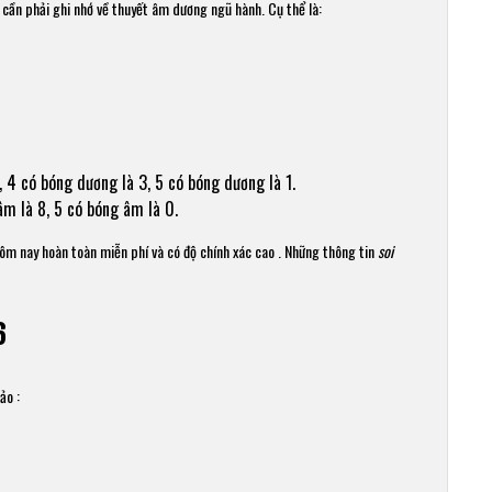
 cần phải ghi nhớ về thuyết âm dương ngũ hành. Cụ thể là:
 4 có bóng dương là 3, 5 có bóng dương là 1.
âm là 8, 5 có bóng âm là 0.
ôm nay hoàn toàn miễn phí và có độ chính xác cao . Những thông tin
soi
6
ảo :