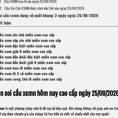
Cầu XSMN bao lô vip ngày 25/08/2026
Cầu Xỉu Chủ XSMN được chơi như thế nào ngày 25/08/2026
oi cầu xsmn dạng số nuôi khung 3 ngày ngày 25/08/2026
ết luận
iền nam xỉu chủ miền nam cao cấp
iền nam cặp xỉu chủ miền nam cao cấp
iền nam đặc biệt miền nam cao cấp
iền nam giải 8 miền nam cao cấp
iền nam đầu đuôi đặc biệt miền nam cao cấp
iền nam đầu đuôi giải 8 miền nam cao cấp
iền nam bao lô miền nam cao cấp
iền nam lô 3 số miền nam cao cấp
iền nam song thủ lô miền nam cao cấp
n soi cầu xsmn hôm nay cao cấp ngày 25/08/202
smn
là một phương pháp chơi lô đề cực kỳ hiệu quả. Bởi chúng không chỉ giúp anh em tìm
 này được chuyên gia của chúng tôi tìm hiểu và chốt số chuẩn nhất cho mọi người :