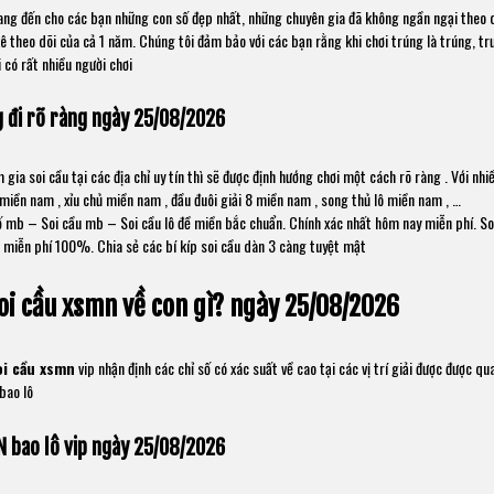
ng đến cho các bạn những con số đẹp nhất, những chuyên gia đã không ngần ngại theo d
ê theo dõi của cả 1 năm. Chúng tôi đảm bảo với các bạn rằng khi chơi trúng là trúng, trư
i có rất nhiều người chơi
 đi rõ ràng ngày 25/08/2026
 gia soi cầu tại các địa chỉ uy tín thì sẽ được định hướng chơi một cách rõ ràng . Với nh
 miền nam , xỉu chủ miền nam , đầu đuôi giải 8 miền nam , song thủ lô miền nam , …
ố mb – Soi cầu mb – Soi cầu lô đề miền bắc chuẩn. Chính xác nhất hôm nay miễn phí. Soi
 miễn phí 100%. Chia sẻ các bí kíp soi cầu dàn 3 càng tuyệt mật
oi cầu xsmn về con gì? ngày 25/08/2026
oi cầu xsmn
vip nhận định các chỉ số có xác suất về cao tại các vị trí giải được được qu
 bao lô
 bao lô vip ngày 25/08/2026