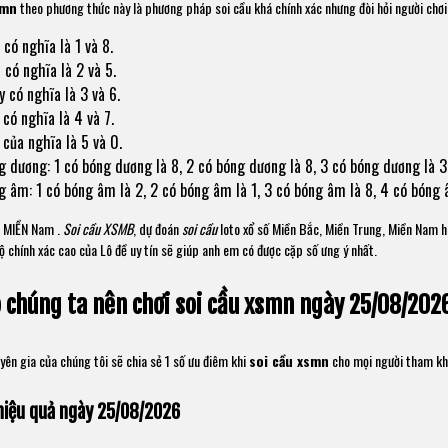
smn
theo phương thức này là phương pháp soi cầu khá chính xác nhưng đòi hỏi người chơi
có nghĩa là 1 và 8.
 có nghĩa là 2 và 5.
 có nghĩa là 3 và 6.
có nghĩa là 4 và 7.
 của nghĩa là 5 và 0.
g dương: 1 có bóng dương là 8, 2 có bóng dương là 8, 3 có bóng dương là 3,
g âm: 1 có bóng âm là 2, 2 có bóng âm là 1, 3 có bóng âm là 8, 4 có bóng 
 MIỀN Nam .
Soi cầu XSMB
, dự đoán
soi cầu
loto xổ số Miền Bắc, Miền Trung, Miền Nam h
ộ chính xác cao của Lô đề uy tín sẽ giúp anh em có được cặp số ưng ý nhất.
o chúng ta nên chơi soi cầu xsmn ngày 25/08/202
yên gia của chúng tôi sẽ chia sẻ 1 số ưu điêm khi
soi cầu xsmn
cho mọi người tham kh
hiệu quả ngày 25/08/2026