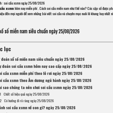
nh : soi cầu xsmn ngày 25/08/2026
 cầu xsmn
hôm nay miễn phí . Cách soi cầu miền nam như thế nào? Các cặp số được phâ
thiệu đến mọi người để xem những bài viết soi cầu và chuyên mục nuôi lô khung hay nhất n
xổ số miền nam siêu chuẩn ngày 25/08/2026
c lục
 đoán xổ số miền nam siêu chuẩn ngày 25/08/2026
ự đoán soi cầu xsmn hôm nay cao cấp ngày 25/08/2026
oi cầu xsmn miễn phí theo lô rơi ngày 25/08/2026
oi cầu xsmn theo Âm dương ngũ hành ngày 25/08/2026
ại sao chúng ta nên chơi soi cầu xsmn ngày 25/08/2026
Chốt số hiệu quả ngày 25/08/2026
Có hướng đi rõ ràng ngày 25/08/2026
ánh soi cầu xsmn về con gì? ngày 25/08/2026