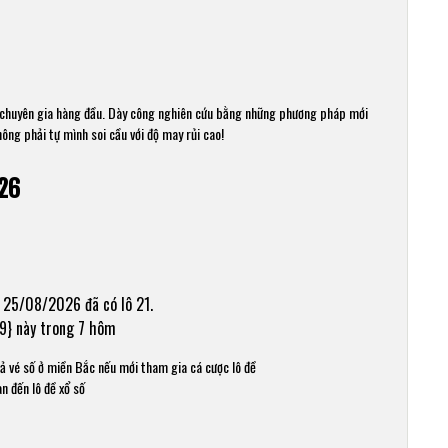
ũ chuyên gia hàng đầu. Dày công nghiên cứu bằng những phương pháp mới
ông phải tự mình soi cầu với độ may rủi cao!
026
 25/08/2026 đã có lô 21.
9} này trong 7 hôm
ả vé số ở miền Bắc nếu mới tham gia cá cược lô đề
an đến lô đề xổ số