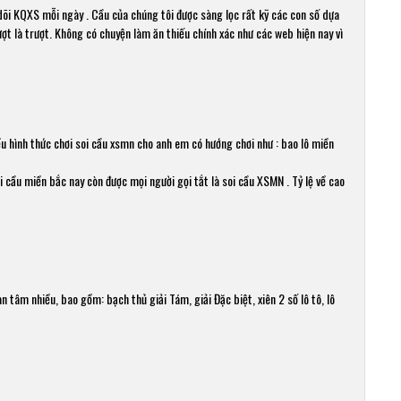
õi KQXS mỗi ngày . Cầu của chúng tôi được sàng lọc rất kỹ các con số dựa
ợt là trượt. Không có chuyện làm ăn thiếu chính xác như các web hiện nay vì
iều hình thức chơi soi cầu xsmn cho anh em có hướng chơi như : bao lô miền
 cầu miền bắc nay còn được mọi người gọi tắt là soi cầu XSMN . Tỷ lệ về cao
an tâm nhiều, bao gồm: bạch thủ giải Tám, giải Đặc biệt, xiên 2 số lô tô, lô