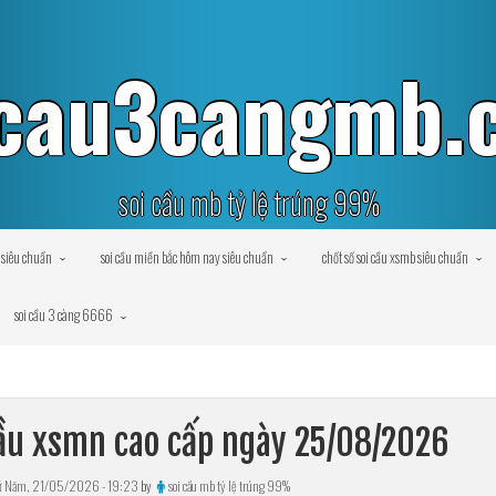
icau3cangmb.
soi cầu mb tỷ lệ trúng 99%
 siêu chuẩn
soi cầu miền bắc hôm nay siêu chuẩn
chốt số soi cầu xsmb siêu chuẩn
soi cầu 3 càng 6666
cầu xsmn cao cấp ngày 25/08/2026
ứ Năm, 21/05/2026 - 19:23
by
soi cầu mb tỷ lệ trúng 99%