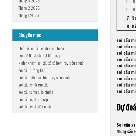
Tháng 3 2026
Tháng 2 2026
Tháng 1 2026
S
K
Chuyên mục
soi cầu m
soi cầu m
chốt số soi cầu xsmb siêu chuẩn
soi cầu m
dàn đề 10 số bất bại hôm nay
soi cầu m
kinh nghiệm soi cầu xổ số hôm nay siêu chuẩn
soi cầu m
soi cầu 3 càng 6666
soi cầu m
soi cầu miền bắc hôm nay siêu chuẩn
soi cầu m
soi cầu xsmb cao cấp
soi cầu m
soi cầu m
soi cầu xsmn siêu chuẩn
soi cầu xsmt cao cấp
soi cầu xsmt siêu chuẩn
Dự đoá
Soi cầu x
Những cầu số