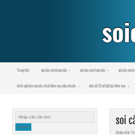
Skip
to
so
content
Trang chủ
soi cầu xsmb cao cấp
soi cầu xsmt cao cấp
soi cầu xsmn
kinh nghiệm soi cầu xổ số hôm nay siêu chuẩn
dàn đề 10 số bất bại hôm nay
soi 
Search
đã câp nhật:
Th