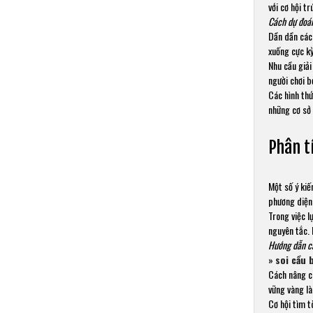
với cơ hội t
Cách dự đoán
Dần dần các 
xuống cực kỳ
Nhu cầu giải
người chơi b
Các hình thứ
những cơ sở 
Phân t
Một số ý kiế
phương diện 
Trong việc l
nguyên tắc. 
Hướng dẫn cá
»
soi cầu 
Cách nâng ca
vững vàng là
Cơ hội tìm t