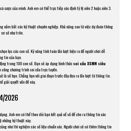
á cược của mình. Anh em có thể trực tiếp xác định tỷ lệ xiên 2 hoặc xiên 3.
ộng nắm bắt các kỹ thuật chuyên nghiệp. Khả năng cao từ việc dự đoán thông
 cơ sở như trên.
họn lọc các con số. Kỹ năng tính toán lần lượt hiện ra để người chơi dễ
ng tin của bạn.
 động trong 100 con số. Bạn sẽ áp dụng hình thức
soi cầu XSMN siêu
h công chương trình soi cầu trực tuyến.
là số hạn. Chẳng hạn với giai đoạn trước đây đưa ra lần lượt từ thông tin.
ể giải quyết vấn đề này.
04/2026
dụng. Anh em có thể theo dõi bạn kết quả xổ số để cho ra thông tin xác
ộ những kỹ thuật này.
ũng như thí nghiệm các số liệu chuẩn xác. Người chơi sẽ có thêm thông tin