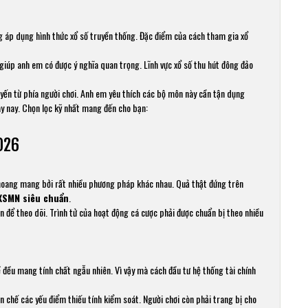
g áp dụng hình thức xổ số truyền thống. Đặc điểm của cách tham gia xổ
giúp anh em có được ý nghĩa quan trọng. Lĩnh vực xổ số thu hút đông đảo
tuyến từ phía người chơi. Anh em yêu thích các bộ môn này cần tận dụng
ày nay. Chọn lọc kỹ nhất mang đến cho bạn:
026
i hoang mang bởi rất nhiều phương pháp khác nhau. Quả thật đứng trên
 XSMN siêu chuẩn
.
n để theo dõi. Trình tử của hoạt động cá cược phải được chuẩn bị theo nhiều
 đều mang tính chất ngẫu nhiên. Vì vậy mà cách đầu tư hệ thống tài chính
n chế các yếu điểm thiếu tính kiểm soát. Người chơi còn phải trang bị cho