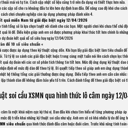
thoải mái và tự tin. Cách cập nhật số liệu cũng trở nên đa dạng và thiết thực hơn nữa.
h các cặp số cho ra khoảng đầu tư lớn hơn dự định ban đầu. Để nâng cao độ khó cho cách c
i cách chơi chuyên nghiệp còn áp dụng phương pháp đánh xiên 4.
ết quả miền Nam từ giải đặc biệt ngày 12/04/2026
tính tổng sẽ là lựa chọn tuyệt vời dành cho các bạn. Một người chơi khi chưa thể chủ đ
t quả lô đề. Điều kiện giúp anh em có được phương pháp khai thác tốt hơn chính là những
 dự đoán kết quả xổ số siêu hay ngày 12/04/2026
dàn đề 10 số siêu chuẩn
«
 cược được áp dụng theo kỹ thuật cộng dồn. Khi bạn lấy giải đặc biệt làm tiêu chuẩn để c
i. Từ tỷ lệ so sánh các giải đặc biệt hoặc trong cùng một tuần nói lên cách chọn lọc thô
ết quả dự đoán với các cơ sở phân tích thông tin tốt hơn. Mức độ ứng dụng kỹ thuật dao
 nhận định về mức độ dàn đề theo tỷ lệ. Bí quyết tiếp theo sẽ giúp anh em ứng dụng thàn
nhật hệ thống tổng các giải thưởng được ứng dụng. Điều tiếp theo anh em cần cân nhắc sẽ 
 lập thành dàn đề không đảm bảo yếu tố trên. Cách đánh tổng đề theo giải đặc biệt có th
uật soi cầu XSMN qua hình thức lô câm ngày 12/
 câm là một khái niệm cực kỳ thú vị. Ban đầu khi chưa tìm hiểu về từng phương pháp áp 
 mức độ triển khai những kỹ thuật soi cầu như vậy. Anh em sẽ có khá nhiều lý do để ủng h
SMN siêu chuẩn
qua hình thức đánh đầu câm hoặc đuôi câm. Trước khả năng tính toán c