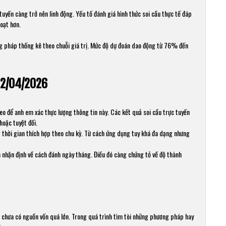
tuyến càng trở nên linh động. Yếu tố đánh giá hình thức soi cầu thực tế đáp
oạt hơn.
g pháp thống kê theo chuỗi giá trị. Mức độ dự đoán dao động từ 76% đến
12/04/2026
eo để anh em xác thực lượng thông tin này. Các kết quả soi cầu trực tuyến
hoặc tuyệt đối.
g thời gian thích hợp theo chu kỳ. Từ cách ứng dụng tuy khá đa dạng nhưng
n nhận định về cách đánh ngày tháng. Điều đó càng chứng tỏ về độ thành
ủ chưa có nguồn vốn quá lớn. Trong quá trình tìm tòi những phương pháp hay