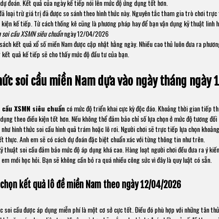
 dự đoán. Kết quả của ngày kế tiếp nói lên mức độ ứng dụng tốt hơn.
ã loại trừ giá trị đã được so sánh theo hình thức này. Nguyên tắc tham gia trò chơi trực 
 kiện kế tiếp. Từ cách thống kê cũng là phương pháp hay để bạn vận dụng kỹ thuật linh h
 soi cầu XSMN siêu chuẩn
ngày 12/04/2026
sách kết quả xổ số miền Nam được cập nhật hằng ngày. Nhiều cao thủ luôn đưa ra phươn
kết quả kế tiếp sẽ cho thấy mức độ đầu tư của bạn.
hức soi cầu miền Nam dựa vào ngày tháng ngày 
i cầu XSMN siêu chuẩn
có mức độ triển khai cực kỳ độc đáo. Khoảng thời gian tiếp th
dụng theo điều kiện tốt hơn. Nếu không thể đảm bảo chỉ số lựa chọn ở mức độ tương đối 
như hình thức soi cầu hình quả trám hoặc lô rơi. Người chơi sẽ trực tiếp lựa chọn khoản
ết thực. Anh em sẽ có cách dự đoán đặc biệt chuẩn xác với từng thông tin như trên.
kỹ thuật soi cầu đảm bảo mức độ áp dụng khá cao. Hàng loạt người chơi đều đưa ra ý kiế
 em mới học hỏi. Bạn sẽ không cần bỏ ra quá nhiều công sức vì đây là quy luật có sẵn.
 chọn kết quả lô đề miền Nam theo ngày 12/04/2026
c soi cầu được áp dụng miễn phí là một cơ sở cực tốt. Điều đó phù hợp với những tân th