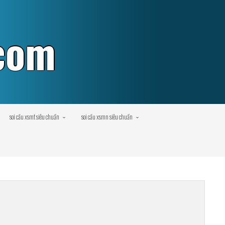
com
soi cầu xsmt siêu chuẩn
soi cầu xsmn siêu chuẩn