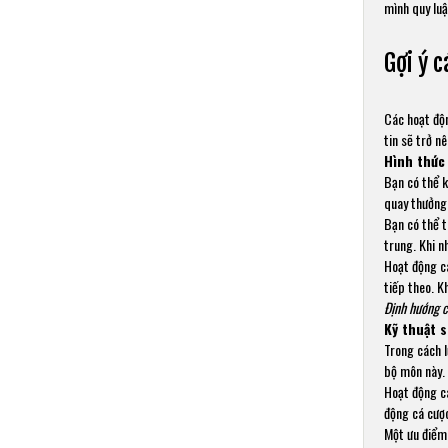
mình quy luậ
Gợi ý 
Các hoạt độn
tin sẽ trở n
Hình thức
Bạn có thể 
quay thưởng 
Bạn có thể t
trung. Khi n
Hoạt động cá
tiếp theo. K
Định hướng c
Kỹ thuật 
Trong cách l
bộ môn này.
Hoạt động cá
động cá cược
Một ưu điểm 