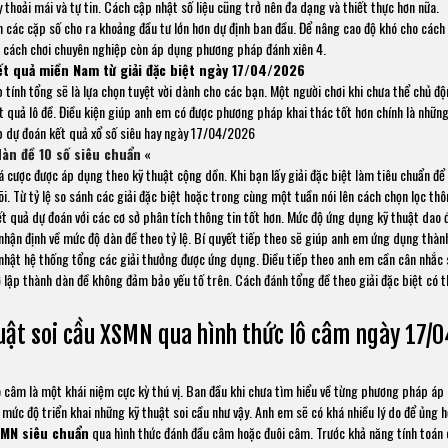
thoải mái và tự tin. Cách cập nhật số liệu cũng trở nên đa dạng và thiết thực hơn nữa.
h các cặp số cho ra khoảng đầu tư lớn hơn dự định ban đầu. Để nâng cao độ khó cho cách c
i cách chơi chuyên nghiệp còn áp dụng phương pháp đánh xiên 4.
ết quả miền Nam từ giải đặc biệt ngày 17/04/2026
tính tổng sẽ là lựa chọn tuyệt vời dành cho các bạn. Một người chơi khi chưa thể chủ đ
t quả lô đề. Điều kiện giúp anh em có được phương pháp khai thác tốt hơn chính là những
 dự đoán kết quả xổ số siêu hay ngày 17/04/2026
dàn đề 10 số siêu chuẩn
«
 cược được áp dụng theo kỹ thuật cộng dồn. Khi bạn lấy giải đặc biệt làm tiêu chuẩn để c
i. Từ tỷ lệ so sánh các giải đặc biệt hoặc trong cùng một tuần nói lên cách chọn lọc thô
ết quả dự đoán với các cơ sở phân tích thông tin tốt hơn. Mức độ ứng dụng kỹ thuật dao
 nhận định về mức độ dàn đề theo tỷ lệ. Bí quyết tiếp theo sẽ giúp anh em ứng dụng thàn
nhật hệ thống tổng các giải thưởng được ứng dụng. Điều tiếp theo anh em cần cân nhắc sẽ 
 lập thành dàn đề không đảm bảo yếu tố trên. Cách đánh tổng đề theo giải đặc biệt có th
uật soi cầu XSMN qua hình thức lô câm ngày 17/
 câm là một khái niệm cực kỳ thú vị. Ban đầu khi chưa tìm hiểu về từng phương pháp áp 
 mức độ triển khai những kỹ thuật soi cầu như vậy. Anh em sẽ có khá nhiều lý do để ủng h
SMN siêu chuẩn
qua hình thức đánh đầu câm hoặc đuôi câm. Trước khả năng tính toán c