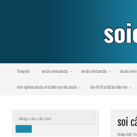
Skip
to
so
content
Trang chủ
soi cầu xsmb cao cấp
soi cầu xsmt cao cấp
soi cầu xsmn
kinh nghiệm soi cầu xổ số hôm nay siêu chuẩn
dàn đề 10 số bất bại hôm nay
soi 
Search
đã câp nhật:
Ch