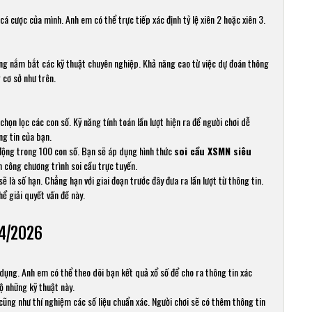
á cược của mình. Anh em có thể trực tiếp xác định tỷ lệ xiên 2 hoặc xiên 3.
ộng nắm bắt các kỹ thuật chuyên nghiệp. Khả năng cao từ việc dự đoán thông
 cơ sở như trên.
họn lọc các con số. Kỹ năng tính toán lần lượt hiện ra để người chơi dễ
ng tin của bạn.
 động trong 100 con số. Bạn sẽ áp dụng hình thức
soi cầu XSMN siêu
h công chương trình soi cầu trực tuyến.
là số hạn. Chẳng hạn với giai đoạn trước đây đưa ra lần lượt từ thông tin.
ể giải quyết vấn đề này.
04/2026
dụng. Anh em có thể theo dõi bạn kết quả xổ số để cho ra thông tin xác
ộ những kỹ thuật này.
ũng như thí nghiệm các số liệu chuẩn xác. Người chơi sẽ có thêm thông tin