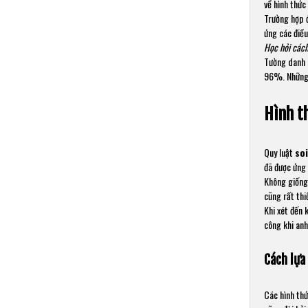
về hình thức
Trường hợp đ
ứng các điều
Học hỏi cách
Tường danh 
96%. Những 
Hình t
Quy luật
so
đã được ứng 
Không giống 
cũng rất thi
Khi xét đến 
công khi anh
Cách lựa
Các hình thứ