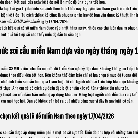
 dự đoán. Kết quả của ngày kế tiếp nói lên mức độ ứng dụng tốt hơn.
ã loại trừ giá trị đã được so sánh theo hình thức này. Nguyên tắc tham gia trò chơi trực 
 kiện kế tiếp. Từ cách thống kê cũng là phương pháp hay để bạn vận dụng kỹ thuật linh h
 soi cầu XSMN siêu chuẩn
ngày 17/04/2026
sách kết quả xổ số miền Nam được cập nhật hằng ngày. Nhiều cao thủ luôn đưa ra phươn
kết quả kế tiếp sẽ cho thấy mức độ đầu tư của bạn.
hức soi cầu miền Nam dựa vào ngày tháng ngày 
i cầu XSMN siêu chuẩn
có mức độ triển khai cực kỳ độc đáo. Khoảng thời gian tiếp th
dụng theo điều kiện tốt hơn. Nếu không thể đảm bảo chỉ số lựa chọn ở mức độ tương đối 
như hình thức soi cầu hình quả trám hoặc lô rơi. Người chơi sẽ trực tiếp lựa chọn khoản
ết thực. Anh em sẽ có cách dự đoán đặc biệt chuẩn xác với từng thông tin như trên.
kỹ thuật soi cầu đảm bảo mức độ áp dụng khá cao. Hàng loạt người chơi đều đưa ra ý kiế
 em mới học hỏi. Bạn sẽ không cần bỏ ra quá nhiều công sức vì đây là quy luật có sẵn.
 chọn kết quả lô đề miền Nam theo ngày 17/04/2026
c soi cầu được áp dụng miễn phí là một cơ sở cực tốt. Điều đó phù hợp với những tân th