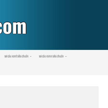
com
soi cầu xsmt siêu chuẩn
soi cầu xsmn siêu chuẩn