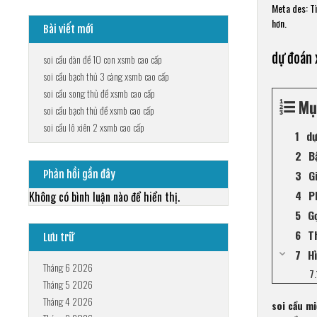
Meta des: T
hơn.
Bài viết mới
dự đoán 
soi cầu dàn đề 10 con xsmb cao cấp
soi cầu bạch thủ 3 càng xsmb cao cấp
soi cầu song thủ đề xsmb cao cấp
Mụ
soi cầu bạch thủ đề xsmb cao cấp
soi cầu lô xiên 2 xsmb cao cấp
dự
B
Phản hồi gần đây
G
P
Không có bình luận nào để hiển thị.
G
T
Lưu trữ
H
Tháng 6 2026
Tháng 5 2026
Tháng 4 2026
soi cầu m