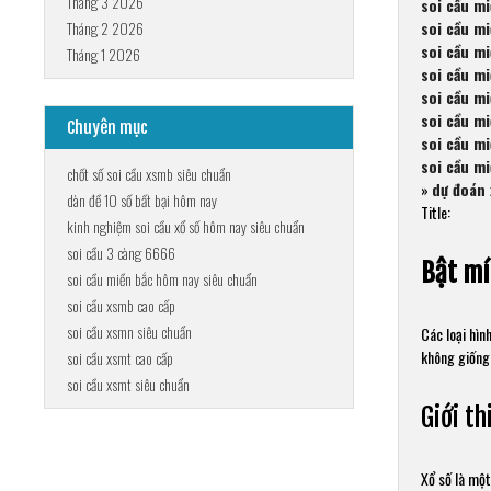
Tháng 3 2026
soi cầu m
Tháng 2 2026
soi cầu m
soi cầu m
Tháng 1 2026
soi cầu m
soi cầu m
soi cầu m
Chuyên mục
soi cầu m
soi cầu m
chốt số soi cầu xsmb siêu chuẩn
»
dự đoán 
dàn đề 10 số bất bại hôm nay
Title:
kinh nghiệm soi cầu xổ số hôm nay siêu chuẩn
soi cầu 3 càng 6666
Bật mí
soi cầu miền bắc hôm nay siêu chuẩn
soi cầu xsmb cao cấp
soi cầu xsmn siêu chuẩn
Các loại hìn
không giống
soi cầu xsmt cao cấp
soi cầu xsmt siêu chuẩn
Giới th
Xổ số là một