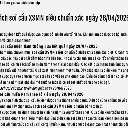
t tham gia cá cược phù hợp.
cách soi cầu XSMN siêu chuẩn xác ngày 28/04/202
g dự đoán kết quả được vận dụng bởi nhiều yếu tố riêng. Khi anh em có được cơ hội ngh
ên vô cùng quan trọng.
 soi cầu miền Nam thông qua kết quả ngày 28/04/2026
khám phá chuyên mục
soi cầu XSMN siêu chuẩn
ở nhiều khía cạnh đặc biệt. Chẳng h
của các nhà đài phải đảm bảo tính liên tục. Ngoài ra thì anh em sẽ có rất nhiều thông t
heo dõi chính sách xổ số miền Nam trong giai đoạn đầu. Các kết quả mang tính ứng dụng c
hận thấy giải thưởng thứ 8 sẽ xuất hiện trong một tuần. Đây chắc hẳn là điều kiện mà an
 cược dựa vào chuyên mục soi cầu có yếu tố ứng dụng cao. Điều đó cũng nói lên cơ sở lấ
hả năng nắm bắt nhà đài mở thưởng luôn là cơ sở tốt nhất dành cho các bạn.
ách soi cầu trực tuyến đơn giản
ngày 28/04/2026
soi cầu miền Nam theo lô xiên ngày 28/04/2026
ựa chọn hình thức soi cầu lô xiên được chia thành nhiều dạng. Điều đó cũng chứng tỏ về c
 Anh em hãy chọn ngay cách
soi cầu XSMN siêu chuẩn
bằng xiên 2.
 cược được áp dụng dựa trên kinh nghiệm là yếu tố then chốt. Qua điều kiện thống kê từ
 là khá quan trọng. Nếu muốn đáp ứng điều kiện soi cầu an toàn thì bạn không nên bỏ qua
đối với hình thức soi cầu chỉ có tại miền Nam. Người chơi dễ dàng cập nhật thông tin bở