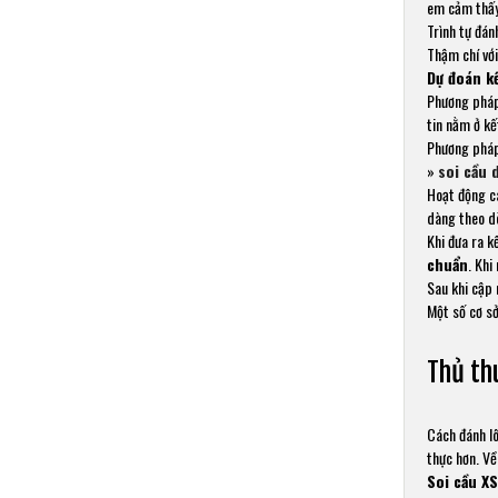
em cảm thấy 
Trình tự đán
Thậm chí vớ
Dự đoán k
Phương pháp 
tin nằm ở kế
Phương pháp
»
soi cầu 
Hoạt động cá
dàng theo dõ
Khi đưa ra k
chuẩn
. Khi
Sau khi cập 
Một số cơ sở
Thủ th
Cách đánh lô
thực hơn. Về
Soi cầu X