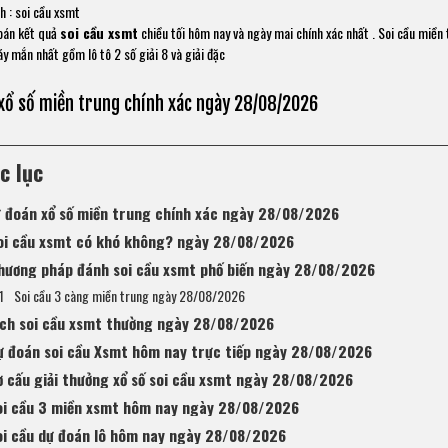
h : soi cầu xsmt
đoán kết quả
soi cầu xsmt
chiều tối hôm nay và ngày mai chính xác nhất . Soi cầu miền
y mắn nhất gồm lô tô 2 số giải 8 và giải đặc
xổ số miền trung chính xác ngày 28/08/2026
c lục
 đoán xổ số miền trung chính xác ngày 28/08/2026
oi cầu xsmt có khó không? ngày 28/08/2026
hương pháp đánh soi cầu xsmt phố biến ngày 28/08/2026
Soi cầu 3 càng miền trung ngày 28/08/2026
ịch soi cầu xsmt thường ngày 28/08/2026
ự đoán soi cầu Xsmt hôm nay trực tiếp ngày 28/08/2026
ơ cấu giải thưởng xổ số soi cầu xsmt ngày 28/08/2026
oi cầu 3 miền xsmt hôm nay ngày 28/08/2026
oi cầu dự đoán lô hôm nay ngày 28/08/2026