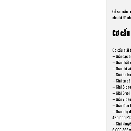
Để soi
cầu 
chơi lô đề n
Cơ cấu
Cơ cấu giải 
– Giải đặc b
– Giải nhất 
– Giải nhì v
– Giải ba ba
– Giải tư có
– Giải 5 bao
– Giải 6 với
– Giải 7 bao
– Giải 8 có 
– Giải phụ d
450.000.51
– Giải khuyế
6.000.366 vn