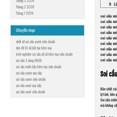
Tháng 3 2026
L
Tháng 2 2026
Tháng 1 2026
soi cầu m
soi cầu m
soi cầu m
Chuyên mục
soi cầu mi
soi cầu mi
chốt số soi cầu xsmb siêu chuẩn
soi cầu mi
dàn đề 10 số bất bại hôm nay
soi cầu m
kinh nghiệm soi cầu xổ số hôm nay siêu chuẩn
soi cầu m
soi cầu m
soi cầu 3 càng 6666
soi cầu miền bắc hôm nay siêu chuẩn
soi cầu xsmb cao cấp
Soi cầ
soi cầu xsmn siêu chuẩn
soi cầu xsmt cao cấp
Bản chất c
soi cầu xsmt siêu chuẩn
lý tính, liê
Soi cầu miền
mà không cần