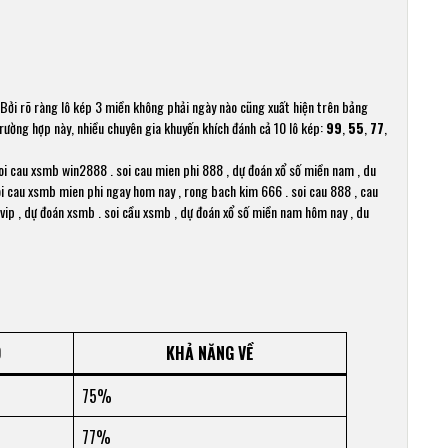
 Bởi rõ ràng lô kép 3 miền không phải ngày nào cũng xuất hiện trên bảng
rường hợp này, nhiều chuyên gia khuyến khích đánh cả 10 lô kép:
99
,
55
,
77
,
oi cau xsmb win2888 . soi cau mien phi 888 , dự đoán xổ số miền nam , du
soi cau xsmb mien phi ngay hom nay , rong bach kim 666 . soi cau 888 , cau
vip , dự đoán xsmb . soi cầu xsmb , dự đoán xổ số miền nam hôm nay , du
O
KHẢ NĂNG VỀ
75%
77%