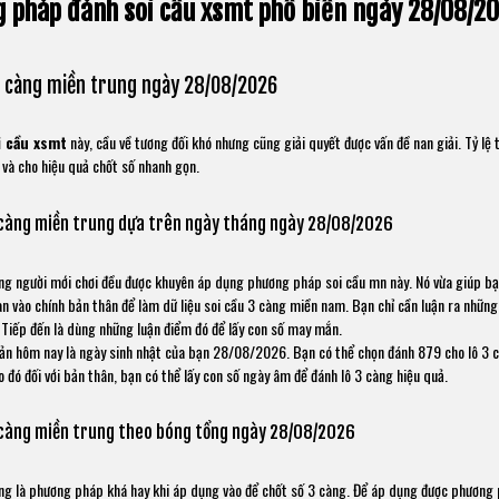
 pháp đánh soi cầu xsmt phố biến ngày 28/08/2
3 càng miền trung ngày 28/08/2026
i cầu xsmt
này, cầu về tương đối khó nhưng cũng giải quyết được vấn đề nan giải. Tỷ l
 và cho hiệu quả chốt số nhanh gọn.
 càng miền trung dựa trên ngày tháng ngày 28/08/2026
g người mới chơi đều được khuyên áp dụng phương pháp soi cầu mn này. Nó vừa giúp bạn 
n vào chính bản thân để làm dữ liệu soi cầu 3 càng miền nam. Bạn chỉ cần luận ra những
Tiếp đến là dùng những luận điểm đó để lấy con số may mắn.
iản hôm nay là ngày sinh nhật của bạn 28/08/2026. Bạn có thể chọn đánh 879 cho lô 3 c
o đó đối với bản thân, bạn có thể lấy con số ngày âm để đánh lô 3 càng hiệu quả.
 càng miền trung theo bóng tổng ngày 28/08/2026
ng là phương pháp khá hay khi áp dụng vào để chốt số 3 càng. Để áp dụng được phương