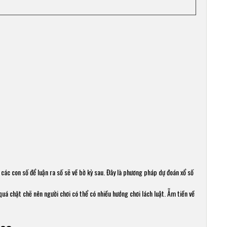
 các con số để luận ra số sẽ về bờ kỳ sau. Đây là phương pháp dự đoán xổ số
uá chặt chẽ nên người chơi có thể có nhiều hướng chơi lách luật. Ẵm tiền về