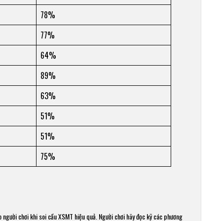
78%
77%
64%
89%
63%
51%
51%
75%
o người chơi khi soi cầu XSMT hiệu quả. Người chơi hãy đọc kỹ các phương