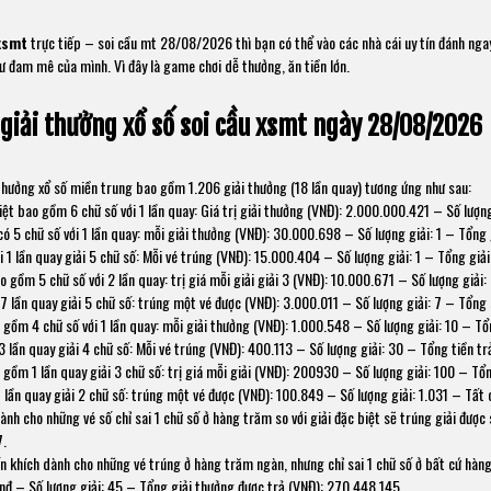
xsmt
trực tiếp – soi cầu mt 28/08/2026 thì bạn có thể vào các nhà cái uy tín đánh ngay
hư đam mê của mình. Vì đây là game chơi dễ thưởng, ăn tiền lớn.
 giải thưởng xổ số soi cầu xsmt ngày 28/08/2026
thưởng xổ số miền trung bao gồm 1.206 giải thưởng (18 lần quay) tương ứng như sau:
iệt bao gồm 6 chữ số với 1 lần quay: Giá trị giải thưởng (VNĐ): 2.000.000.421 – Số lượn
có 5 chữ số với 1 lần quay: mỗi giải thưởng (VNĐ): 30.000.698 – Số lượng giải: 1 – Tổng
ới 1 lần quay giải 5 chữ số: Mỗi vé trúng (VNĐ): 15.000.404 – Số lượng giải: 1 – Tổng giả
o gồm 5 chữ số với 2 lần quay: trị giá mỗi giải giải 3 (VNĐ): 10.000.671 – Số lượng giả
 7 lần quay giải 5 chữ số: trúng một vé được (VNĐ): 3.000.011 – Số lượng giải: 7 – Tổng
 gồm 4 chữ số với 1 lần quay: mỗi giải thưởng (VNĐ): 1.000.548 – Số lượng giải: 10 – Tổ
 3 lần quay giải 4 chữ số: Mỗi vé trúng (VNĐ): 400.113 – Số lượng giải: 30 – Tổng tiền t
 gồm 1 lần quay giải 3 chữ số: trị giá mỗi giải (VNĐ): 200930 – Số lượng giải: 100 – Tổ
1 lần quay giải 2 chữ số: trúng một vé được (VNĐ): 100.849 – Số lượng giải: 1.031 – Tất
ành cho những vé số chỉ sai 1 chữ số ở hàng trăm so với giải đặc biệt sẽ trúng giải được
7.
n khích dành cho những vé trúng ở hàng trăm ngàn, nhưng chỉ sai 1 chữ số ở bất cứ hàng n
đ – Số lượng giải: 45 – Tổng giải thưởng được trả (VNĐ): 270.448.145.