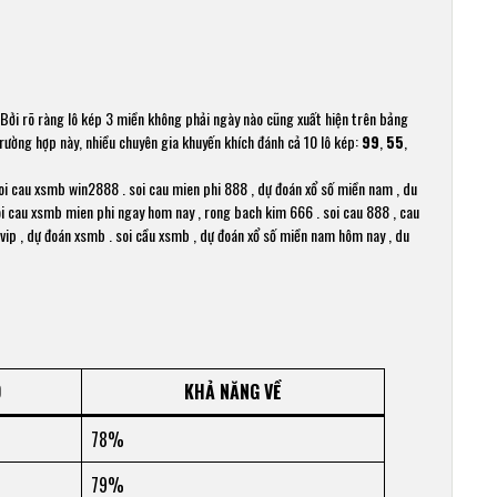
 Bởi rõ ràng lô kép 3 miền không phải ngày nào cũng xuất hiện trên bảng
rường hợp này, nhiều chuyên gia khuyến khích đánh cả 10 lô kép:
99
,
55
,
oi cau xsmb win2888 . soi cau mien phi 888 , dự đoán xổ số miền nam , du
soi cau xsmb mien phi ngay hom nay , rong bach kim 666 . soi cau 888 , cau
vip , dự đoán xsmb . soi cầu xsmb , dự đoán xổ số miền nam hôm nay , du
O
KHẢ NĂNG VỀ
78%
79%