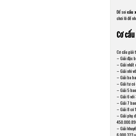
Để soi
cầu 
chơi lô đề n
Cơ cấu
Cơ cấu giải 
– Giải đặc b
– Giải nhất 
– Giải nhì v
– Giải ba ba
– Giải tư có
– Giải 5 bao
– Giải 6 với
– Giải 7 bao
– Giải 8 có 
– Giải phụ d
450.000.89
– Giải khuyế
6.000.323 vn