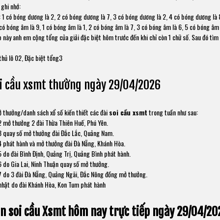
ghi nhớ:
1 có bóng dương là 2, 2 có bóng dương là 7, 3 có bóng dương là 2, 4 có bóng dương là 
ó bóng âm là 9, 1 có bóng âm là 1, 2 có bóng âm là 7, 3 có bóng âm là 6, 5 có bóng âm 
này anh em cộng tổng của giải đặc biệt hôm trước đến khi chỉ còn 1 chữ số. Sau đó tìm
thủ lô 02, Đặc biệt tổng3
oi cầu xsmt thường ngày 29/04/2026
 thưởng/danh sách xổ số kiến thiết các đài
soi cầu xsmt
trong tuần như sau:
2 mở thưởng 2 đài Thừa Thiên Huế, Phú Yên.
3 quay số mở thưởng đài Đắc Lắc, Quảng Nam.
4 phát hành và mở thưởng đài Đà Nẵng, Khánh Hòa.
 do đài Bình Định, Quảng Trị, Quảng Bình phát hành.
 do Gia Lai, Ninh Thuận quay số mở thưởng.
7 do 3 đài Đà Nẵng, Quảng Ngãi, Đắc Nông đồng mở thưởng.
nhật do đài Khánh Hòa, Kon Tum phát hành
n soi cầu Xsmt hôm nay trực tiếp ngày 29/04/20