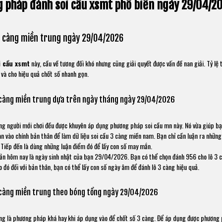
 pháp đánh soi cầu xsmt phố biến ngày 29/04/2
3 càng miền trung ngày 29/04/2026
i cầu xsmt
này, cầu về tương đối khó nhưng cũng giải quyết được vấn đề nan giải. Tỷ l
 và cho hiệu quả chốt số nhanh gọn.
 càng miền trung dựa trên ngày tháng ngày 29/04/2026
g người mới chơi đều được khuyên áp dụng phương pháp soi cầu mn này. Nó vừa giúp bạn 
n vào chính bản thân để làm dữ liệu soi cầu 3 càng miền nam. Bạn chỉ cần luận ra những
Tiếp đến là dùng những luận điểm đó để lấy con số may mắn.
iản hôm nay là ngày sinh nhật của bạn 29/04/2026. Bạn có thể chọn đánh 956 cho lô 3 c
o đó đối với bản thân, bạn có thể lấy con số ngày âm để đánh lô 3 càng hiệu quả.
 càng miền trung theo bóng tổng ngày 29/04/2026
ng là phương pháp khá hay khi áp dụng vào để chốt số 3 càng. Để áp dụng được phương