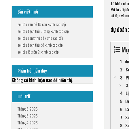
Từ khóa chín
Mô tả : Dự 
Bài viết mới
số đẹp và má
soi cầu dàn đề 10 con xsmb cao cấp
dự đoán 
soi cầu bạch thủ 3 càng xsmb cao cấp
soi cầu song thủ đề xsmb cao cấp
soi cầu bạch thủ đề xsmb cao cấp
Mụ
soi cầu lô xiên 2 xsmb cao cấp
dự
S
Phản hồi gần đây
P
Không có bình luận nào để hiển thị.
L
Lưu trữ
D
Tháng 6 2026
C
Tháng 5 2026
S
Tháng 4 2026
S