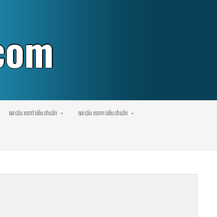
com
soi cầu xsmt siêu chuẩn
soi cầu xsmn siêu chuẩn