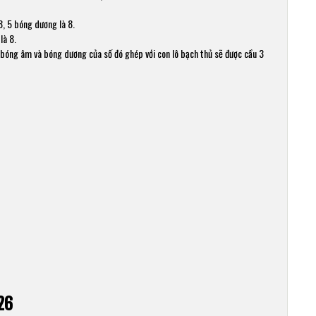
8, 5 bóng dương là 8.
là 8.
 bóng âm và bóng dương của số đó ghép với con lô bạch thủ sẽ được cầu 3
26