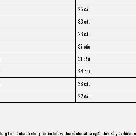
8
25 cầu
7
33 cầu
9
28 cầu
37 cầu
4
31 cầu
3
24 cầu
0
38 cầu
22 cầu
ông tin mà nhà cái chúng tôi tìm hiểu và chia sẻ cho tất cả người chơi. Sẽ giúp được ch