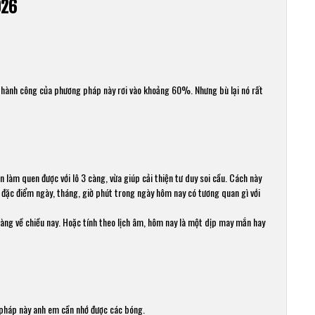
026
ệ thành công của phương pháp này rơi vào khoảng 60%. Nhưng bù lại nó rất
làm quen được với lô 3 càng, vừa giúp cải thiện tư duy soi cầu. Cách này
 đặc điểm ngày, tháng, giờ phút trong ngày hôm nay có tương quan gì với
àng về chiều nay. Hoặc tính theo lịch âm, hôm nay là một dịp may mắn hay
 pháp này anh em cần nhớ được các bóng.