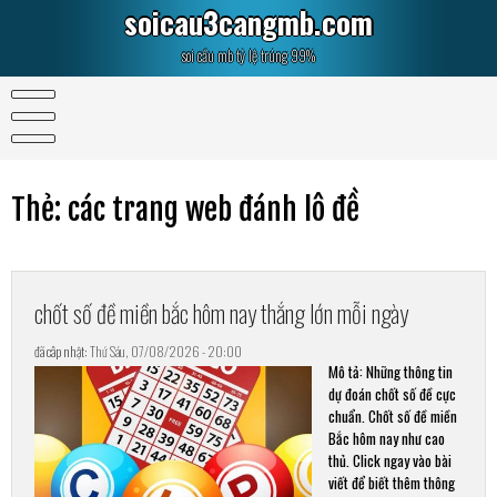
Skip
soicau3cangmb.com
to
content
soi cầu mb tỷ lệ trúng 99%
Thẻ:
các trang web đánh lô đề
chốt số đề miền bắc hôm nay thắng lớn mỗi ngày
đã câp nhật:
Thứ Sáu, 07/08/2026 - 20:00
Mô tả: Những thông tin
dự đoán chốt số đề cực
chuẩn. Chốt số đề miền
Bắc hôm nay như cao
thủ. Click ngay vào bài
viết để biết thêm thông