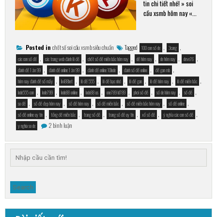
tin chi tiết nhé! » soi
cầu xsmb hôm nay «…
Posted in
chốt số soi cầu xsmb siêu chuẩn
Tagged
,
,
100 con số de
3cang
,
,
,
,
,
,
các con số đề
các trang web đánh lô đề
chốt số đề miền bắc hôm nay
dề hôm nay
de hôm nay
deve76
,
,
,
,
,
đánh đề 1 ăn 99
đánh đề online 1 ăn 99
đánh đề online 10lode
đánh số đề online
đề gan mb
,
,
,
,
,
,
,
hôm nay đánh đề số mấy
lixi88bet
lô đề 555
lô đề bạc nhớ
lô đề gan
lô đề hôm nay
lô đề miền bắc
,
,
,
,
,
,
,
,
lode555 con
lode799
lode88 online
lode88 us
one789 ld789
phơi số đề
số de hôm nay
số đề
,
,
,
,
,
,
so đề
số đề đẹp hôm nay
số đề hôm nay
số đề miền bắc
số đề miền bắc hôm nay
số đề online
,
,
,
,
,
,
số đề online uy tín
tổng đề miền bắc
trang số đề
trang số đề uy tín
xổ số đề
ý nghĩa các con số đề
ở
2 bình luận
y nghia so de
chốt
số
đề
miền
bắc
hôm
nay
Search
thắng
lớn
mỗi
ngày