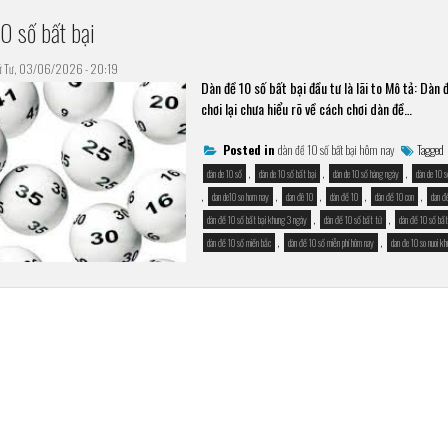
0 số bất bại
ứ Tư, 03/06/2026 - 20:19
Dàn đề 10 số bất bại đầu tư là lãi to Mô tả: Dàn
chơi lại chưa hiểu rõ về cách chơi dàn đề…
Posted in
dàn đề 10 số bất bại hôm nay
Tagged
,
,
,
dàn de 10 số
dàn de 10 số bất bại
dàn de 10 số hàng ngày
dàn de 10 
,
,
,
,
,
dan de10 so hom nay
dan đê 10
dàn đề 10
dàn đề 10 con
dan đ
,
,
dàn đề 10 số bất bại khung 3 ngày
dàn đề 10 số bất tử
dàn đề 10 số bấ
,
,
dàn đề 10 số miền bắc
dàn đề 10 số miễn phí hôm nay
dan đe 10 so nuoi k