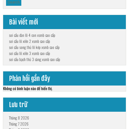
Search
Bài viết mới
soi cầu dàn lô 4 con xsmb cao cấp
soi cầu lô xiên 2 xsmb cao cấp
soi cầu song thủ lô kép xsmb cao cấp
soi cầu lô xiên 3 xsmb cao cấp
soi cầu bạch thủ 3 càng xsmb cao cấp
Phản hồi gần đây
Không có bình luận nào để hiển thị.
Lưu trữ
Tháng 8 2026
Tháng 7 2026