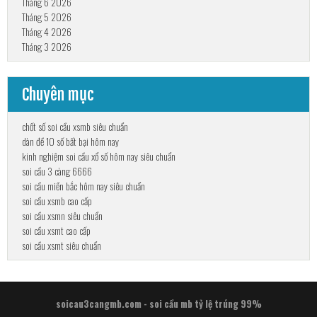
Tháng 6 2026
Tháng 5 2026
Tháng 4 2026
Tháng 3 2026
Chuyên mục
chốt số soi cầu xsmb siêu chuẩn
dàn đề 10 số bất bại hôm nay
kinh nghiệm soi cầu xổ số hôm nay siêu chuẩn
soi cầu 3 càng 6666
soi cầu miền bắc hôm nay siêu chuẩn
soi cầu xsmb cao cấp
soi cầu xsmn siêu chuẩn
soi cầu xsmt cao cấp
soi cầu xsmt siêu chuẩn
soicau3cangmb.com - soi cầu mb tỷ lệ trúng 99%