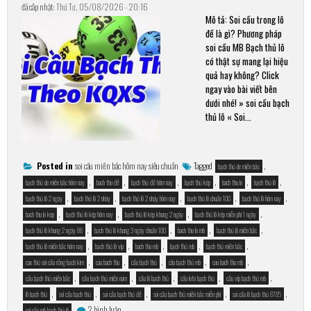
đã câp nhật:
Thứ Tư, 05/08/2026 - 20:16
nhất
Mô tả: Soi cầu trong lô
đầu
tư
đề là gì? Phương pháp
là
soi cầu MB Bạch thủ lô
lãi
có thật sự mang lại hiệu
to
quả hay không? Click
ngay vào bài viết bên
dưới nhé! » soi cầu bạch
thủ lô « Soi…
Posted in
soi cầu miền bắc hôm nay siêu chuẩn
Tagged
,
bạch thủ de miền bắc
,
,
,
,
,
,
bạch thủ de miền bắc hôm nay
bach thu đề
bạch thủ đề hôm nay
bạch thủ kép
bach thu lo
bạch thủ lô
,
,
,
,
,
bạch thủ lô 2 ngày
bạch thủ lô 2 nháy
bạch thủ lô 2 nháy hôm nay
bạch thủ lô chuẩn 100
bạch thủ lô hôm nay
,
,
,
,
bach thu lo kep
bạch thủ lô kép hôm nay
bạch thủ lô kép khung 2 ngày
bạch thủ lô kép miễn phí 1 ngày
,
,
,
,
bạch thủ lô khung 2 ngày 88
bạch thủ lô khung 3 ngày chuẩn 100
bach thu lo mb
bạch thủ lô miền bắc
,
,
,
,
,
bạch thủ lô miền bắc hôm nay
bạch thủ lô vip
bach thu mb
bạch thủ mb
bạch thủ miền bắc
,
,
,
,
,
cao thủ soi cầu rồng bạch kim
cau bach thu
cầu bạch thủ
câu bạch thủ mb
cau bach thu mb
,
,
,
,
,
cầu bạch thủ miền bắc
cầu bạch thủ miền nam
cầu lô bạch thủ
cầu loto bạch thủ
cầu vip bạch thủ mb
,
,
,
,
,
lô bạch thủ
soi cầu bạch thủ
soi cầu bạch thủ đề
soi cầu bạch thủ miền bắc miễn phí
soi cầu lô bạch thủ 8785
ở
2 bình luận
soi cầu mb bạch thủ lô