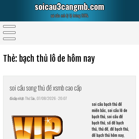
Skip
soicau3cangmb.com
to
content
soi cầu mb tỷ lệ trúng 99%
Thẻ:
bạch thủ lô de hôm nay
soi cầu song thủ đề xsmb cao cấp
đã câp nhật:
Thứ Sáu, 07/08/2026 - 20:07
soi cầu bạch thủ đề
miền bắc, soi cầu lô de
bạch thủ, soi cầu đề
bạch thủ, số đề bạch
thủ, thủ đề, đề bạch thủ,
đề bạch thủ hôm nay,