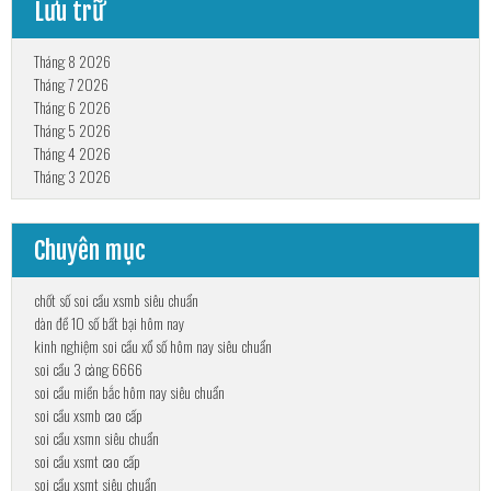
Lưu trữ
Tháng 8 2026
Tháng 7 2026
Tháng 6 2026
Tháng 5 2026
Tháng 4 2026
Tháng 3 2026
Chuyên mục
chốt số soi cầu xsmb siêu chuẩn
dàn đề 10 số bất bại hôm nay
kinh nghiệm soi cầu xổ số hôm nay siêu chuẩn
soi cầu 3 càng 6666
soi cầu miền bắc hôm nay siêu chuẩn
soi cầu xsmb cao cấp
soi cầu xsmn siêu chuẩn
soi cầu xsmt cao cấp
soi cầu xsmt siêu chuẩn