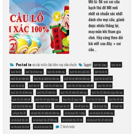
Mô tả: Để soi soi cầu
bạch thủ đề MB mới
nhất và chuẩn xác nhất
dành cho mọi cầu, giành
được nhiều thắng lợi,
may mắn khi tham gia
chơi. Hãy cùng theo dõi
bài viết sau đây. » soi
cầu…
Posted in
soi cầu miền bắc hôm nay siêu chuẩn
Tagged
,
,
bach thu 3cang
bach thu de
,
,
,
,
,
bạch thu de
bach thu de hom nay
bạch thủ de hôm nay
bạch thủ de la giải mấy
bach thu de mb
,
,
,
,
bạch thủ de miền bắc
bach thủ de miền bắc hôm nay
bạch thủ de miền bắc hôm nay
bạch thủ de một số
,
,
,
,
,
bạch thủ de vip
bạch thủ đề
bạch thủ đề hôm nay
bạch thủ đề hôm nay miễn phí
bạch thủ đề mb
,
,
,
bạch thủ đề mb hôm nay
bạch thủ đề miền bắc
bạch thủ đề miền bắc hôm nay
bạch thủ đề miền bắc ngày hôm nay
,
,
,
,
,
bạch thủ đề miễn phí
bạch thủ đề ngày hôm nay
bạch thủ đề ngày mai
bạch thủ đề siêu vip
bạch thủ đề vip
,
,
,
,
,
,
bạch thủ lô de hôm nay
cầu bạch thủ de
cầu bạch thủ đề
cầu đề bạch thủ
dàn de bạch thủ
đề bạch thủ
,
,
,
,
,
soi bạch thủ đề
soi bạch thủ đề miền bắc hôm nay
soi cầu bạch thủ 3 càng
soi cầu bạch thủ de hôm nay
,
,
,
,
soi cầu bạch thủ đề
soi cầu bạch thủ đề hôm nay
soi cầu bạch thủ đề mb
soi cầu bạch thủ đề miền bắc
ở
,
2 bình luận
soi cầu bạch thủ lô de
soi cầu lô de bạch thủ
soi