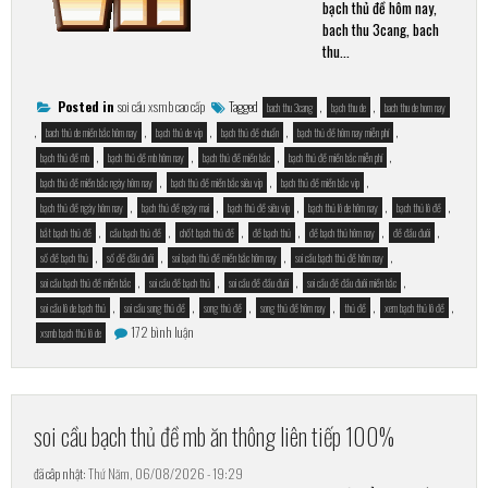
bạch thủ đề hôm nay,
bach thu 3cang, bach
thu…
Posted in
soi cầu xsmb cao cấp
Tagged
,
,
bach thu 3cang
bạch thu de
bach thu de hom nay
,
,
,
,
,
bach thủ de miền bắc hôm nay
bạch thủ de vip
bạch thủ đề chuẩn
bạch thủ đề hôm nay miễn phí
,
,
,
,
bạch thủ đề mb
bạch thủ đề mb hôm nay
bạch thủ đề miền bắc
bạch thủ đề miền bắc miễn phí
,
,
,
bạch thủ đề miền bắc ngày hôm nay
bạch thủ đề miền bắc siêu vip
bạch thủ đề miền bắc vip
,
,
,
,
,
bạch thủ đề ngày hôm nay
bạch thủ đề ngày mai
bạch thủ đề siêu vip
bạch thủ lô de hôm nay
bạch thủ lô đề
,
,
,
,
,
,
bắt bạch thủ đề
cầu bạch thủ đề
chốt bạch thủ đề
đề bạch thủ
đề bạch thủ hôm nay
đề đầu đuôi
,
,
,
,
số đề bạch thủ
số đề đầu đuôi
soi bạch thủ đề miền bắc hôm nay
soi cầu bạch thủ đề hôm nay
,
,
,
,
soi cầu bạch thủ đề miền bắc
soi cầu đề bạch thủ
soi cầu đề đầu đuôi
soi cầu đề đầu đuôi miền bắc
,
,
,
,
,
,
soi cầu lô de bạch thủ
soi cầu song thủ đề
song thủ đề
song thủ đề hôm nay
thủ đề
xem bạch thủ lô đề
ở
172 bình luận
xsmb bạch thủ lô de
soi
cầu
song
thủ
đề
soi cầu bạch thủ đề mb ăn thông liên tiếp 100%
xsmb
cao
đã câp nhật:
Thứ Năm, 06/08/2026 - 19:29
cấp