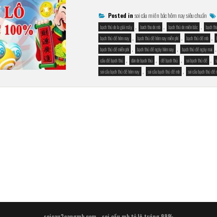
Posted in
soi cầu miền bắc hôm nay siêu chuẩn
,
,
,
bạch thủ de la giải mấy
bach thu de mb
bạch thủ de miền bắc
bạch th
,
,
,
bạch thủ đề hôm nay
bạch thủ đề hôm nay miễn phí
bạch thủ đề mb
,
,
bạch thủ đề miễn phí
bạch thủ đề ngày hôm nay
bạch thủ đề ngày mai
,
,
,
,
cầu đề bạch thủ
dàn de bạch thủ
đề bạch thủ
soi bạch thủ đề
s
,
,
soi cầu bạch thủ đề hôm nay
soi cầu bạch thủ đề mb
soi cầu bạch thủ đề 
soicau3cangmb.com - soi cầu mb tỷ lệ trúng 99%