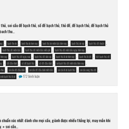
 thủ, soi cầu đề bạch thủ, số đề bạch thủ, thủ đề, đề bạch thủ, đề bạch thủ
 bach thu…
,
,
,
,
,
,
ang
bạch thu de
bach thu de hom nay
bach thủ de miền bắc hôm nay
bạch thủ de vip
bạch thủ đề chuẩn
,
,
,
,
bạch thủ đề miền bắc
bạch thủ đề miền bắc miễn phí
bạch thủ đề miền bắc ngày hôm nay
,
,
,
,
,
 hôm nay
bạch thủ đề ngày mai
bạch thủ đề siêu vip
bạch thủ lô de hôm nay
bạch thủ lô đề
bắt bạch thủ đề
,
,
,
,
,
nay
đề đầu đuôi
số đề bạch thủ
số đề đầu đuôi
soi bạch thủ đề miền bắc hôm nay
,
,
,
,
,
h thủ
soi cầu đề đầu đuôi
soi cầu đề đầu đuôi miền bắc
soi cầu lô de bạch thủ
soi cầu song thủ đề
ở
172 bình luận
smb bạch thủ lô de
soi
cầu
song
thủ
đề
xsmb
cao
cấp
à chuẩn xác nhất dành cho mọi cầu, giành được nhiều thắng lợi, may mắn khi
y. » soi cầu…