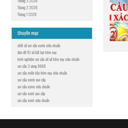
Tháng 3 2026
Tháng 2 2026
Tháng 1 2026
Chuyên mục
chốt số soi cầu xsmb siêu chuẩn
dàn đề 10 số bất bại hôm nay
kinh nghiệm soi cầu xổ số hôm nay siêu chuẩn
soi cầu 3 càng 6666
soi cầu miền bắc hôm nay siêu chuẩn
soi cầu xsmb cao cấp
soi cầu xsmn siêu chuẩn
soi cầu xsmt cao cấp
soi cầu xsmt siêu chuẩn